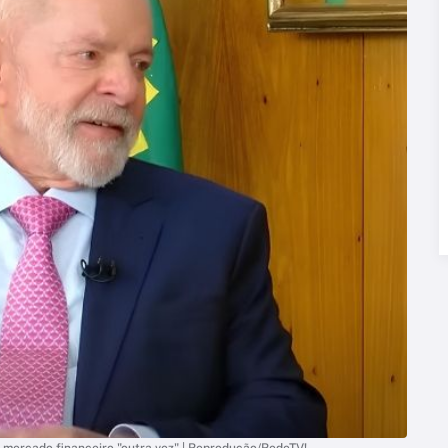
er mercado financeiro "outra vez" | Reprodução/RedeTV!