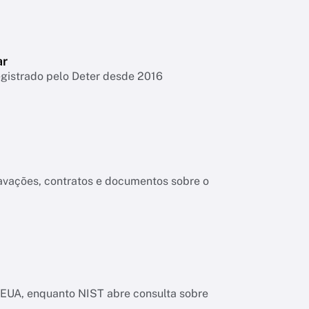
ar
egistrado pelo Deter desde 2016
ravações, contratos e documentos sobre o
os EUA, enquanto NIST abre consulta sobre