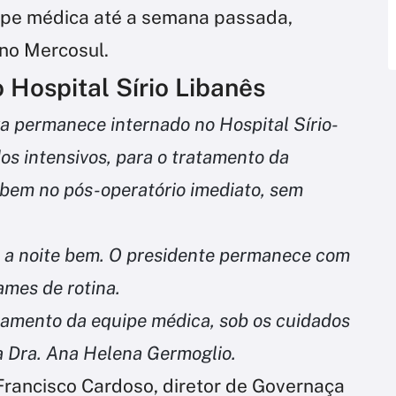
uipe médica até a semana passada,
 no Mercosul.
o Hospital Sírio Libanês
va permanece internado no Hospital Sírio-
os intensivos, para o tratamento da
 bem no pós-operatório imediato, sem
u a noite bem. O presidente permanece com
mes de rotina.
amento da equipe médica, sob os cuidados
 da Dra. Ana Helena Germoglio.
z Francisco Cardoso, diretor de Governaça