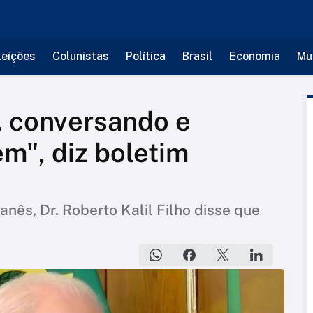
leições
Colunistas
Política
Brasil
Economia
Mu
o, conversando e
em", diz boletim
anês, Dr. Roberto Kalil Filho disse que