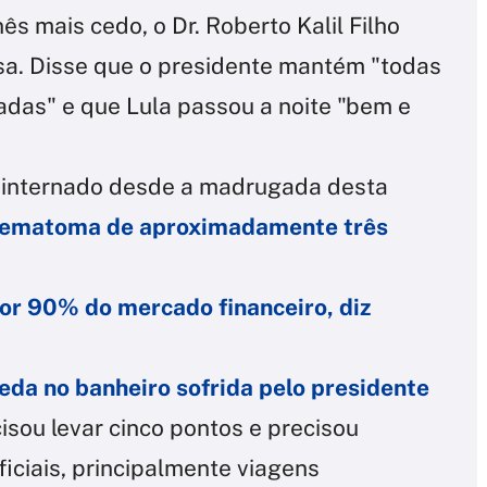
ês mais cedo, o Dr. Roberto Kalil Filho
sa. Disse que o presidente mantém "todas
adas" e que Lula passou a noite "bem e
á internado desde a madrugada desta
hematoma de aproximadamente três
or 90% do mercado financeiro, diz
eda no banheiro sofrida pelo presidente
cisou levar cinco pontos e precisou
iciais, principalmente viagens