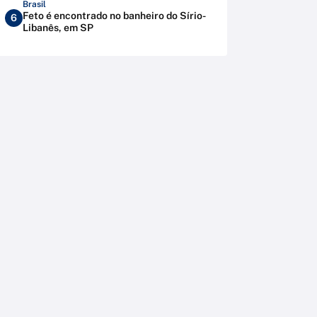
Brasil
Feto é encontrado no banheiro do Sírio-
6
Libanês, em SP