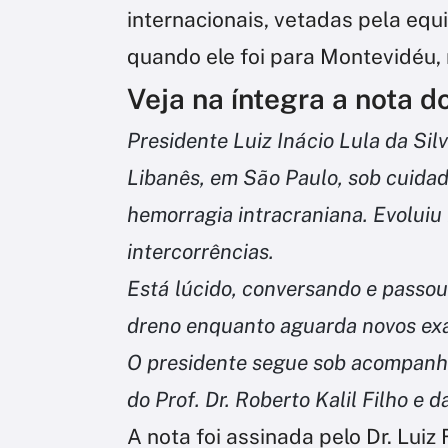
internacionais, vetadas pela eq
quando ele foi para Montevidéu,
Veja na íntegra a nota d
Presidente Luiz Inácio Lula da Sil
Libanês, em São Paulo, sob cuidad
hemorragia intracraniana. Evoluiu
intercorrências.
Está lúcido, conversando e passo
dreno enquanto aguarda novos exa
O presidente segue sob acompanh
do Prof. Dr. Roberto Kalil Filho e
A nota foi assinada pelo Dr. Lui