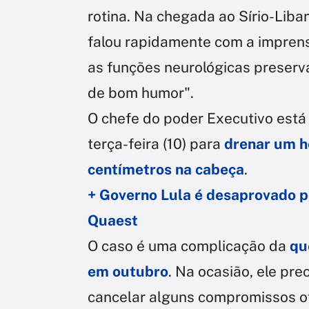
rotina. Na chegada ao Sírio-Liban
falou rapidamente com a impren
as funções neurológicas preserv
de bom humor".
O chefe do poder Executivo est
terça-feira (10) para
drenar um 
centímetros na cabeça
.
+ Governo Lula é desaprovado p
Quaest
O caso é uma complicação da
qu
em outubro
. Na ocasião, ele pre
cancelar alguns compromissos of