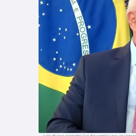
Lula diz que economia "vai dar certo" e que vai venc