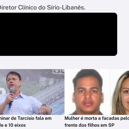
Diretor Clínico do Sírio-Libanês.
minar de Tarcísio fala em
Mulher é morta a facadas pelo
e e 10 eixos
frente dos filhos em SP