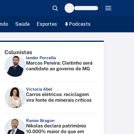
ndo
Saúde
Esportes
Podcasts
Colunistas
Iander Porcella
Marcos Pereira: Cleitinho será
candidato ao governo de MG
Victoria Abel
Carros elétricos: reciclagem
vira fonte de minerais críticos
Ranier Bragon
Nikolas declara patrimônio
10.000% maior do que em