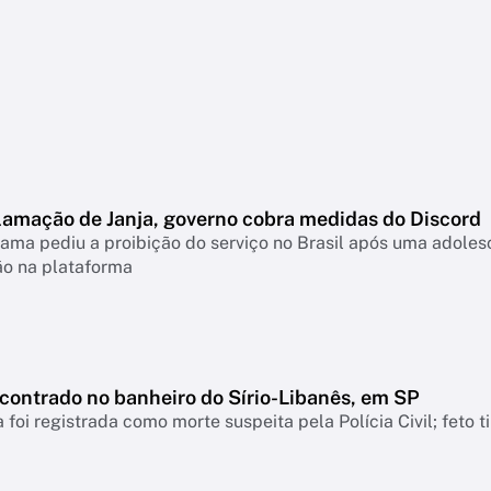
lamação de Janja, governo cobra medidas do Discord
ama pediu a proibição do serviço no Brasil após uma adolesc
ão na plataforma
ncontrado no banheiro do Sírio-Libanês, em SP
 foi registrada como morte suspeita pela Polícia Civil; feto 