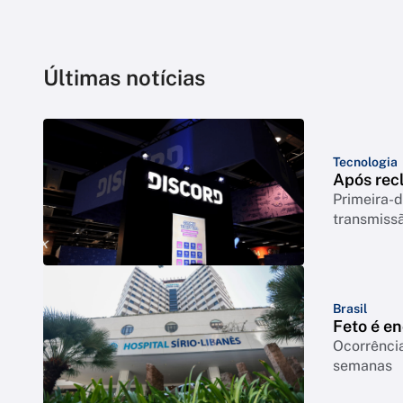
Últimas notícias
Tecnologia
Após rec
Primeira-d
transmiss
Brasil
Feto é e
Ocorrência
semanas