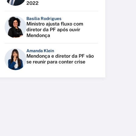
2022
Basília Rodrigues
Ministro ajusta fluxo com
diretor da PF após ouvir
Mendonça
Amanda Klein
Mendonça e diretor da PF vão
se reunir para conter crise