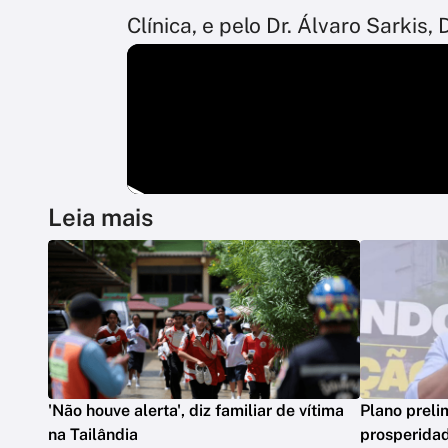
Clínica, e pelo Dr. Álvaro Sarkis, 
Leia mais
'Não houve alerta', diz familiar de vítima
Plano preli
na Tailândia
prosperidad