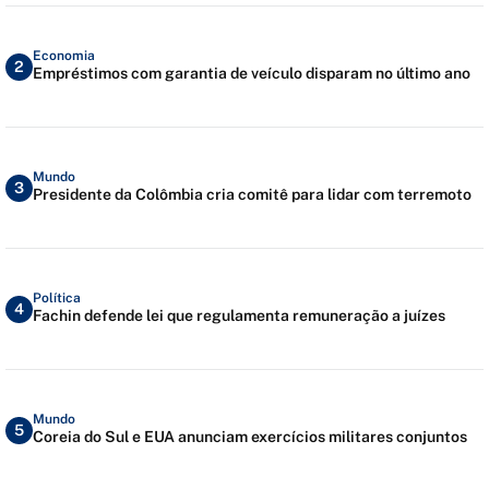
Economia
2
Empréstimos com garantia de veículo disparam no último ano
Mundo
3
Presidente da Colômbia cria comitê para lidar com terremoto
Política
4
Fachin defende lei que regulamenta remuneração a juízes
Mundo
5
Coreia do Sul e EUA anunciam exercícios militares conjuntos