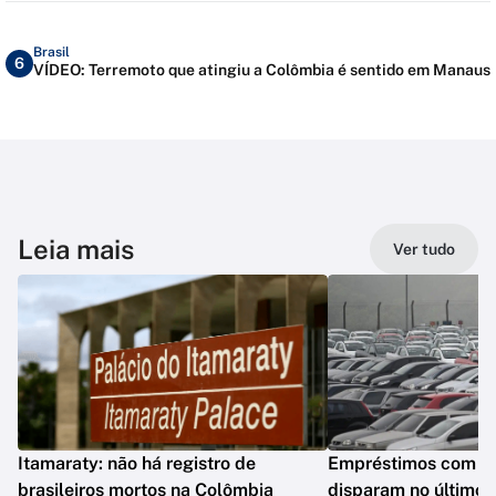
Brasil
6
VÍDEO: Terremoto que atingiu a Colômbia é sentido em Manaus
Leia mais
Ver tudo
Itamaraty: não há registro de
Empréstimos com gar
brasileiros mortos na Colômbia
disparam no último 