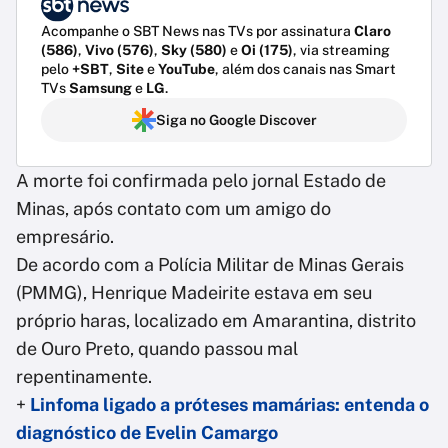
Acompanhe o SBT News nas TVs por assinatura
Claro
(586)
,
Vivo (576)
,
Sky (580)
e
Oi (175)
, via streaming
pelo
+SBT
,
Site
e
YouTube
, além dos canais nas Smart
TVs
Samsung
e
LG
.
Siga no Google Discover
A morte foi confirmada pelo jornal Estado de
Minas, após contato com um amigo do
empresário.
De acordo com a Polícia Militar de Minas Gerais
(PMMG), Henrique Madeirite estava em seu
próprio haras, localizado em Amarantina, distrito
de Ouro Preto, quando passou mal
repentinamente.
+
Linfoma ligado a próteses mamárias: entenda o
diagnóstico de Evelin Camargo