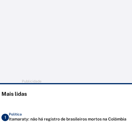
Publicidade
Mais lidas
Política
1
Itamaraty: não há registro de brasileiros mortos na Colômbia