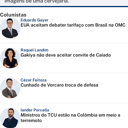
imagens de uma cervejaria.
Colunistas
Eduardo Gayer
EUA aceitam debater tarifaço com Brasil na OMC
Raquel Landim
Gakiya não deve aceitar convite de Caiado
Cézar Feitoza
Cunhado de Vorcaro troca de defesa
Iander Porcella
Ministros do TCU estão na Colômbia em meio a
terremoto