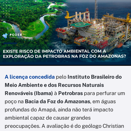
A licença concedida
pelo
Instituto Brasileiro do
Meio Ambiente e dos Recursos Naturais
Renováveis (Ibama)
à
Petrobras
para perfurar um
poço na
Bacia da Foz do Amazonas
, em águas
profundas do Amapá, ainda não terá impacto
ambiental capaz de causar grandes
preocupações. A avaliação é do geólogo Christian