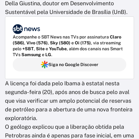
Della Giustina, doutor em Desenvolvimento
Sustentável pela Universidade de Brasília (UnB).
Acompanhe o SBT News nas TVs por assinatura
Claro
(586)
,
Vivo (576)
,
Sky (580)
e
Oi (175)
, via streaming
pelo
+SBT
,
Site
e
YouTube
, além dos canais nas Smart
TVs
Samsung
e
LG
.
Siga no Google Discover
A licença foi dada pelo Ibama à estatal nesta
segunda-feira (20), após anos de busca pelo aval
que visa verificar um amplo potencial de reservas
de petróleo para a abertura de uma nova fronteira
exploratória.
O geólogo explicou que a liberação obtida pela
Petrobras ainda é apenas para fase inicial, em uma