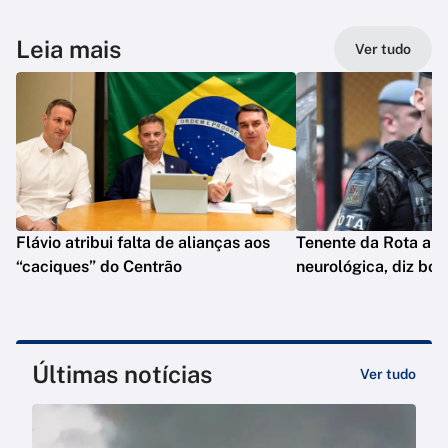
Leia mais
Ver tudo
Flávio atribui falta de alianças aos
Tenente da Rota ap
“caciques” do Centrão
neurológica, diz bol
Últimas notícias
Ver tudo