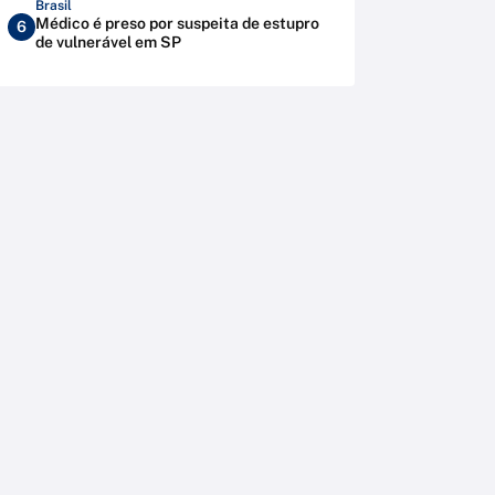
Brasil
Médico é preso por suspeita de estupro
6
de vulnerável em SP