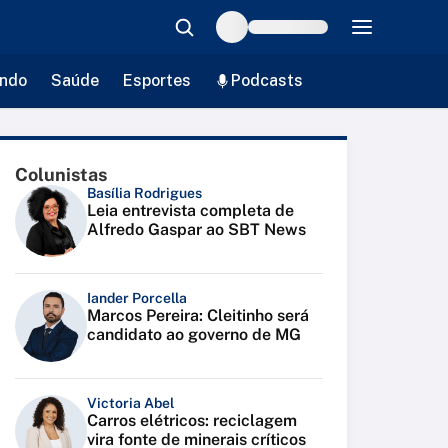
ndo
Saúde
Esportes
Podcasts
Colunistas
Basília Rodrigues
Leia entrevista completa de
Alfredo Gaspar ao SBT News
Iander Porcella
Marcos Pereira: Cleitinho será
candidato ao governo de MG
Victoria Abel
Carros elétricos: reciclagem
vira fonte de minerais críticos