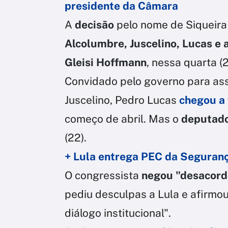
presidente da Câmara
A
decisão
pelo nome de Siqueira
Alcolumbre, Juscelino, Lucas e a
Gleisi Hoffmann
, nessa quarta (2
Convidado pelo governo para ass
Juscelino, Pedro Lucas
chegou a
começo de abril. Mas o
deputado
(22).
+ Lula entrega PEC da Seguran
O congressista
negou "desacord
pediu desculpas a Lula e afirmo
diálogo institucional".