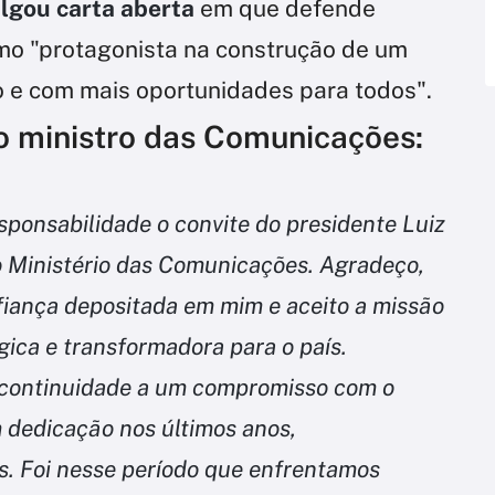
ulgou carta aberta
em que defende
mo "protagonista na construção de um
o e com mais oportunidades para todos".
o ministro das Comunicações:
ponsabilidade o convite do presidente Luiz
 o Ministério das Comunicações. Agradeço,
iança depositada em mim e aceito a missão
gica e transformadora para o país.
r continuidade a um compromisso com o
m dedicação nos últimos anos,
s. Foi nesse período que enfrentamos