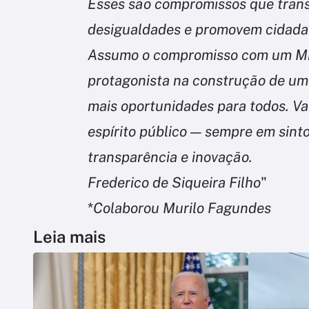
Esses são compromissos que tran
desigualdades e promovem cidada
Assumo o compromisso com um Min
protagonista na construção de um 
mais oportunidades para todos. Va
espírito público — sempre em sinto
transparência e inovação.
Frederico de Siqueira Filho
"
*
Colaborou Murilo Fagundes
Leia mais