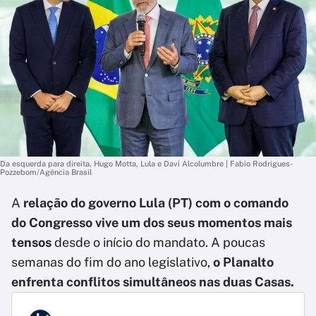
Da esquerda para direita, Hugo Motta, Lula e Davi Alcolumbre | Fabio Rodrigues-
Pozzebom/Agência Brasil
A
relação do governo Lula (PT) com o comando
do Congresso vive um dos seus momentos mais
tensos
desde o início do mandato. A poucas
semanas do fim do ano legislativo,
o Planalto
enfrenta conflitos simultâneos nas duas Casas.