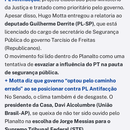
da Justiça e tratado como prioritário pelo governo.
Apesar disso, Hugo Motta entregou a relatoria ao
deputado Guilherme Derrite (PL-SP)
, que está
licenciado do cargo de secretário de Segurança
Pública do governo Tarcísio de Freitas
(Republicanos).
O movimento foi lido dentro do Planalto como uma
tentativa de
esvaziar a influência do PT na pauta
de segurança pública.
+ Motta diz que governo “optou pelo caminho
errado” ao se posicionar contra PL Antifacção
No Senado, o clima também é de desgaste. O
presidente da Casa, Davi Alcolumbre (União
Brasil-AP)
, se queixa de não ter sido ouvido pelo
Planalto na
escolha de Jorge Messias para o
Supremo Tribunal Federal (STF).