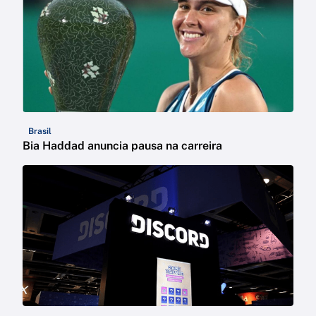
Brasil
Bia Haddad anuncia pausa na carreira