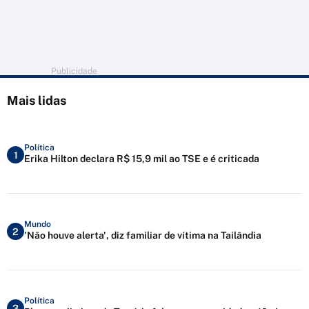
Publicidade
Mais lidas
Política
1
Erika Hilton declara R$ 15,9 mil ao TSE e é criticada
Mundo
2
'Não houve alerta', diz familiar de vítima na Tailândia
Política
3