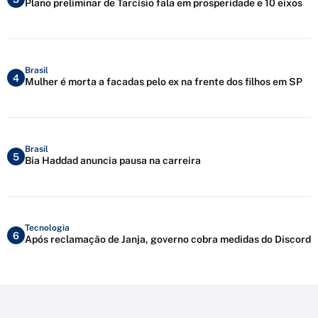
Plano preliminar de Tarcísio fala em prosperidade e 10 eixos
Brasil
4
Mulher é morta a facadas pelo ex na frente dos filhos em SP
Brasil
5
Bia Haddad anuncia pausa na carreira
Tecnologia
6
Após reclamação de Janja, governo cobra medidas do Discord