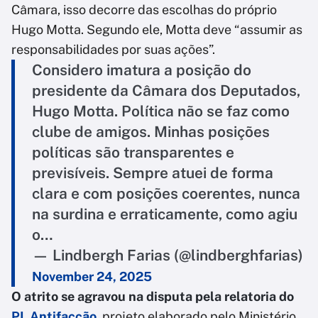
Câmara, isso decorre das escolhas do próprio
Hugo Motta. Segundo ele, Motta deve “assumir as
responsabilidades por suas ações”.
Considero imatura a posição do
presidente da Câmara dos Deputados,
Hugo Motta. Política não se faz como
clube de amigos. Minhas posições
políticas são transparentes e
previsíveis. Sempre atuei de forma
clara e com posições coerentes, nunca
na surdina e erraticamente, como agiu
o…
— Lindbergh Farias (@lindberghfarias)
November 24, 2025
O atrito se agravou na disputa pela relatoria do
PL Antifacção
, projeto elaborado pelo Ministério