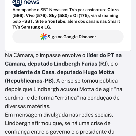
Acompanhe o SBT News nas TVs por assinatura
Claro
(586)
,
Vivo (576)
,
Sky (580)
e
Oi (175)
, via streaming
pelo
+SBT
,
Site
e
YouTube
, além dos canais nas Smart
TVs
Samsung
e
LG
.
Siga no Google Discover
Na Câmara, o impasse envolve o
líder do PT na
Câmara, deputado Lindbergh Farias (RJ
), e o
presidente da Casa, deputado Hugo Motta
(Republicanos-PB)
. A crise se tornou pública
depois que Lindbergh acusou Motta de agir “na
surdina” e de forma “errática” na condução de
diversas matérias.
Em mensagem divulgada nas redes sociais,
Lindbergh afirmou que, se há uma crise de
confiança entre o governo e o presidente da