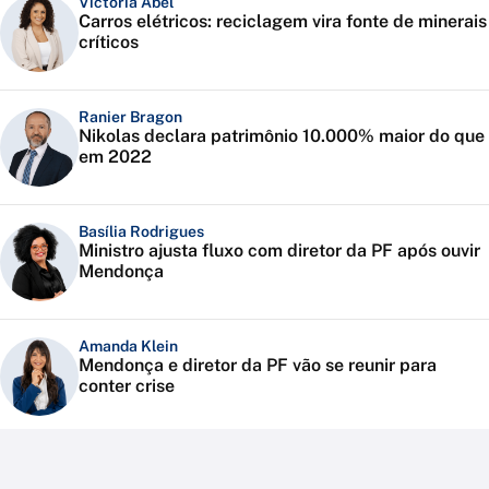
Victoria Abel
Carros elétricos: reciclagem vira fonte de minerais
críticos
Ranier Bragon
Nikolas declara patrimônio 10.000% maior do que
em 2022
Basília Rodrigues
Ministro ajusta fluxo com diretor da PF após ouvir
Mendonça
Amanda Klein
Mendonça e diretor da PF vão se reunir para
conter crise