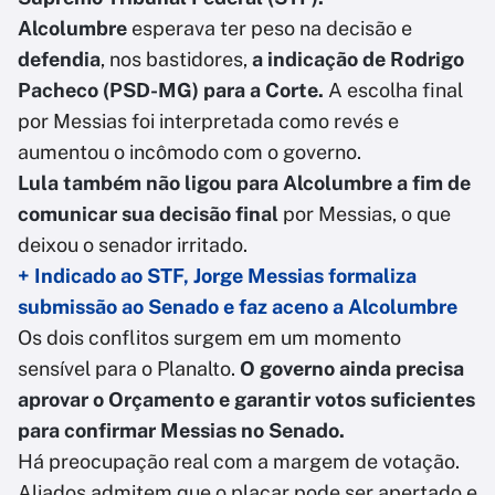
Alcolumbre
esperava ter peso na decisão e
defendia
, nos bastidores,
a indicação de Rodrigo
Pacheco (PSD-MG) para a Corte.
A escolha final
por Messias foi interpretada como revés e
aumentou o incômodo com o governo.
Lula também não ligou para Alcolumbre a fim de
comunicar sua decisão final
por Messias, o que
deixou o senador irritado.
+ Indicado ao STF, Jorge Messias formaliza
submissão ao Senado e faz aceno a Alcolumbre
Os dois conflitos surgem em um momento
sensível para o Planalto.
O governo ainda precisa
aprovar o Orçamento e garantir votos suficientes
para confirmar Messias no Senado.
Há preocupação real com a margem de votação.
Aliados admitem que o placar pode ser apertado e