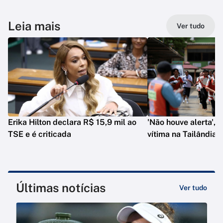
Leia mais
Ver tudo
Erika Hilton declara R$ 15,9 mil ao
'Não houve alerta', d
TSE e é criticada
vítima na Tailândia
Últimas notícias
Ver tudo