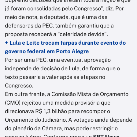
já foram consolidadas pelo Congresso", diz. Por
meio de nota, a deputada, que é uma das
defensoras da PEC, também garantiu que a
proposta receberá a "celeridade devida".
+ Lula e Leite trocam farpas durante evento do
governo federal em Porto Alegre
Por ser uma PEC, uma eventual aprovação
independe de decisão de Lula, de forma que o
texto passaria a valer após as etapas no
Congresso.
Em outra frente, a Comissão Mista de Orçamento
(CMO) rejeitou uma medida provisória que
direcionava R$ 1,3 bilhão para recompor o
Orçamento do Judiciário. A votação ainda depende
do plenário da Câmara, mas pode restringir o
recurso à área. Conforme apurou o
SBT News
,