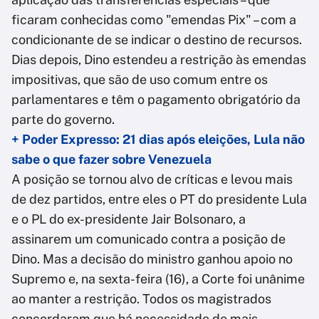
ficaram conhecidas como "emendas Pix" – com a
condicionante de se indicar o destino de recursos.
Dias depois, Dino estendeu a restrição às emendas
impositivas, que são de uso comum entre os
parlamentares e têm o pagamento obrigatório da
parte do governo.
+ Poder Expresso: 21 dias após eleições, Lula não
sabe o que fazer sobre Venezuela
A posição se tornou alvo de críticas e levou mais
de dez partidos, entre eles o PT do presidente Lula
e o PL do ex-presidente Jair Bolsonaro, a
assinarem um comunicado contra a posição de
Dino. Mas a decisão do ministro ganhou apoio no
Supremo e, na sexta-feira (16), a Corte foi unânime
ao manter a restrição. Todos os magistrados
concordaram que há necessidade de mais