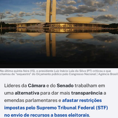
Na última quinta-feira (15), o presidente Luiz Inácio Lula da Silva (PT) criticou o que
chamou de "sequestro" do Orçamento público pelo Congresso Nacional | Agência Brasil
Líderes da
Câmara
e do
Senado
trabalham em
uma
alternativa
para dar mais
transparência
a
emendas parlamentares e
afastar restrições
impostas pelo Supremo Tribunal Federal (STF)
no envio de recursos a bases eleitorais
.