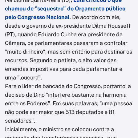
chamou de "sequestro" do Orçamento público
pelo Congresso Nacional
. De acordo com ele,
desde o governo da ex-presidente Dilma Rousseff
(PT), quando Eduardo Cunha era presidente da
Câmara, os parlamentares passaram a controlar
"muito dinheiro", mas sem critério para destinar os
recursos. Segundo o petista, o alto valor das
emendas impositivas para cada parlamentar é
uma "loucura".
Para o líder de bancada do Congresso, portanto, a
decisão de Dino "interfere bastante na harmonia
entre os Poderes". Em suas palavras, "uma pessoa
não pode ser maior que 513 deputados e 81
senadores".
Inicialmente, o ministro se colocou contra a
aplicação das transferências especiais – que