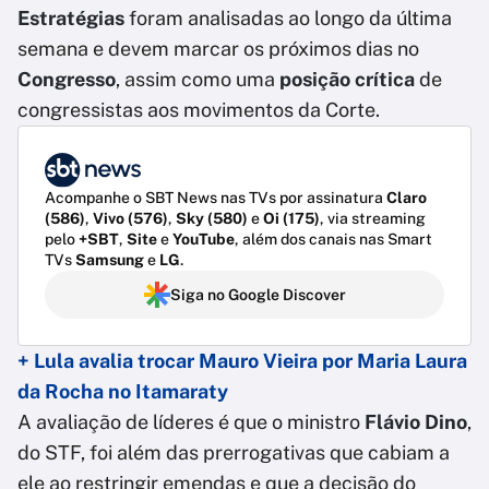
Estratégias
foram analisadas ao longo da última
semana e devem marcar os próximos dias no
Congresso
, assim como uma
posição crítica
de
congressistas aos movimentos da Corte.
Acompanhe o SBT News nas TVs por assinatura
Claro
(586)
,
Vivo (576)
,
Sky (580)
e
Oi (175)
, via streaming
pelo
+SBT
,
Site
e
YouTube
, além dos canais nas Smart
TVs
Samsung
e
LG
.
Siga no Google Discover
+ Lula avalia trocar Mauro Vieira por Maria Laura
da Rocha no Itamaraty
A avaliação de líderes é que o ministro
Flávio Dino
,
do STF, foi além das prerrogativas que cabiam a
ele ao restringir emendas e que a decisão do