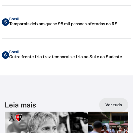
Brasil
5
Temporais deixam quase 95 mil pessoas afetadas no RS
Brasil
6
Outra frente fria traz temporais e frio ao Sul e ao Sudeste
Leia mais
Ver tudo