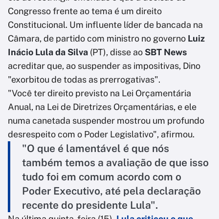
Congresso frente ao tema é um direito
Constitucional. Um influente líder de bancada na
Câmara, de partido com ministro no governo
Luiz
Inácio Lula da Silva
(PT), disse ao
SBT News
acreditar que, ao suspender as impositivas, Dino
"exorbitou de todas as prerrogativas".
"Você ter direito previsto na Lei Orçamentária
Anual, na Lei de Diretrizes Orçamentárias, e ele
numa canetada suspender mostrou um profundo
desrespeito com o Poder Legislativo", afirmou.
"O que é lamentável é que nós
também temos a avaliação de que isso
tudo foi em comum acordo com o
Poder Executivo, até pela declaração
recente do presidente Lula".
Na última quinta-feira (15),
Lula criticou o que