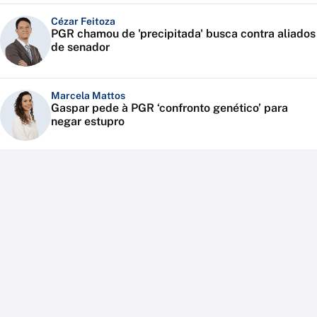
Cézar Feitoza
PGR chamou de 'precipitada' busca contra aliados
de senador
Marcela Mattos
Gaspar pede à PGR ‘confronto genético’ para
negar estupro