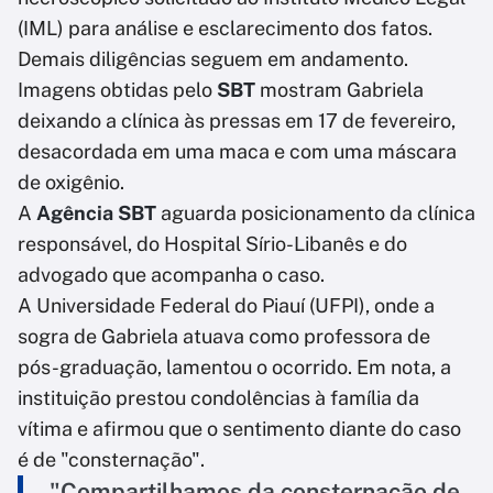
(IML) para análise e esclarecimento dos fatos.
Demais diligências seguem em andamento.
Imagens obtidas pelo
SBT
mostram Gabriela
deixando a clínica às pressas em 17 de fevereiro,
desacordada em uma maca e com uma máscara
de oxigênio.
A
Agência SBT
aguarda posicionamento da clínica
responsável, do Hospital Sírio-Libanês e do
advogado que acompanha o caso.
A Universidade Federal do Piauí (UFPI), onde a
sogra de Gabriela atuava como professora de
pós-graduação, lamentou o ocorrido. Em nota, a
instituição prestou condolências à família da
vítima e afirmou que o sentimento diante do caso
é de "consternação".
"Compartilhamos da consternação de