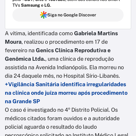
TVs
Samsung
e
LG
.
Siga no Google Discover
A vítima, identificada como
Gabriela Martins
Moura
, realizou o procedimento em 17 de
fevereiro na
Genics Clínica Reprodutiva e
Genômica Ltda.
, uma clínica de reprodução
assistida na Avenida Indianópolis. Ela morreu no
dia 24 daquele mês, no Hospital Sírio-Libanês.
+Vigilância Sanitária identifica irregularidades
na clínica onde juíza morreu após procedimento
na Grande SP
O caso é investigado no 4º Distrito Policial. Os
médicos citados foram ouvidos e a autoridade
policial aguarda o resultado do laudo
necroscópico solicitado ao Instituto Médico Legal