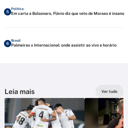
Política
5
Em carta a Bolsonaro, Flávio diz que veto de Moraes é insano
Brasil
6
Palmeiras x Internacional: onde assistir ao vivo e horário
Leia mais
Ver tudo