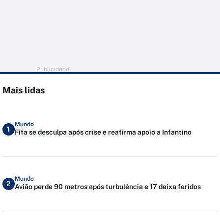
Publicidade
Mais lidas
Mundo
1
Fifa se desculpa após crise e reafirma apoio a Infantino
Mundo
2
Avião perde 90 metros após turbulência e 17 deixa feridos