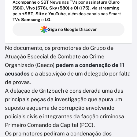
Acompanhe o SBT News nas TVs por assinatura
Claro
(586)
,
Vivo (576)
,
Sky (580)
e
Oi (175)
, via streaming
pelo
+SBT
,
Site
e
YouTube
, além dos canais nas Smart
TVs
Samsung
e
LG
.
Siga no Google Discover
No documento, os promotores do Grupo de
Atuação Especial de Combate ao Crime
Organizado (Gaeco)
pedem a condenação de 11
acusados
e a absolvição de um delegado por falta
de provas.
A delação de Gritzbach é considerada uma das
principais peças da investigação que apura um
suposto esquema de corrupção envolvendo
policiais civis e integrantes da facção criminosa
Primeiro Comando da Capital (PCC).
Os promotores pediram a condenação dos