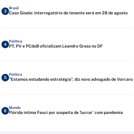
Brasil
3
Caso Gisele: interrogatório de tenente será em 28 de agosto
Política
4
PT, PV e PCdoB oficializam Leandro Grass no DF
Política
5
"Estamos estudando estratégia”, diz novo advogado de Vorcaro
Mundo
6
Flórida intima Fauci por suspeita de 'lucrar' com pandemia