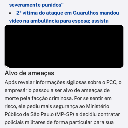
severamente punidos"
2ª vítima do ataque em Guarulhos mandou
vídeo na ambulância para esposa; assista
Alvo de ameaças
Após revelar informações sigilosas sobre o PCC, o
empresário passou a ser alvo de ameaças de
morte pela facção criminosa. Por se sentir em
risco, ele pediu mais segurança ao Ministério
Público de São Paulo (MP-SP) e decidiu contratar
policiais militares de forma particular para sua