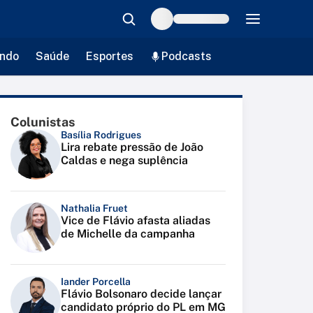
ndo
Saúde
Esportes
Podcasts
Colunistas
Basília Rodrigues
Lira rebate pressão de João
Caldas e nega suplência
Nathalia Fruet
Vice de Flávio afasta aliadas
de Michelle da campanha
Iander Porcella
Flávio Bolsonaro decide lançar
candidato próprio do PL em MG