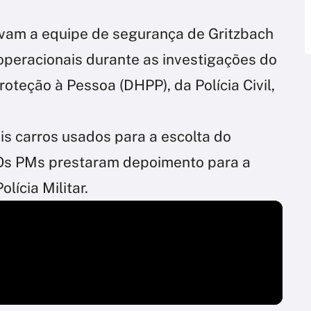
ravam a equipe de segurança de Gritzbach
operacionais durante as investigações do
teção à Pessoa (DHPP), da Polícia Civil,
is carros usados para a escolta do
Os PMs prestaram depoimento para a
olícia Militar.