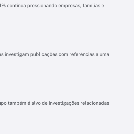
ias e
es investigam publicações com referências a uma
upo também é alvo de investigações relacionadas