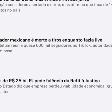
nsiderou acertada o corte, mas afirmou que taxa de 14% continua pressionando empresas, famíl
tos no país
ador mexicano é morto a tiros enquanto fazia live
télum reunia quase 600 mil seguidores no TikTok; autoridad
iminosa
a de R$ 25 bi, RJ pede falência da Refit à Justiça
o Estado diz que empresa perdeu viabilidade econômica; gr
aster