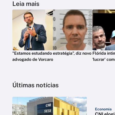
Leia mais
"Estamos estudando estratégia”, diz novo
Flórida int
advogado de Vorcaro
'lucrar' co
Últimas notícias
Economia
CNI elogi