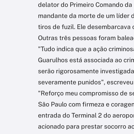
delator do Primeiro Comando da 
mandante da morte de um líder d
tiros de fuzil. Ele desembarcava
Outras três pessoas foram balea
"Tudo indica que a ação criminos
Guarulhos está associada ao cri
serão rigorosamente investigada
severamente punidos", escreveu 
"Reforço meu compromisso de s
São Paulo com firmeza e corage
entrada do Terminal 2 do aeropo
acionado para prestar socorro ao