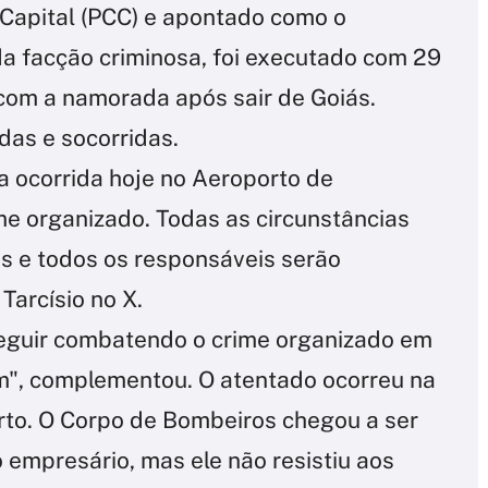
Capital (PCC) e apontado como o
a facção criminosa, foi executado com 29
 com a namorada após sair de Goiás.
das e socorridas.
a ocorrida hoje no Aeroporto de
me organizado. Todas as circunstâncias
s e todos os responsáveis serão
Tarcísio no X.
eguir combatendo o crime organizado em
m", complementou. O atentado ocorreu na
rto. O Corpo de Bombeiros chegou a ser
 empresário, mas ele não resistiu aos