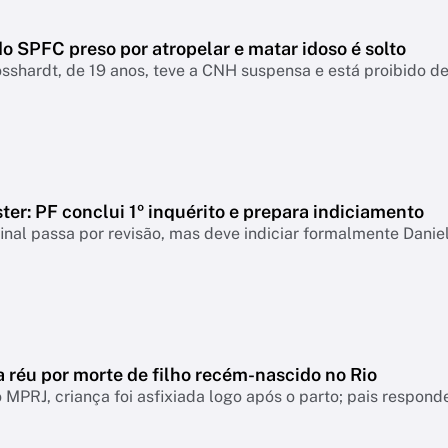
o SPFC preso por atropelar e matar idoso é solto
sshardt, de 19 anos, teve a CNH suspensa e está proibido de 
er: PF conclui 1º inquérito e prepara indiciamento
final passa por revisão, mas deve indiciar formalmente Danie
a réu por morte de filho recém-nascido no Rio
MPRJ, criança foi asfixiada logo após o parto; pais respo