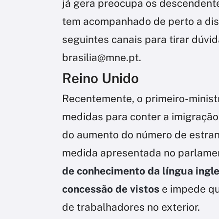
já gera preocupa os descendente
tem acompanhado de perto a disc
seguintes canais para tirar dúvi
brasilia@mne.pt.
Reino Unido
Recentemente, o primeiro-ministr
medidas para conter a imigração
do aumento do número de estrang
medida apresentada no parlament
de conhecimento da língua ingle
concessão de vistos
e impede qu
de trabalhadores no exterior.