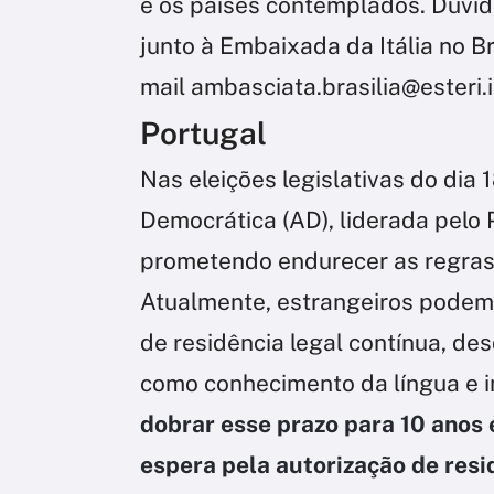
e os países contemplados. Dúvid
junto à Embaixada da Itália no Br
mail ambasciata.brasilia@esteri.i
Portugal
Nas eleições legislativas do dia 
Democrática (AD), liderada pelo 
prometendo endurecer as regras 
Atualmente, estrangeiros podem s
de residência legal contínua, de
como conhecimento da língua e i
dobrar esse prazo para 10 anos 
espera pela autorização de resi