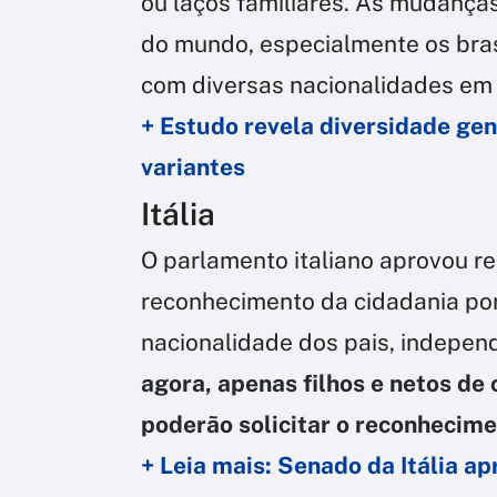
ou laços familiares. As mudança
do mundo, especialmente os bras
com diversas nacionalidades em 
+ Estudo revela diversidade gen
variantes
Itália
O parlamento italiano aprovou r
reconhecimento da cidadania por 
nacionalidade dos pais, indepen
agora, apenas filhos e netos de 
poderão solicitar o reconhecime
+ Leia mais: Senado da Itália ap