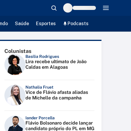
ndo
Saúde
Esportes
Podcasts
Colunistas
Basília Rodrigues
Lira recebe ultimato de João
Caldas em Alagoas
Nathalia Fruet
Vice de Flávio afasta aliadas
de Michelle da campanha
Iander Porcella
Flávio Bolsonaro decide lançar
candidato próprio do PL em MG