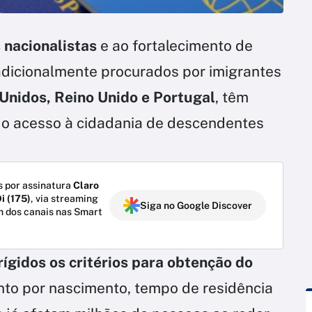
 nacionalistas
e ao fortalecimento de
radicionalmente procurados por imigrantes
 Unidos, Reino Unido e Portugal
, têm
ir o acesso à cidadania de descendentes
 por assinatura
Claro
i (175)
, via streaming
Siga no Google Discover
m dos canais nas Smart
ígidos os critérios para obtenção do
to por nascimento, tempo de residência