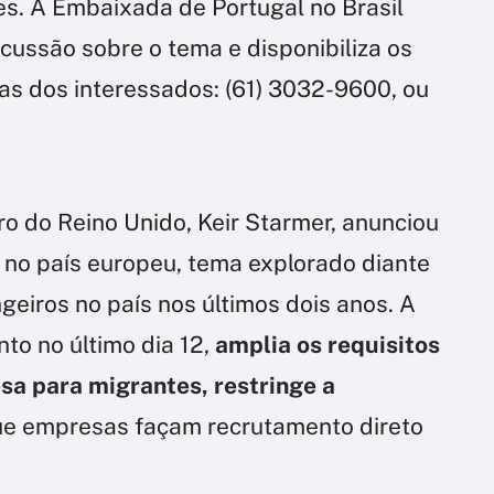
s. A Embaixada de Portugal no Brasil
ussão sobre o tema e disponibiliza os
das dos interessados: (61) 3032-9600, ou
o do Reino Unido, Keir Starmer, anunciou
 no país europeu, tema explorado diante
eiros no país nos últimos dois anos. A
o no último dia 12,
amplia os requisitos
sa para migrantes, restringe a
e empresas façam recrutamento direto