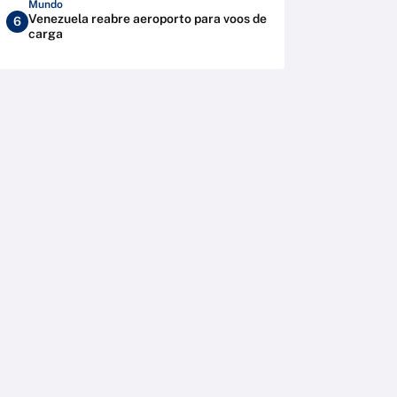
Mundo
Venezuela reabre aeroporto para voos de
6
carga