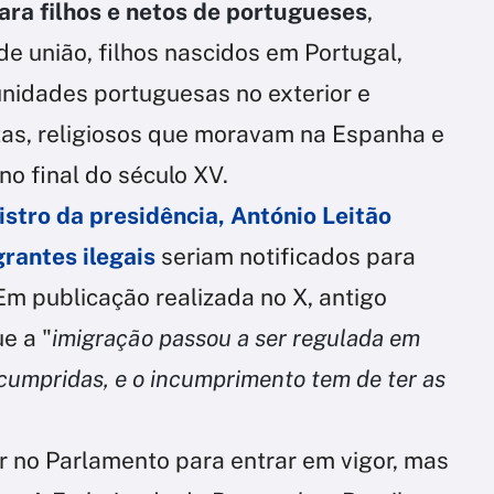
ara filhos e netos de portugueses
,
e união, filhos nascidos em Portugal,
nidades portuguesas no exterior e
as, religiosos que moravam na Espanha e
o final do século XV.
istro da presidência, António Leitão
rantes ilegais
seriam notificados para
Em publicação realizada no X, antigo
e a "
imigração passou a ser regulada em
 cumpridas, e o incumprimento tem de ter as
r no Parlamento para entrar em vigor, mas