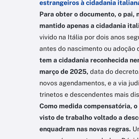
estrangeiros à cidadania italian
Para obter o documento, o pai, 
mantido apenas a cidadania ital
vivido na Itália por dois anos se
antes do nascimento ou adoção d
tem a cidadania reconhecida ne
março de 2025,
data do decreto
novos agendamentos, e a via judi
trinetos e descendentes mais dis
Como medida compensatória, o 
visto de trabalho voltado a des
enquadram nas novas regras.
Um