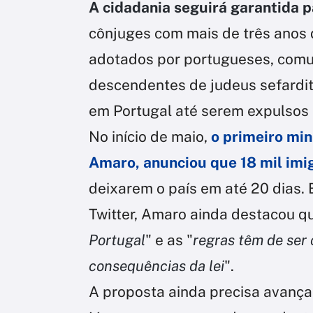
A cidadania seguirá garantida p
cônjuges com mais de três anos d
adotados por portugueses, comu
descendentes de judeus sefardit
em Portugal até serem expulsos n
No início de maio,
o primeiro min
Amaro, anunciou que 18 mil imig
deixarem o país em até 20 dias. 
Twitter, Amaro ainda destacou qu
Portugal
" e as "
regras têm de ser
consequências da lei
".
A proposta ainda precisa avança