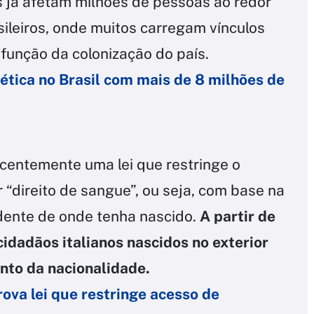
s já afetam milhões de pessoas ao redor
ileiros, onde muitos carregam vínculos
função da colonização do país.
ética no Brasil com mais de 8 milhões de
ecentemente uma lei que restringe o
“direito de sangue”, ou seja, com base na
dente de onde tenha nascido.
A partir de
cidadãos italianos nascidos no exterior
nto da nacionalidade.
rova lei que restringe acesso de