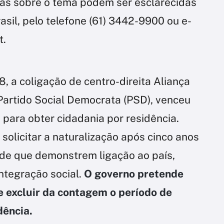
as sobre o tema podem ser esclarecidas
asil, pelo telefone (61) 3442-9900 ou e-
t.
18, a coligação de centro-direita Aliança
Partido Social Democrata (PSD), venceu
para obter cidadania por residência.
olicitar a naturalização após cinco anos
sde que demonstrem ligação ao país,
ntegração social.
O governo pretende
e excluir da contagem o período de
dência.