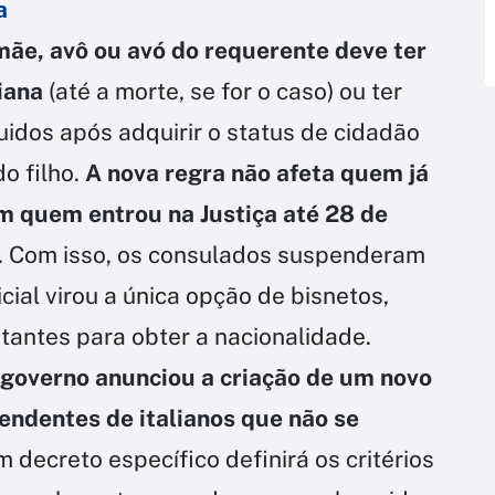
a
mãe, avô ou avó do requerente deve ter
iana
(até a morte, se for o caso) ou ter
guidos após adquirir o status de cidadão
o filho.
A nova regra não afeta quem já
m quem entrou na Justiça até 28 de
. Com isso, os consulados suspenderam
cial virou a única opção de bisnetos,
tantes para obter a nacionalidade.
governo anunciou a criação de um novo
cendentes de italianos que não se
 decreto específico definirá os critérios