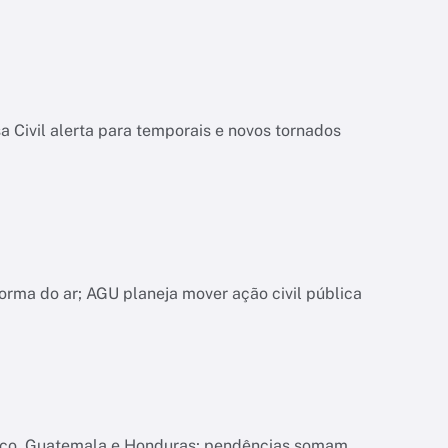
 Civil alerta para temporais e novos tornados
orma do ar; AGU planeja mover ação civil pública
xico, Guatemala e Honduras; pendências somam