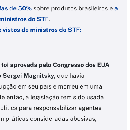
ifas de 50%
sobre produtos brasileiros e
a
 ministros do STF
.
 vistos de ministros do STF:
 foi aprovada pelo Congresso dos EUA
o Sergei Magnitsky,
que havia
upção em seu país e morreu em uma
 então, a legislação tem sido usada
lítica para responsabilizar agentes
em práticas consideradas abusivas,