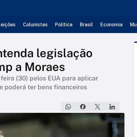
leições
Colunistas
Política
Brasil
Economia
Mu
ntenda legislação
ump a Moraes
feira (30) pelos EUA para aplicar
e poderá ter bens financeiros