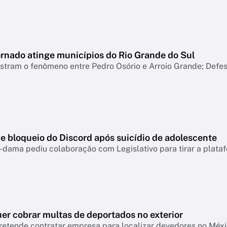
ornado atinge municípios do Rio Grande do Sul
tram o fenômeno entre Pedro Osório e Arroio Grande; Defesa
e bloqueio do Discord após suicídio de adolescente
-dama pediu colaboração com Legislativo para tirar a plataf
er cobrar multas de deportados no exterior
retende contratar empresa para localizar devedores no Mé