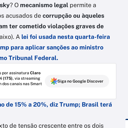
tsky
? O
mecanismo legal
permite a
uos acusados de
corrupção ou àqueles
am ter cometido violações graves de
aixo). A
lei foi usada nesta quarta-feira
mp para aplicar sanções ao ministro
mo Tribunal Federal.
 por assinatura
Claro
i (175)
, via streaming
Siga no Google Discover
m dos canais nas Smart
rno de 15% a 20%, diz Trump; Brasil terá
to de tensão crescente entre os dois