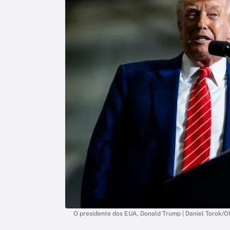
O presidente dos EUA, Donald Trump | Daniel Torok/O