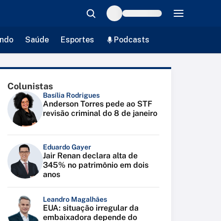
ndo
Saúde
Esportes
Podcasts
Colunistas
Basília Rodrigues
Anderson Torres pede ao STF
revisão criminal do 8 de janeiro
Eduardo Gayer
Jair Renan declara alta de
345% no patrimônio em dois
anos
Leandro Magalhães
EUA: situação irregular da
embaixadora depende do