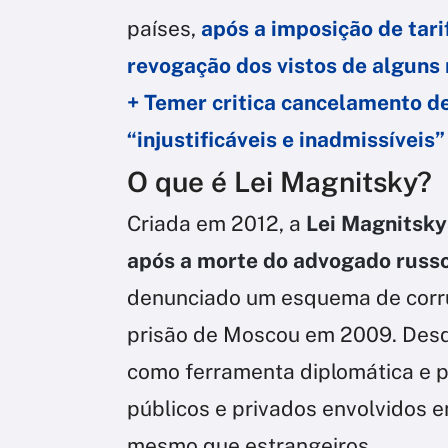
países,
após a imposição de tar
revogação dos vistos de alguns
+ Temer critica cancelamento de
“injustificáveis e inadmissíveis”
O que é Lei Magnitsky?
Criada em 2012, a
Lei Magnitsky
após a morte do advogado russ
denunciado um esquema de corr
prisão de Moscou em 2009. Desde
como ferramenta diplomática e po
públicos e privados envolvidos 
mesmo que estrangeiros.