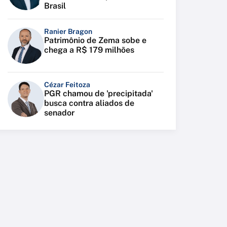
Brasil
Ranier Bragon
Patrimônio de Zema sobe e
chega a R$ 179 milhões
Cézar Feitoza
PGR chamou de 'precipitada'
busca contra aliados de
senador