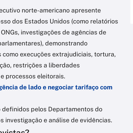
xecutivo norte-americano apresente
so dos Estados Unidos (como relatórios
e ONGs, investigações de agências de
 parlamentares), demonstrando
 como execuções extrajudiciais, tortura,
ão, restrições a liberdades
 processos eleitorais.
gência de lado e negociar tarifaço com
o definidos pelos Departamentos do
s investigação e análise de evidências.
evistas?