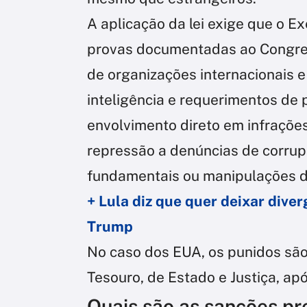
A aplicação da lei exige que o E
provas documentadas ao Congres
de organizações internacionais 
inteligência e requerimentos de
envolvimento direto em infrações
repressão a denúncias de corrupç
fundamentais ou manipulações de
+ Lula diz que quer deixar diver
Trump
No caso dos EUA, os punidos sã
Tesouro, de Estado e Justiça, apó
Quais são as sanções pr