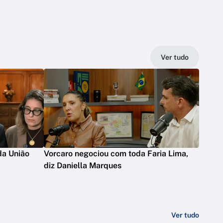
Ver tudo
da União
Vorcaro negociou com toda Faria Lima,
diz Daniella Marques
Ver tudo