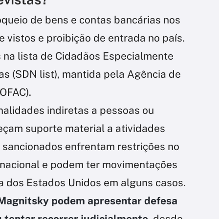
oqueio de bens e contas bancárias nos
vistos e proibição de entrada no país.
s na lista de Cidadãos Especialmente
 (SDN list), mantida pela Agência de
(OFAC).
alidades indiretas a pessoas ou
eçam suporte material a atividades
os sancionados enfrentam restrições no
ernacional e podem ter movimentações
a dos Estados Unidos em alguns casos.
i Magnitsky podem apresentar defesa
 tentar recorrer judicialmente
, desde