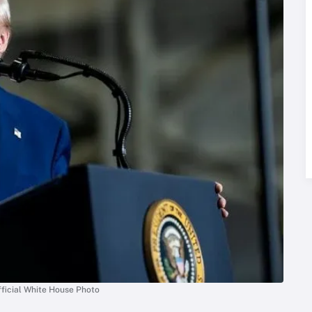
fficial White House Photo