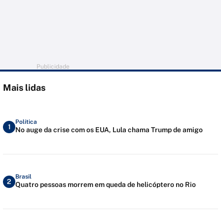
Publicidade
Mais lidas
Política
1
No auge da crise com os EUA, Lula chama Trump de amigo
Brasil
2
Quatro pessoas morrem em queda de helicóptero no Rio