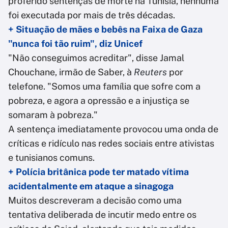
proferido sentenças de morte na Tunísia, nenhuma
foi executada por mais de três décadas.
+ Situação de mães e bebês na Faixa de Gaza
"nunca foi tão ruim", diz Unicef
"Não conseguimos acreditar", disse Jamal
Chouchane, irmão de Saber, à
Reuters
por
telefone. "Somos uma família que sofre com a
pobreza, e agora a opressão e a injustiça se
somaram à pobreza."
A sentença imediatamente provocou uma onda de
críticas e ridículo nas redes sociais entre ativistas
e tunisianos comuns.
+ Polícia britânica pode ter matado vítima
acidentalmente em ataque a sinagoga
Muitos descreveram a decisão como uma
tentativa deliberada de incutir medo entre os