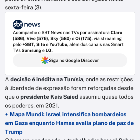
sexta-feira (3).
Acompanhe o SBT News nas TVs por assinatura
Claro
(586)
,
Vivo (576)
,
Sky (580)
e
Oi (175)
, via streaming
pelo
+SBT
,
Site
e
YouTube
, além dos canais nas Smart
TVs
Samsung
e
LG
.
Siga no Google Discover
A
decisão é inédita na Tunísia
, onde as restrições
à liberdade de expressão foram reforçadas desde
que o
presidente Kais Saied
assumiu quase todos
os poderes, em 2021.
+ Mapa Mundi: Israel intensifica bombardeios
em Gaza enquanto Hamas avalia plano de paz de
Trump