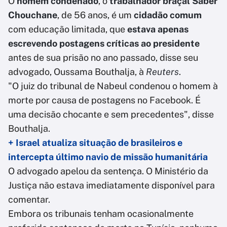
O
homem condenado
, o
trabalhador braçal Saber
Chouchane
, de 56 anos, é um
cidadão comum
com educação limitada, que
estava apenas
escrevendo postagens críticas ao presidente
antes de sua prisão no ano passado, disse seu
advogado, Oussama Bouthalja, à
Reuters
.
"O juiz do tribunal de Nabeul condenou o homem à
morte por causa de postagens no Facebook. É
uma decisão chocante e sem precedentes", disse
Bouthalja.
+ Israel atualiza situação de brasileiros e
intercepta último navio de missão humanitária
O advogado apelou da sentença. O Ministério da
Justiça não estava imediatamente disponível para
comentar.
Embora os tribunais tenham ocasionalmente