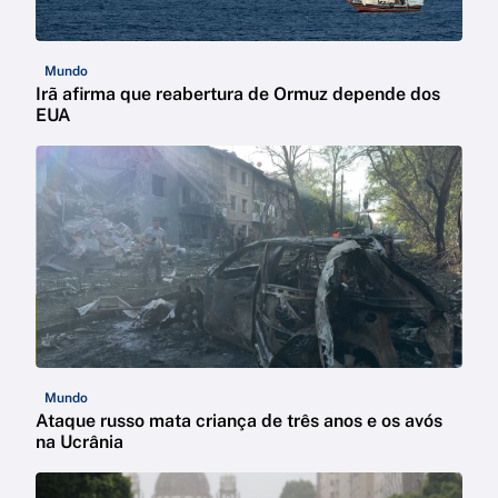
Mundo
Irã afirma que reabertura de Ormuz depende dos
EUA
Mundo
Ataque russo mata criança de três anos e os avós
na Ucrânia