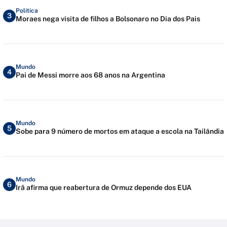
Política
3
Moraes nega visita de filhos a Bolsonaro no Dia dos Pais
Mundo
4
Pai de Messi morre aos 68 anos na Argentina
Mundo
5
Sobe para 9 número de mortos em ataque a escola na Tailândia
Mundo
6
Irã afirma que reabertura de Ormuz depende dos EUA