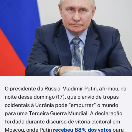
O presidente da Rússia, Vladimir Putin, afirmou, na
noite desse domingo (17), que o envio de tropas
ocidentais à Ucrânia pode "empurrar" o mundo
para uma Terceira Guerra Mundial. A declaração
foi dada durante discurso de vitória eleitoral em
Moscou, onde Putin
recebeu 88% dos votos
para