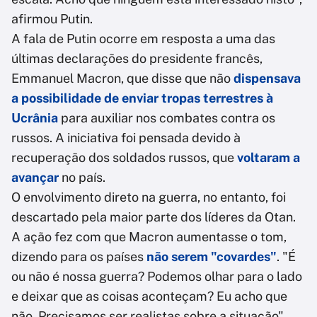
afirmou Putin.
A fala de Putin ocorre em resposta a uma das
últimas declarações do presidente francês,
Emmanuel Macron, que disse que não
dispensava
a possibilidade de enviar tropas terrestres à
Ucrânia
para auxiliar nos combates contra os
russos. A iniciativa foi pensada devido à
recuperação dos soldados russos, que
voltaram a
avançar
no país.
O envolvimento direto na guerra, no entanto, foi
descartado pela maior parte dos líderes da Otan.
A ação fez com que Macron aumentasse o tom,
dizendo para os países
não serem "covardes"
. "É
ou não é nossa guerra? Podemos olhar para o lado
e deixar que as coisas aconteçam? Eu acho que
não. Precisamos ser realistas sobre a situação",