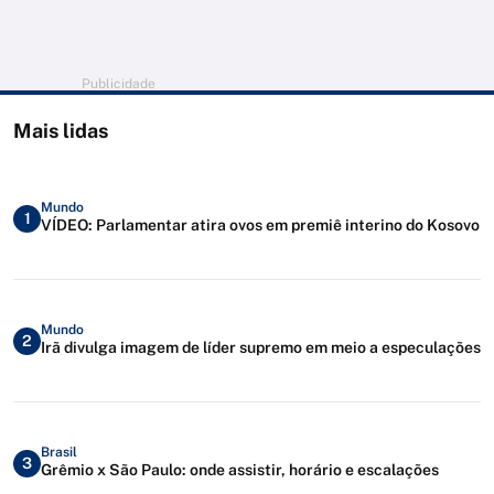
Publicidade
Mais lidas
Mundo
1
VÍDEO: Parlamentar atira ovos em premiê interino do Kosovo
Mundo
2
Irã divulga imagem de líder supremo em meio a especulações
Brasil
3
Grêmio x São Paulo: onde assistir, horário e escalações