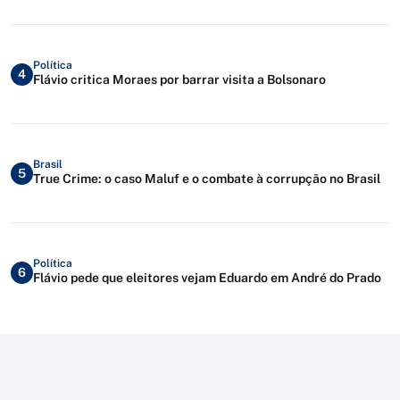
Política
4
Flávio critica Moraes por barrar visita a Bolsonaro
Brasil
5
True Crime: o caso Maluf e o combate à corrupção no Brasil
Política
6
Flávio pede que eleitores vejam Eduardo em André do Prado