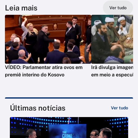
Leia mais
Ver tudo
VÍDEO: Parlamentar atira ovos em
Irã divulga imagem 
premiê interino do Kosovo
em meio a especula
Últimas notícias
Ver tudo