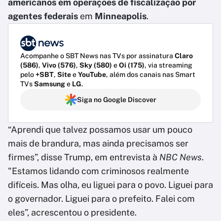
americanos em operações de fiscalização por
agentes federais
em
Minneapolis
.
Acompanhe o SBT News nas TVs por assinatura
Claro
(586)
,
Vivo (576)
,
Sky (580)
e
Oi (175)
, via streaming
pelo
+SBT
,
Site
e
YouTube
, além dos canais nas Smart
TVs
Samsung
e
LG
.
Siga no Google Discover
“Aprendi que talvez possamos usar um pouco
mais de brandura, mas ainda precisamos ser
firmes”, disse Trump, em entrevista à
NBC News
.
"Estamos lidando com criminosos realmente
difíceis. Mas olha, eu liguei para o povo. Liguei para
o governador. Liguei para o prefeito. Falei com
eles”, acrescentou o presidente.