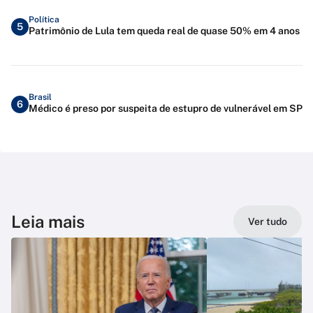
Política
5
Patrimônio de Lula tem queda real de quase 50% em 4 anos
Brasil
6
Médico é preso por suspeita de estupro de vulnerável em SP
Leia mais
Ver tudo