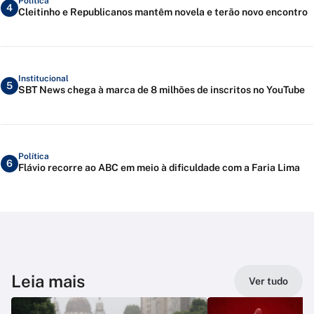
Política
4
Cleitinho e Republicanos mantêm novela e terão novo encontro
Institucional
5
SBT News chega à marca de 8 milhões de inscritos no YouTube
Política
6
Flávio recorre ao ABC em meio à dificuldade com a Faria Lima
Leia mais
Ver tudo