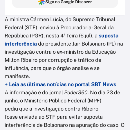
Siga no Google Discover
A ministra Cármen Lúcia, do Supremo Tribunal
Federal (STF), enviou à Procuradoria-Geral da
República (PGR), nesta 4ª feira (6.jul), a
suposta
interferência
do presidente Jair Bolsonaro (PL) na
investigação contra o ex-ministro da Educação
Milton Ribeiro por corrupção e tráfico de
influência, para que o órgão analise e se
manifeste.
+ Leia as últimas notícias no portal SBT News
A informação é do jornal
Poder360
. No dia 23 de
junho, o Ministério Público Federal (MPF)
pediu que a investigação contra Ribeiro
fosse enviada ao STF para evitar suposta
interferência de Bolsonaro na apuração do caso. O