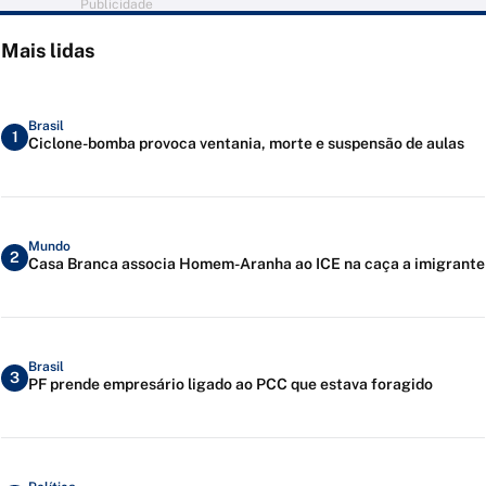
Publicidade
Mais lidas
Brasil
1
Ciclone-bomba provoca ventania, morte e suspensão de aulas
Mundo
2
Casa Branca associa Homem-Aranha ao ICE na caça a imigrante
Brasil
3
PF prende empresário ligado ao PCC que estava foragido