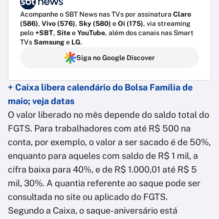
Acompanhe o SBT News nas TVs por assinatura
Claro
(586)
,
Vivo (576)
,
Sky (580)
e
Oi (175)
, via streaming
pelo
+SBT
,
Site
e
YouTube
, além dos canais nas Smart
TVs
Samsung
e
LG
.
Siga no Google Discover
+ Caixa libera calendário do Bolsa Família de
maio; veja datas
O valor liberado no mês depende do saldo total do
FGTS. Para trabalhadores com até R$ 500 na
conta, por exemplo, o valor a ser sacado é de 50%,
enquanto para aqueles com saldo de R$ 1 mil, a
cifra baixa para 40%, e de R$ 1.000,01 até R$ 5
mil, 30%. A quantia referente ao saque pode ser
consultada no site ou aplicado do FGTS.
Segundo a Caixa, o saque-aniversário está