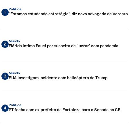
Política
1
"Estamos estudando estratégia”, diz novo advogado de Vorcaro
Mundo
2
Flórida intima Fauci por suspeita de 'lucrar' com pandemia
Mundo
3
EUA investigam incidente com helicóptero de Trump
Política
4
PT fecha com ex-prefeita de Fortaleza para o Senado no CE