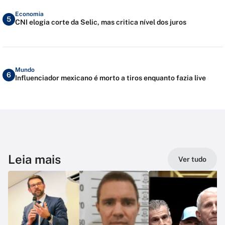
Economia
5
CNI elogia corte da Selic, mas critica nível dos juros
Mundo
6
Influenciador mexicano é morto a tiros enquanto fazia live
Leia mais
Ver tudo