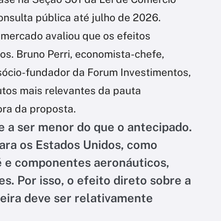
nsulta pública até julho de 2026.
 mercado avaliou que os efeitos
os. Bruno Perri, economista-chefe,
 sócio-fundador da Forum Investimentos,
tos mais relevantes da pauta
ora da proposta.
e a ser menor do que o antecipado.
ara os Estados Unidos, como
fé e componentes aeronáuticos,
s. Por isso, o efeito direto sobre a
leira deve ser relativamente