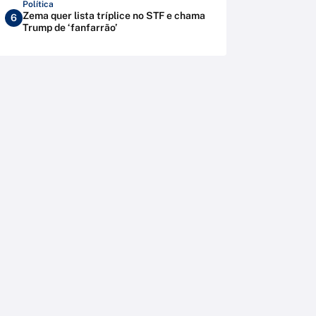
Política
Zema quer lista tríplice no STF e chama
6
Trump de ‘fanfarrão’