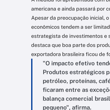
americana e ainda passará por co
Apesar da preocupação inicial, o
econômicos tendem a ser limitad
estrategista de investimentos e
destaca que boa parte dos produ
exportadora brasileira ficou de f
"O impacto efetivo tend
Produtos estratégicos p
petróleo, proteínas, ca
ficaram entre as exceçõe
balança comercial brasi
pequeno", afirma.