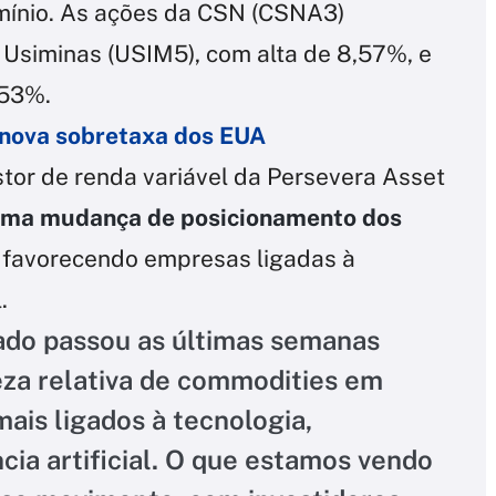
umínio. As ações da CSN (CSNA3)
Usiminas (USIM5), com alta de 8,57%, e
,53%.
 nova sobretaxa dos EUA
or de renda variável da Persevera Asset
uma mudança de posicionamento dos
 favorecendo empresas ligadas à
.
ado passou as últimas semanas
za relativa de commodities em
is ligados à tecnologia,
cia artificial. O que estamos vendo