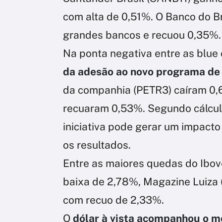
com alta de 0,51%. O Banco do Br
grandes bancos e recuou 0,35%.
Na ponta negativa entre as blue 
da adesão ao novo programa de 
da companhia (PETR3) caíram 0,
recuaram 0,53%. Segundo cálculos
iniciativa pode gerar um impact
os resultados.
Entre as maiores quedas do Ibo
baixa de 2,78%, Magazine Luiza
com recuo de 2,33%.
O
dólar à vista acompanhou o m