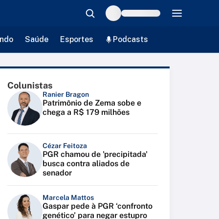
ndo
Saúde
Esportes
Podcasts
Colunistas
Ranier Bragon
Patrimônio de Zema sobe e
chega a R$ 179 milhões
Cézar Feitoza
PGR chamou de 'precipitada'
busca contra aliados de
senador
Marcela Mattos
Gaspar pede à PGR ‘confronto
genético’ para negar estupro