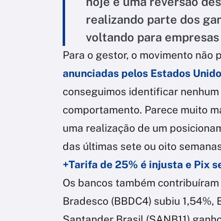
hoje é uma reversão de
realizando parte dos g
voltando para empresas 
Para o gestor, o movimento não 
anunciadas pelos Estados Unido
conseguimos identificar nenhum 
comportamento. Parece muito ma
uma realização de um posiciona
das últimas sete ou oito semanas"
+Tarifa de 25% é injusta e Pix s
Os bancos também contribuíram 
Bradesco (BBDC4) subiu 1,54%, 
Santander Brasil (SANB11) ganho