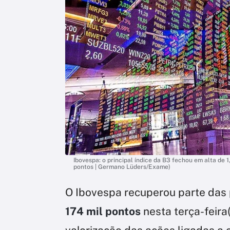
Ibovespa: o principal índice da B3 fechou em alta de 
pontos | Germano Lüders/Exame)
O Ibovespa recuperou parte das
174 mil pontos
nesta terça-feira