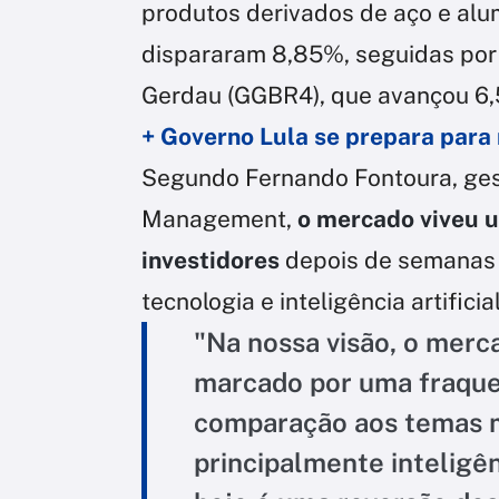
produtos derivados de aço e al
dispararam 8,85%, seguidas por 
Gerdau (GGBR4), que avançou 6
+ Governo Lula se prepara para
Segundo Fernando Fontoura, gest
Management,
o mercado viveu 
investidores
depois de semanas
tecnologia e inteligência artificial
"Na nossa visão, o merc
marcado por uma fraque
comparação aos temas ma
principalmente inteligên