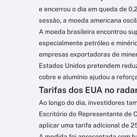
e encerrou o dia em queda de 0
sessão, a moeda americana oscil
A moeda brasileira encontrou su
especialmente petróleo e minério
empresas exportadoras de minera
Estados Unidos pretendem reduzi
cobre e alumínio ajudou a reforç
Tarifas dos EUA no rada
Ao longo do dia, investidores t
Escritório do Representante de 
aplicar uma tarifa adicional de 
A medida foi apresentada com b