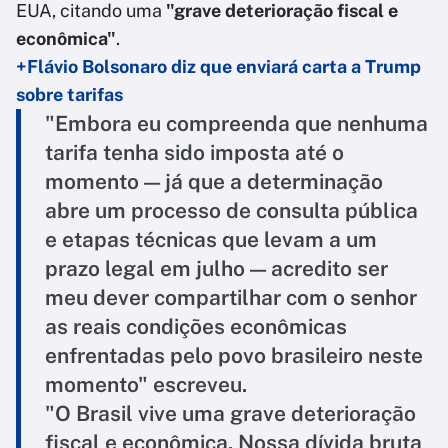
EUA, citando uma
"grave deterioração fiscal e
econômica"
.
+Flávio Bolsonaro diz que enviará carta a Trump
sobre tarifas
"Embora eu compreenda que nenhuma
tarifa tenha sido imposta até o
momento — já que a determinação
abre um processo de consulta pública
e etapas técnicas que levam a um
prazo legal em julho — acredito ser
meu dever compartilhar com o senhor
as reais condições econômicas
enfrentadas pelo povo brasileiro neste
momento" escreveu.
"O Brasil vive uma grave deterioração
fiscal e econômica. Nossa dívida bruta