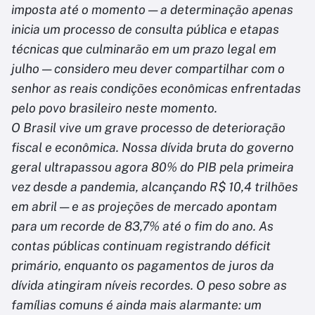
imposta até o momento — a determinação apenas
inicia um processo de consulta pública e etapas
técnicas que culminarão em um prazo legal em
julho — considero meu dever compartilhar com o
senhor as reais condições econômicas enfrentadas
pelo povo brasileiro neste momento.
O Brasil vive um grave processo de deterioração
fiscal e econômica. Nossa dívida bruta do governo
geral ultrapassou agora 80% do PIB pela primeira
vez desde a pandemia, alcançando R$ 10,4 trilhões
em abril — e as projeções de mercado apontam
para um recorde de 83,7% até o fim do ano. As
contas públicas continuam registrando déficit
primário, enquanto os pagamentos de juros da
dívida atingiram níveis recordes. O peso sobre as
famílias comuns é ainda mais alarmante: um