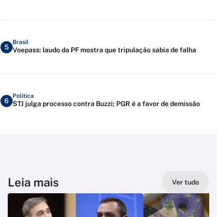
Brasil
5
Voepass: laudo da PF mostra que tripulação sabia de falha
Política
6
STJ julga processo contra Buzzi; PGR é a favor de demissão
Leia mais
Ver tudo