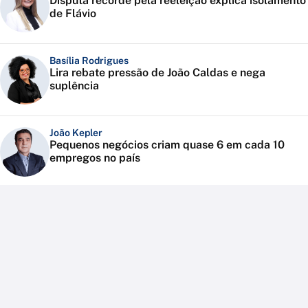
Disputa recorde pela reeleição explica isolamento
de Flávio
Basília Rodrigues
Lira rebate pressão de João Caldas e nega
suplência
João Kepler
Pequenos negócios criam quase 6 em cada 10
empregos no país