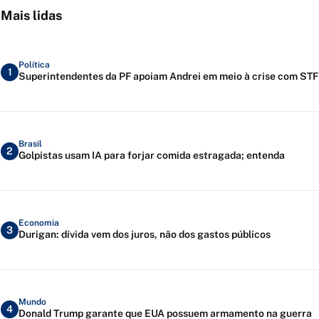
Mais lidas
Política
1
Superintendentes da PF apoiam Andrei em meio à crise com STF
Brasil
2
Golpistas usam IA para forjar comida estragada; entenda
Economia
3
Durigan: dívida vem dos juros, não dos gastos públicos
Mundo
4
Donald Trump garante que EUA possuem armamento na guerra