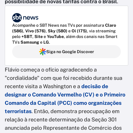
possibilidade de novas tarifas contra o Brasil
.
Acompanhe o SBT News nas TVs por assinatura
Claro
(586)
,
Vivo (576)
,
Sky (580)
e
Oi (175)
, via streaming
pelo
+SBT
,
Site
e
YouTube
, além dos canais nas Smart
TVs
Samsung
e
LG
.
Siga no Google Discover
Flávio começa o ofício agradecendo a
"cordialidade" com que foi recebido durante sua
recente visita a Washington e a
decisão de
designar o Comando Vermelho (CV) e o Primeiro
Comando da Capital (PCC) como organizações
terroristas
. Então, demonstra preocupação em
relação à recente determinação da Seção 301
anunciada pelo Representante de Comércio dos