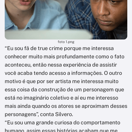
foto 1.png
“Eu sou fã de true crime porque me interessa
conhecer muito mais profundamente como o fato
aconteceu, então nessa experiência de assistir
você acaba tendo acesso a informações. O outro
motivo é que por ser artista me interessa muito
essa coisa da construção de um personagem que
está no imaginário coletivo e aí eu me interesso
mais ainda quando os atores se aproximam desses
personagens”, conta Silvero.
“Eu sou uma grande curiosa do comportamento
humano, assim essas histórias acabam que me