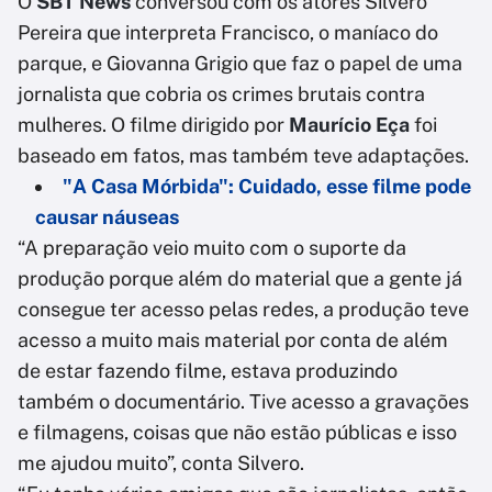
O
SBT News
conversou com os atores Silvero
Pereira que interpreta Francisco, o maníaco do
parque, e Giovanna Grigio que faz o papel de uma
jornalista que cobria os crimes brutais contra
mulheres. O filme dirigido por
Maurício Eça
foi
baseado em fatos, mas também teve adaptações.
"A Casa Mórbida": Cuidado, esse filme pode
causar náuseas
“A preparação veio muito com o suporte da
produção porque além do material que a gente já
consegue ter acesso pelas redes, a produção teve
acesso a muito mais material por conta de além
de estar fazendo filme, estava produzindo
também o documentário. Tive acesso a gravações
e filmagens, coisas que não estão públicas e isso
me ajudou muito”, conta Silvero.