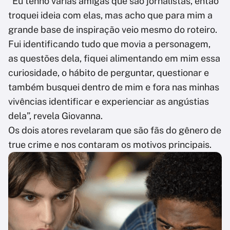
“Eu tenho várias amigas que são jornalistas, então
troquei ideia com elas, mas acho que para mim a
grande base de inspiração veio mesmo do roteiro.
Fui identificando tudo que movia a personagem,
as questões dela, fiquei alimentando em mim essa
curiosidade, o hábito de perguntar, questionar e
também busquei dentro de mim e fora nas minhas
vivências identificar e experienciar as angústias
dela”, revela Giovanna.
Os dois atores revelaram que são fãs do gênero de
true crime e nos contaram os motivos principais.