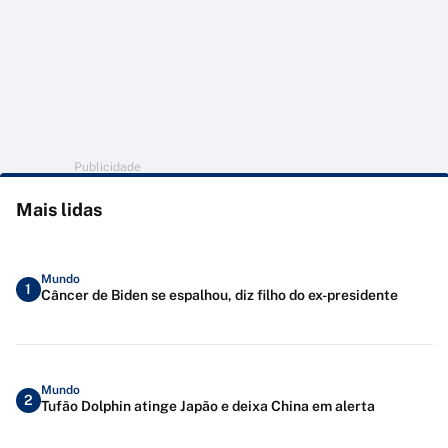
Publicidade
Mais lidas
Mundo
1
Câncer de Biden se espalhou, diz filho do ex-presidente
Mundo
2
Tufão Dolphin atinge Japão e deixa China em alerta