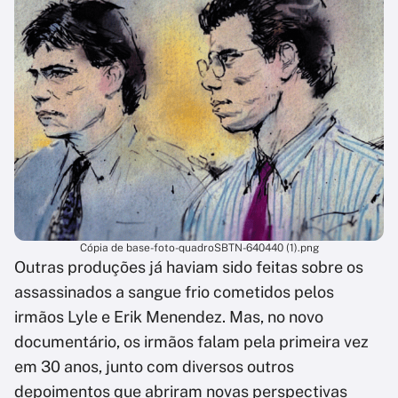
Cópia de base-foto-quadroSBTN-640440 (1).png
Outras produções já haviam sido feitas sobre os
assassinados a sangue frio cometidos pelos
irmãos Lyle e Erik Menendez. Mas, no novo
documentário, os irmãos falam pela primeira vez
em 30 anos, junto com diversos outros
depoimentos que abriram novas perspectivas