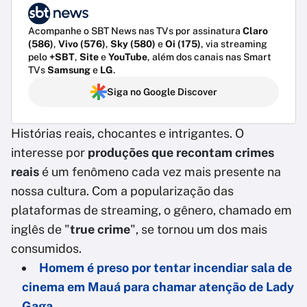
Acompanhe o SBT News nas TVs por assinatura
Claro
(586)
,
Vivo (576)
,
Sky (580)
e
Oi (175)
, via streaming
pelo
+SBT
,
Site
e
YouTube
, além dos canais nas Smart
TVs
Samsung
e
LG
.
Siga no Google Discover
Histórias reais, chocantes e intrigantes. O
interesse por
produções que recontam crimes
reais
é um fenômeno cada vez mais presente na
nossa cultura. Com a popularização das
plataformas de streaming, o gênero, chamado em
inglês de "
true crime
", se tornou um dos mais
consumidos.
Homem é preso por tentar incendiar sala de
cinema em Mauá para chamar atenção de Lady
Gaga