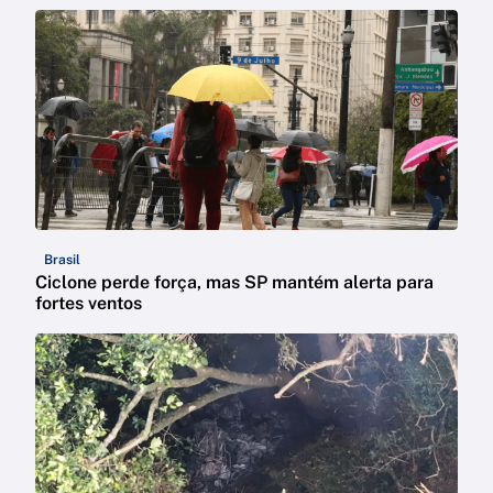
Brasil
Ciclone perde força, mas SP mantém alerta para
fortes ventos