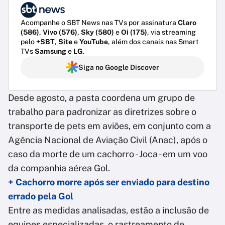
Acompanhe o SBT News nas TVs por assinatura
Claro
(586)
,
Vivo (576)
,
Sky (580)
e
Oi (175)
, via streaming
pelo
+SBT
,
Site
e
YouTube
, além dos canais nas Smart
TVs
Samsung
e
LG
.
Siga no Google Discover
Desde agosto, a pasta coordena um grupo de
trabalho para padronizar as diretrizes sobre o
transporte de pets em aviões, em conjunto com a
Agência Nacional de Aviação Civil (Anac), após o
caso da morte de um cachorro - Joca - em um voo
da companhia aérea Gol.
+ Cachorro morre após ser enviado para destino
errado pela Gol
Entre as medidas analisadas, estão a inclusão de
equipes especializadas, o rastreamento de