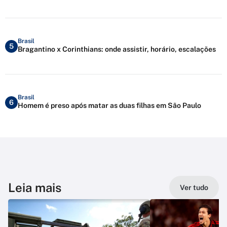
Brasil
5
Bragantino x Corinthians: onde assistir, horário, escalações
Brasil
6
Homem é preso após matar as duas filhas em São Paulo
Leia mais
Ver tudo