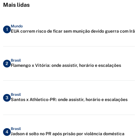
Mais lidas
Mundo
1
EUA correm risco de ficar sem munição devido guerra com Irã
Brasil
2
Flamengo x Vitória: onde assistir, horário e escalações
Brasil
3
Santos x Athletico-PR: onde assistir, horário e escalações
Brasil
4
Jadson é solto no PR após prisão por violência doméstica