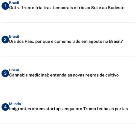
Brasil
1
Outra frente fria traz temporais e frio ao Sul e ao Sudeste
Brasil
2
Dia dos Pais: por que é comemorado em agosto no Brasil?
Brasil
3
Cannabis medicinal: entenda as novas regras de cultivo
Mundo
4
Imigrantes abrem startups enquanto Trump fecha as portas