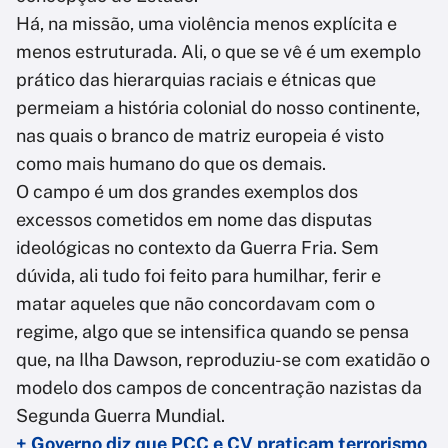
Há, na missão, uma violência menos explícita e
menos estruturada. Ali, o que se vê é um exemplo
prático das hierarquias raciais e étnicas que
permeiam a história colonial do nosso continente,
nas quais o branco de matriz europeia é visto
como mais humano do que os demais.
O campo é um dos grandes exemplos dos
excessos cometidos em nome das disputas
ideológicas no contexto da Guerra Fria. Sem
dúvida, ali tudo foi feito para humilhar, ferir e
matar aqueles que não concordavam com o
regime, algo que se intensifica quando se pensa
que, na Ilha Dawson, reproduziu-se com exatidão o
modelo dos campos de concentração nazistas da
Segunda Guerra Mundial.
+ Governo diz que PCC e CV praticam terrorismo