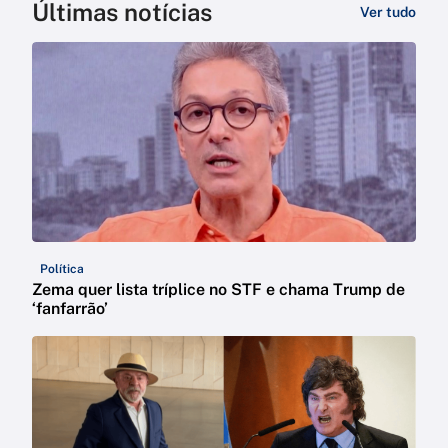
Últimas notícias
Ver tudo
Política
Zema quer lista tríplice no STF e chama Trump de
‘fanfarrão’