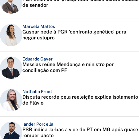
de senador
Marcela Mattos
Gaspar pede à PGR ‘confronto genético’ para
negar estupro
Eduardo Gayer
Messias reúne Mendonça e ministro por
conciliação com PF
Nathalia Fruet
Disputa recorde pela reeleição explica isolamento
de Flávio
Iander Porcella
PSB indica Jarbas a vice do PT em MG após quase
romper pacto