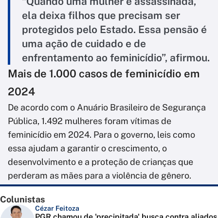
“Quando uma mulher é assassinada,
ela deixa filhos que precisam ser
protegidos pelo Estado. Essa pensão é
uma ação de cuidado e de
enfrentamento ao feminicídio”, afirmou.
Mais de 1.000 casos de feminicídio em
2024
De acordo com o Anuário Brasileiro de Segurança
Pública, 1.492 mulheres foram vítimas de
feminicídio em 2024. Para o governo, leis como
essa ajudam a garantir o crescimento, o
desenvolvimento e a proteção de crianças que
perderam as mães para a violência de gênero.
Colunistas
Cézar Feitoza
PGR chamou de 'precipitada' busca contra aliados