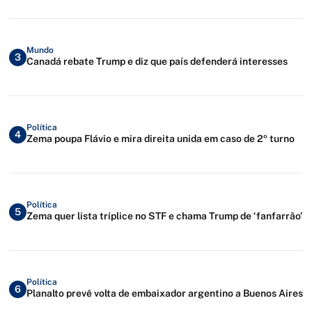
Mundo
3
Canadá rebate Trump e diz que país defenderá interesses
Política
4
Zema poupa Flávio e mira direita unida em caso de 2º turno
Política
5
Zema quer lista tríplice no STF e chama Trump de ‘fanfarrão’
Política
6
Planalto prevê volta de embaixador argentino a Buenos Aires