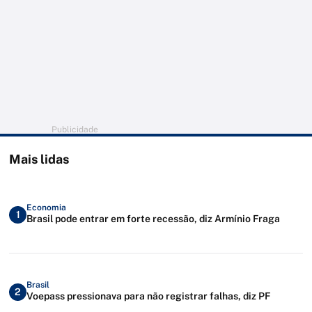
Publicidade
Mais lidas
Economia
1
Brasil pode entrar em forte recessão, diz Armínio Fraga
Brasil
2
Voepass pressionava para não registrar falhas, diz PF