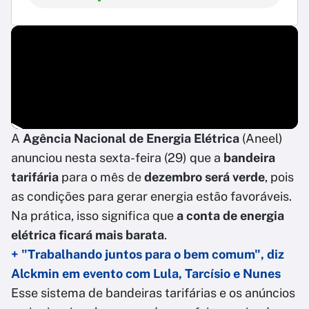
A
Agência Nacional de Energia Elétrica
(Aneel)
anunciou nesta sexta-feira (29) que a
bandeira
tarifária
para o mês de
dezembro será verde
, pois
as condições para gerar energia estão favoráveis.
Na prática, isso significa que
a conta de energia
elétrica ficará mais barata
.
+ "Trabalhando juntos para o bem comum", diz
Alckmin em evento com Lula, Tarcísio e Nunes
Esse sistema de bandeiras tarifárias e os anúncios