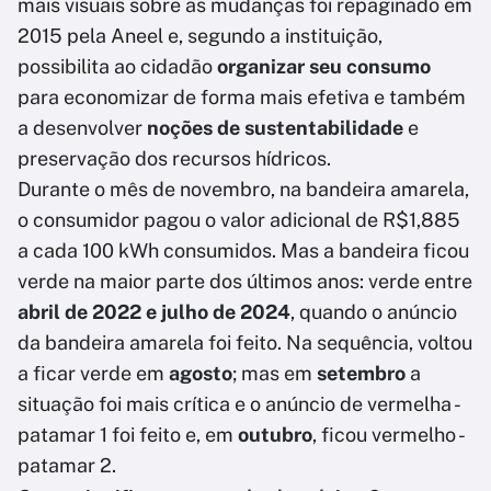
mais visuais sobre as mudanças foi repaginado em
2015 pela Aneel e, segundo a instituição,
possibilita ao cidadão
organizar seu consumo
para economizar de forma mais efetiva e também
a desenvolver
noções de sustentabilidade
e
preservação dos recursos hídricos.
Durante o mês de novembro, na bandeira amarela,
o consumidor pagou o valor adicional de R$1,885
a cada 100 kWh consumidos. Mas a bandeira ficou
verde na maior parte dos últimos anos: verde entre
abril de 2022 e julho de 2024
, quando o anúncio
da bandeira amarela foi feito. Na sequência, voltou
a ficar verde em
agosto
; mas em
setembro
a
situação foi mais crítica e o anúncio de vermelha -
patamar 1 foi feito e, em
outubro
, ficou vermelho -
patamar 2.