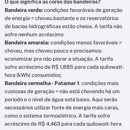
O que significa as cores das bandeiras?
Bandeira verde:
condições favoráveis de geração
de energia = choveu bastante e os reservatórios
de bacias hidrográficas estão cheios. A tarifa não
sofre nenhum acréscimo
Bandeira amarela:
condições menos favoráveis =
choveu, mas choveu pouco e precisamos
economizar pra não piorar a situação. A tarifa
sofre acréscimo de R$ 1,885 para cada quilowatt-
hora (kWh) consumidos;
Bandeira vermelha - Patamar 1
: condições mais
custosas de geração = não está chovendo há um
período e o nível de água está baixo. Aqui serão
necessários utilizar fonte de energia mais caras,
como o sistema termoelétrico. A tarifa sofre
acréscimo de R$ 4,463 para cada quilowatt-hora