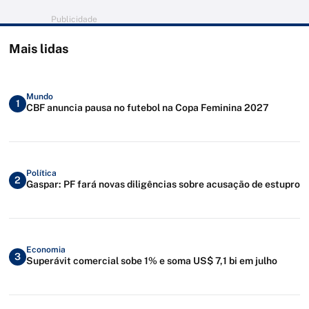
Publicidade
Mais lidas
Mundo
1
CBF anuncia pausa no futebol na Copa Feminina 2027
Política
2
Gaspar: PF fará novas diligências sobre acusação de estupro
Economia
3
Superávit comercial sobe 1% e soma US$ 7,1 bi em julho