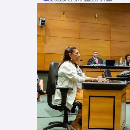
31/10/2024, 09:51
• Atualizado há 1 ano