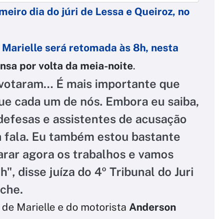
eiro dia do júri de Lessa e Queiroz, no
 Marielle será
retomada às 8h
, nesta
nsa por volta da meia-noite
.
 votaram... É mais importante que
ue cada um de nós. Embora eu saiba,
 defesas e assistentes de acusação
 fala. Eu também estou bastante
rar agora os trabalhos e vamos
, disse juíza do 4º Tribunal do Juri
oche.
de Marielle e do motorista
Anderson