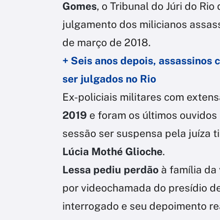
Gomes
, o Tribunal do Júri do Rio
julgamento dos milicianos assass
de março de 2018.
+ Seis anos depois, assassinos
ser julgados no Rio
Ex-policiais militares com extens
2019
e foram os últimos ouvidos 
sessão ser suspensa pela juíza t
Lúcia Mothé Glioche
.
Lessa pediu perdão
à família da
por videochamada do presídio d
interrogado e seu depoimento re