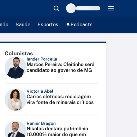
ndo
Saúde
Esportes
Podcasts
Colunistas
Iander Porcella
Marcos Pereira: Cleitinho será
candidato ao governo de MG
Victoria Abel
Carros elétricos: reciclagem
vira fonte de minerais críticos
Ranier Bragon
Nikolas declara patrimônio
10.000% maior do que em