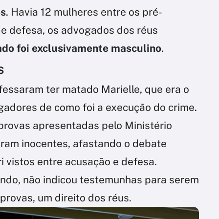
os
. Havia 12 mulheres entre os pré-
 de defesa, os advogados dos réus
ado foi exclusivamente masculino
.
s
fessaram ter matado Marielle, que era o
igadores de como foi a execução do crime.
rovas apresentadas pelo Ministério
aram inocentes, afastando o debate
úri vistos entre acusação e defesa.
ondo, não indicou testemunhas para serem
rovas, um direito dos réus.