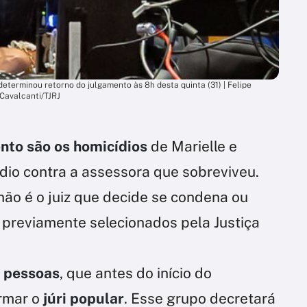
, determinou retorno do julgamento às 8h desta quinta (31) | Felipe
Cavalcanti/TJRJ
nto são os homicídios
de Marielle e
dio contra a assessora que sobreviveu.
 não é o juiz que decide se condena ou
, previamente selecionados pela Justiça
 pessoas
, que antes do início do
ormar o
júri popular
. Esse grupo decretará