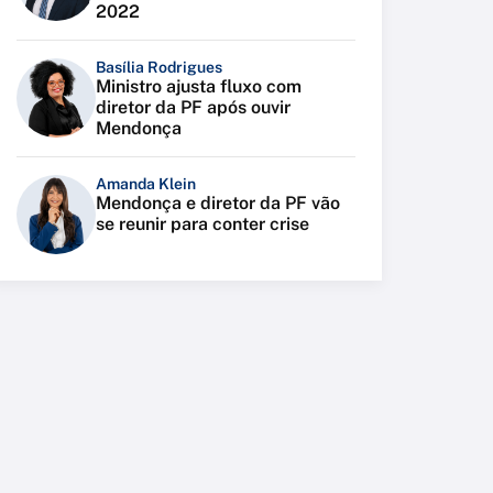
2022
Basília Rodrigues
Ministro ajusta fluxo com
diretor da PF após ouvir
Mendonça
Amanda Klein
Mendonça e diretor da PF vão
se reunir para conter crise