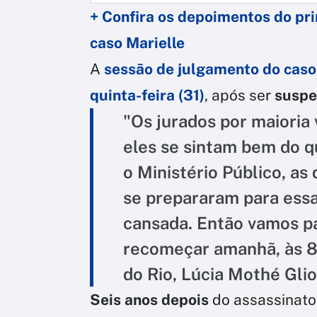
+ Confira os depoimentos do prim
caso Marielle
A
sessão de julgamento do caso
quinta-feira (31)
, após ser
suspe
"Os jurados por maioria
eles se sintam bem do q
o Ministério Público, as
se prepararam para essa
cansada. Então vamos pa
recomeçar amanhã, às 8h"
do Rio, Lúcia Mothé Gli
Seis anos depois
do assassinato 