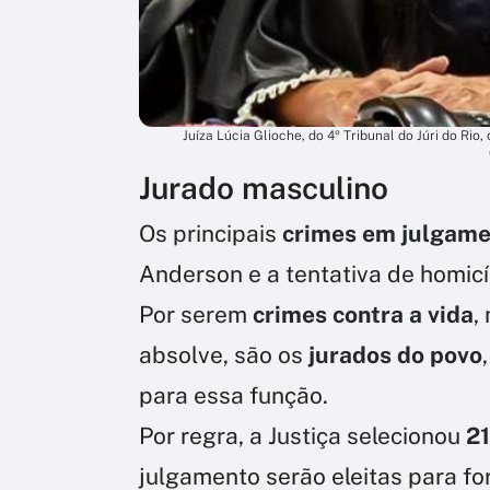
Juíza Lúcia Glioche, do 4º Tribunal do Júri do Rio
Jurado masculino
Os principais
crimes em julgame
Anderson e a tentativa de homicí
Por serem
crimes contra a vida
,
absolve, são os
jurados do povo
para essa função.
Por regra, a Justiça selecionou
21
julgamento serão eleitas para f