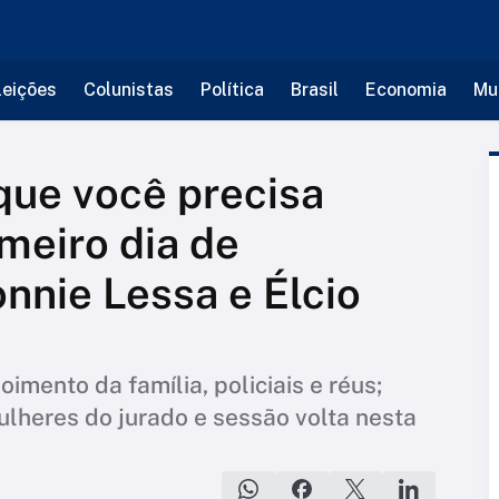
leições
Colunistas
Política
Brasil
Economia
Mu
 que você precisa
meiro dia de
nnie Lessa e Élcio
oimento da família, policiais e réus;
ulheres do jurado e sessão volta nesta