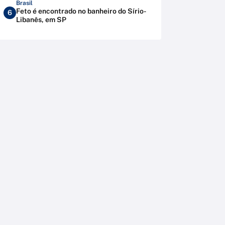
Brasil
Feto é encontrado no banheiro do Sírio-
6
Libanês, em SP