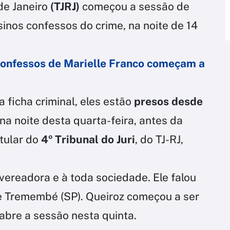
 de Janeiro
(TJRJ)
começou a sessão de
inos confessos do crime, na noite de 14
 confessos de Marielle Franco começam a
a ficha criminal, eles estão
presos desde
na noite desta quarta-feira, antes da
itular do
4º Tribunal do Juri
, do TJ-RJ,
 vereadora e à toda sociedade. Ele falou
e Tremembé (SP). Queiroz começou a ser
abre a sessão nesta quinta.