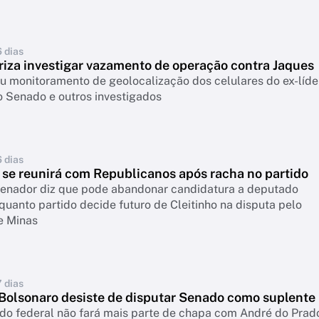
6 dias
riza investigar vazamento de operação contra Jaques
ou monitoramento de geolocalização dos celulares do ex-líde
o Senado e outros investigados
6 dias
 se reunirá com Republicanos após racha no partido
senador diz que pode abandonar candidatura a deputado
quanto partido decide futuro de Cleitinho na disputa pelo
e Minas
7 dias
Bolsonaro desiste de disputar Senado como suplente
do federal não fará mais parte de chapa com André do Prad