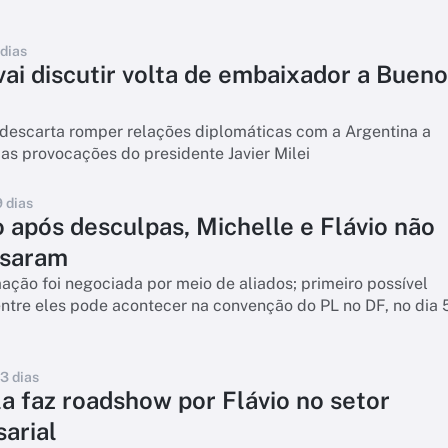
 dias
 vai discutir volta de embaixador a Buen
 descarta romper relações diplomáticas com a Argentina a
as provocações do presidente Javier Milei
9 dias
após desculpas, Michelle e Flávio não
rsaram
ção foi negociada por meio de aliados; primeiro possível
ntre eles pode acontecer na convenção do PL no DF, no dia 
13 dias
la faz roadshow por Flávio no setor
arial