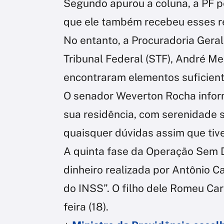
Segundo apurou a coluna, a PF p
que ele também recebeu esses re
No entanto, a Procuradoria Gera
Tribunal Federal (STF), André Me
encontraram elementos suficient
O senador Weverton Rocha infor
sua residência, com serenidade s
quaisquer dúvidas assim que tive
A quinta fase da Operação Sem 
dinheiro realizada por Antônio 
do INSS”. O filho dele Romeu Car
feira (18).