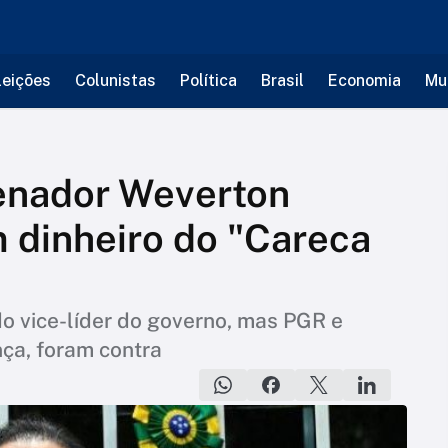
leições
Colunistas
Política
Brasil
Economia
Mu
enador Weverton
 dinheiro do "Careca
do vice-líder do governo, mas PGR e
ça, foram contra