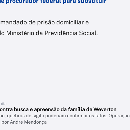
he procurador federal para substituir
andado de prisão domiciliar e
 Ministério da Previdência Social,
 dia
contra busca e apreensão da família de Weverton
ão, quebras de sigilo poderiam confirmar os fatos. Operação 
a por André Mendonça