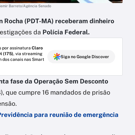
demir Barreto/Agência Senado
n Rocha (PDT-MA) receberam dinheiro
vestigações da
Polícia Federal.
 por assinatura
Claro
i (175)
, via streaming
Siga no Google Discover
m dos canais nas Smart
nta fase da Operação Sem Desconto
18), que cumpre 16 mandados de prisão
ensão.
Previdência para reunião de emergência