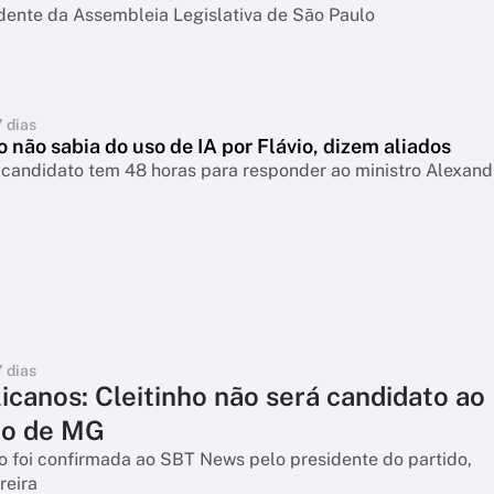
idente da Assembleia Legislativa de São Paulo
7 dias
 não sabia do uso de IA por Flávio, dizem aliados
 candidato tem 48 horas para responder ao ministro Alexand
7 dias
icanos: Cleitinho não será candidato ao
no de MG
 foi confirmada ao SBT News pelo presidente do partido,
reira