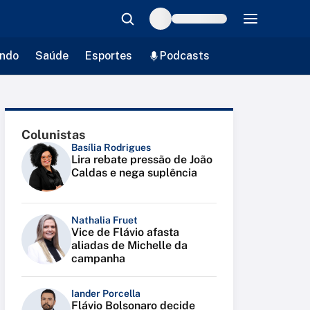
ndo
Saúde
Esportes
Podcasts
Colunistas
Basília Rodrigues
Lira rebate pressão de João
Caldas e nega suplência
Nathalia Fruet
Vice de Flávio afasta
aliadas de Michelle da
campanha
Iander Porcella
Flávio Bolsonaro decide