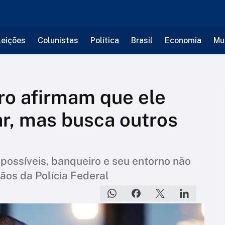
leições
Colunistas
Política
Brasil
Economia
Mu
ro afirmam que ele
ar, mas busca outros
 possíveis, banqueiro e seu entorno não
ãos da Polícia Federal