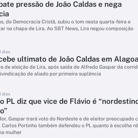
ebate pressão de João Caldas e nega
cia
s, do Democracia Cristã, subiu o tom nesta quarta-feira e
gar na chapa de Lira. Ao SBT News, Lira negou composição
3 dias
ecebe ultimato de João Caldas em Alago
a de eleição de Lira, após saída de Alfredo Gaspar da corrid
ivindicação de aliado por primeira suplência
3 dias
o PL diz que vice de Flávio é “nordestin
o”
or, Gaspar trará voto do Nordeste e de eleitor preocupado 
. Carlos Portinho também defendeu o PL quanto à escolha n
ma mulher