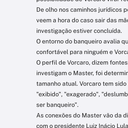
De olho nos caminhos jurídicos p
veem a hora do caso sair das mão
investigação estiver concluída.
O entorno do banqueiro avalia qu
confortável para ninguém e Vorc
O perfil de Vorcaro, dizem font
investigam o Master, foi determi
tamanho atual. Vorcaro tem sido
"exibido", "exagerado", "deslum
ser banqueiro".
As conexões do Master vão da di
com o presidente Luiz Inácio Lula