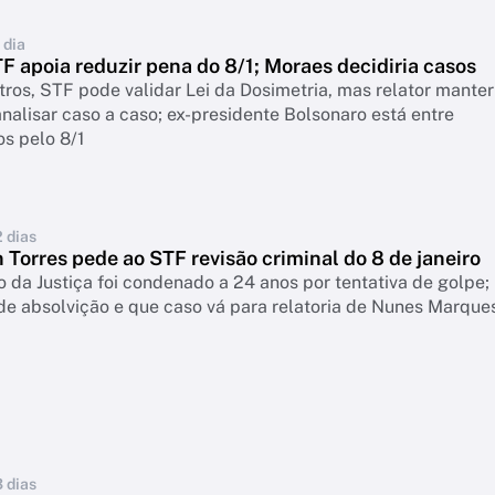
 dia
F apoia reduzir pena do 8/1; Moraes decidiria casos
tros, STF pode validar Lei da Dosimetria, mas relator manter
nalisar caso a caso; ex-presidente Bolsonaro está entre
s pelo 8/1
2 dias
Torres pede ao STF revisão criminal do 8 de janeiro
o da Justiça foi condenado a 24 anos por tentativa de golpe;
e absolvição e que caso vá para relatoria de Nunes Marque
3 dias