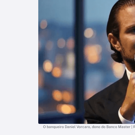
O banqueiro Daniel Vorcaro, dono do Banco Master 