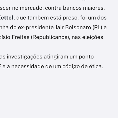
escer no mercado, contra bancos maiores.
ettel,
que também está preso, foi um dos
ha do ex-presidente Jair Bolsonaro (PL) e
ísio Freitas (Republicanos), nas eleições
as investigações atingiram um ponto
F e a necessidade de um código de ética.