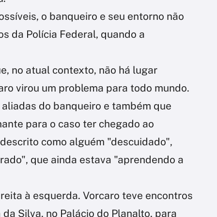
ossíveis, o banqueiro e seu entorno não
s da Polícia Federal, quando a
e, no atual contexto, não há lugar
aro virou um problema para todo mundo.
es aliadas do banqueiro e também que
nante para o caso ter chegado ao
 descrito como alguém "descuidado",
brado", que ainda estava "aprendendo a
reita à esquerda. Vorcaro teve encontros
 da Silva, no Palácio do Planalto, para