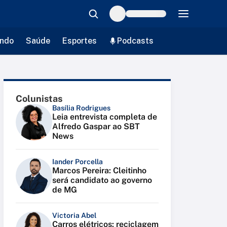
ndo
Saúde
Esportes
Podcasts
Colunistas
Basília Rodrigues
Leia entrevista completa de
Alfredo Gaspar ao SBT
News
Iander Porcella
Marcos Pereira: Cleitinho
será candidato ao governo
de MG
Victoria Abel
Carros elétricos: reciclagem