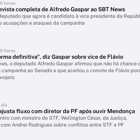
10 horas
revista completa de Alfredo Gaspar ao SBT News
deputado que agora é candidato à vice presidente da Repúb
re acusações e ataques da campanha
10 horas
orma definitiva", diz Gaspar sobre vice de Flávio
ws, o deputado Alfredo Gaspar afirmou que não há chance 
a campanha ao Senado e que aceitou o convite de Flávio por
projeto
 dia
ajusta fluxo com diretor da PF após ouvir Mendonça
tro com ministro do STF, Wellington César, da Justiça,
com Andrei Rodrigues sobre conflitos entre STF e PF