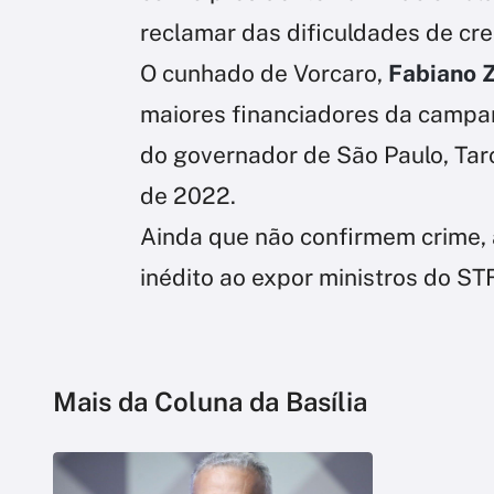
reclamar das dificuldades de cr
O cunhado de Vorcaro,
Fabiano Z
maiores financiadores da campan
do governador de São Paulo, Tarc
de 2022.
Ainda que não confirmem crime, 
inédito ao expor ministros do ST
Mais da Coluna da Basília