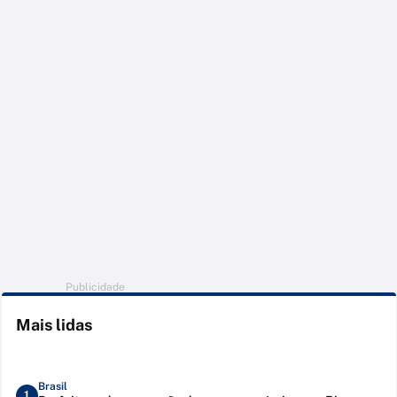
Publicidade
Mais lidas
Brasil
1