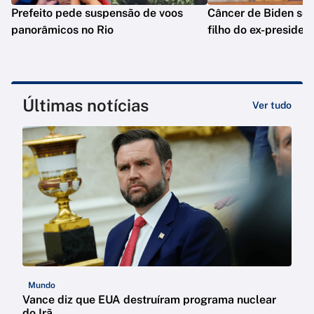
Prefeito pede suspensão de voos
Câncer de Biden se 
panorâmicos no Rio
filho do ex-presiden
Últimas notícias
Ver tudo
Mundo
Vance diz que EUA destruíram programa nuclear
do Irã