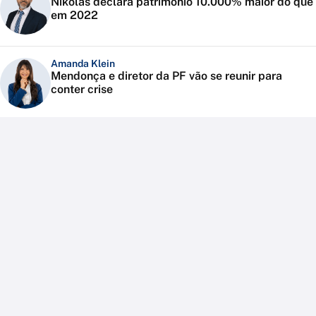
Nikolas declara patrimônio 10.000% maior do que
em 2022
Amanda Klein
Mendonça e diretor da PF vão se reunir para
conter crise