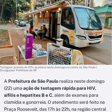
Testagem gratuita de ISTs acontece neste domingo no centro de São Paulo |
Divulgação/ Prefeitura de SP
A
Prefeitura de São Paulo
realiza neste domingo
(22) uma
ação de testagem rápida para HIV,
sífilis e hepatites B e C
, além de exames para
clamídia e gonorreia. O atendimento será feito na
Praça Roosevelt, das 17h às 22h, na região central