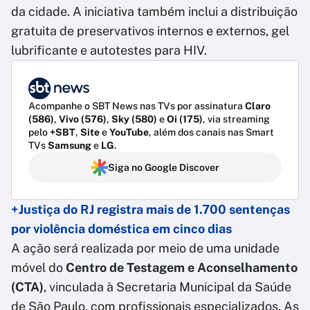
da cidade. A iniciativa também inclui a distribuição
gratuita de preservativos internos e externos, gel
lubrificante e autotestes para HIV.
Acompanhe o SBT News nas TVs por assinatura
Claro
(586)
,
Vivo (576)
,
Sky (580)
e
Oi (175)
, via streaming
pelo
+SBT
,
Site
e
YouTube
, além dos canais nas Smart
TVs
Samsung
e
LG
.
Siga no Google Discover
+Justiça do RJ registra mais de 1.700 sentenças
por violência doméstica em cinco dias
A ação será realizada por meio de uma unidade
móvel do
Centro de Testagem e Aconselhamento
(CTA)
, vinculada à Secretaria Municipal da Saúde
de São Paulo, com profissionais especializados. As