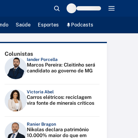
ndo
Saúde
Esportes
Podcasts
Colunistas
Iander Porcella
Marcos Pereira: Cleitinho será
candidato ao governo de MG
Victoria Abel
Carros elétricos: reciclagem
vira fonte de minerais críticos
Ranier Bragon
Nikolas declara patrimônio
10.000% maior do que em