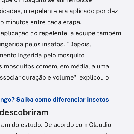
icadas, o repelente era aplicado por dez
co minutos entre cada etapa.
 aplicação do repelente, a equipe também
ngerida pelos insetos. "Depois,
mento ingerida pelo mosquito
s mosquitos comem, em média, a uma
sociar duração e volume", explicou o
.
ngo? Saiba como diferenciar insetos
 descobriram
ram do estudo. De acordo com Claudio