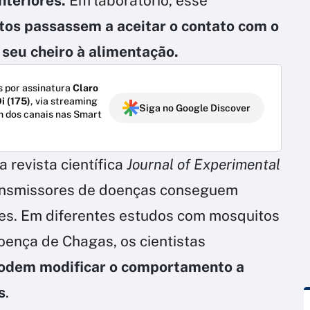
nteriores.
Em laboratório, esse
tos passassem a aceitar o contato com o
seu cheiro à alimentação.
 por assinatura
Claro
i (175)
, via streaming
Siga no Google Discover
m dos canais nas Smart
 revista científica
Journal of Experimental
transmissores de doenças conseguem
es. Em diferentes estudos com mosquitos
oença de Chagas, os cientistas
podem modificar o comportamento a
s
.