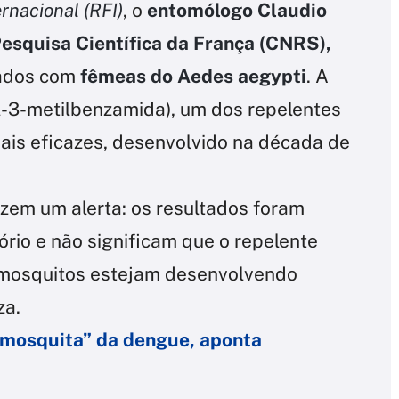
rnacional (RFI)
, o
entomólogo Claudio
Pesquisa Científica da França (CNRS),
zados com
fêmeas do Aedes aegypti
. A
il-3-metilbenzamida), um dos repelentes
mais eficazes, desenvolvido na década de
azem um alerta: os resultados foram
rio e não significam que o repelente
 mosquitos estejam desenvolvendo
za.
mosquita” da dengue, aponta