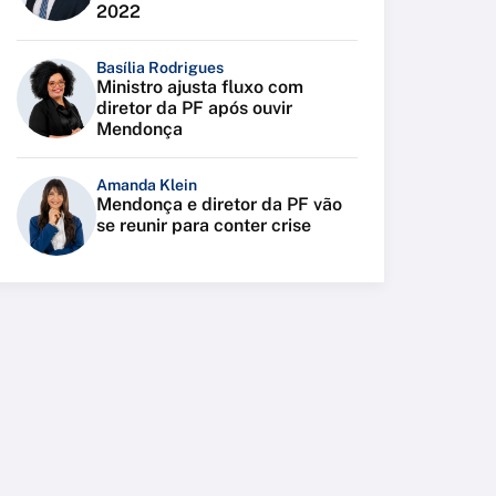
2022
Basília Rodrigues
Ministro ajusta fluxo com
diretor da PF após ouvir
Mendonça
Amanda Klein
Mendonça e diretor da PF vão
se reunir para conter crise