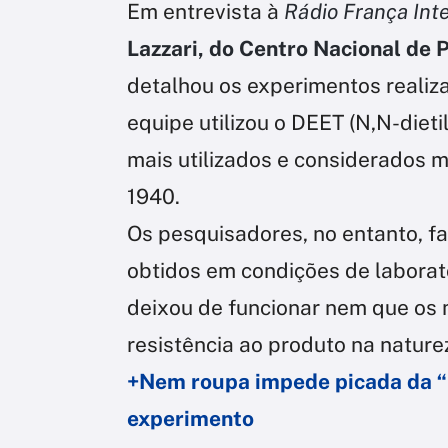
Em entrevista à
Rádio França Inte
Lazzari, do Centro Nacional de 
detalhou os experimentos reali
equipe utilizou o DEET (N,N-diet
mais utilizados e considerados 
1940.
Os pesquisadores, no entanto, f
obtidos em condições de laborató
deixou de funcionar nem que os
resistência ao produto na nature
+Nem roupa impede picada da “
experimento