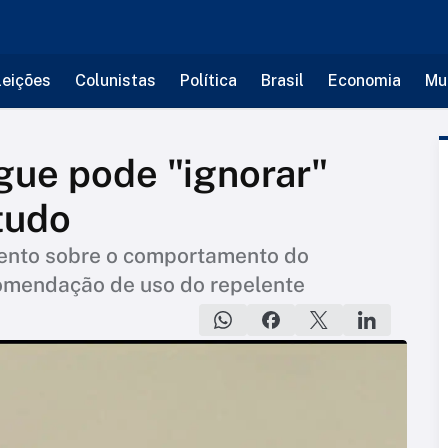
leições
Colunistas
Política
Brasil
Economia
Mu
gue pode "ignorar"
tudo
ento sobre o comportamento do
omendação de uso do repelente