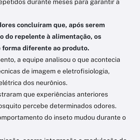
repetidos durante meses para garantir a
dores concluíram que, após serem
ro do repelente à alimentação, os
 forma diferente ao produto.
to, a equipe analisou o que acontecia
cnicas de imagem e eletrofisiologia,
elétrica dos neurônios.
traram que experiências anteriores
osquito percebe determinados odores.
 comportamento do inseto mudou durante o