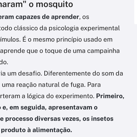
inaram" o mosquito
eram capazes de aprender
, os
odo clássico da psicologia experimental
ímulos. É o mesmo princípio usado em
 aprende que o toque de uma campainha
do.
ia um desafio. Diferentemente do som da
 uma reação natural de fuga. Para
erteram a lógica do experimento.
Primeiro,
 e, em seguida, apresentavam o
e processo diversas vezes, os insetos
 produto à alimentação.