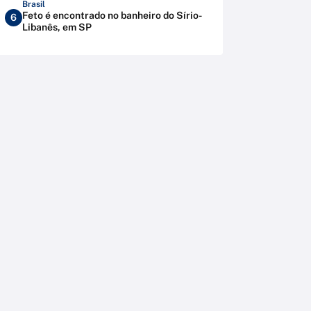
Brasil
Feto é encontrado no banheiro do Sírio-
6
Libanês, em SP