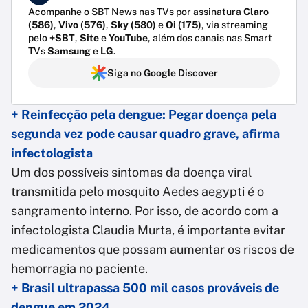
Acompanhe o SBT News nas TVs por assinatura
Claro
(586)
,
Vivo (576)
,
Sky (580)
e
Oi (175)
, via streaming
pelo
+SBT
,
Site
e
YouTube
, além dos canais nas Smart
TVs
Samsung
e
LG
.
Siga no Google Discover
+ Reinfecção pela dengue: Pegar doença pela
segunda vez pode causar quadro grave, afirma
infectologista
Um dos possíveis sintomas da doença viral
transmitida pelo mosquito Aedes aegypti é o
sangramento interno. Por isso, de acordo com a
infectologista Claudia Murta, é importante evitar
medicamentos que possam aumentar os riscos de
hemorragia no paciente.
+ Brasil ultrapassa 500 mil casos prováveis de
dengue em 2024