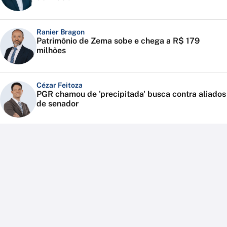
Ranier Bragon
Patrimônio de Zema sobe e chega a R$ 179
milhões
Cézar Feitoza
PGR chamou de 'precipitada' busca contra aliados
de senador