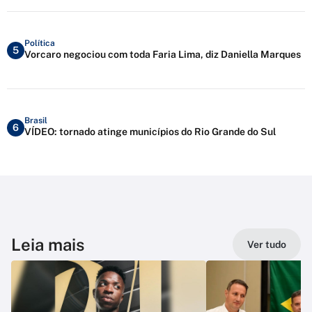
Política
5
Vorcaro negociou com toda Faria Lima, diz Daniella Marques
Brasil
6
VÍDEO: tornado atinge municípios do Rio Grande do Sul
Leia mais
Ver tudo