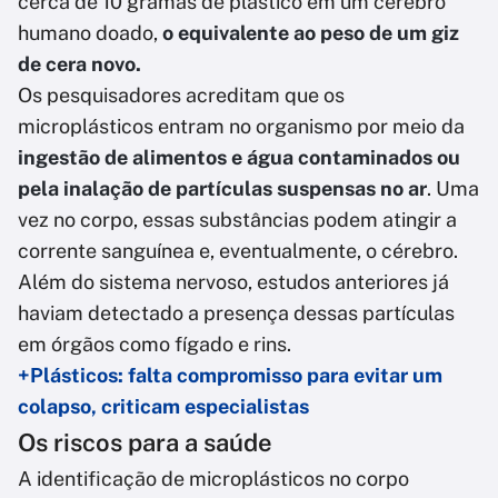
cerca de 10 gramas de plástico em um cérebro
humano doado,
o equivalente ao peso de um giz
de cera novo.
Os pesquisadores acreditam que os
microplásticos entram no organismo por meio da
ingestão de alimentos e água contaminados ou
pela inalação de partículas suspensas no ar
. Uma
vez no corpo, essas substâncias podem atingir a
corrente sanguínea e, eventualmente, o cérebro.
Além do sistema nervoso, estudos anteriores já
haviam detectado a presença dessas partículas
em órgãos como fígado e rins.
+Plásticos: falta compromisso para evitar um
colapso, criticam especialistas
Os riscos para a saúde
A identificação de microplásticos no corpo