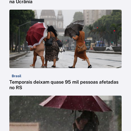
na Ucrânia
Brasil
Temporais deixam quase 95 mil pessoas afetadas
no RS