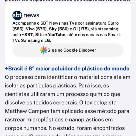
Acompanhe o SBT News nas TVs por assinatura
Claro
(586)
,
Vivo (576)
,
Sky (580)
e
Oi (175)
, via streaming
pelo
+SBT
,
Site
e
YouTube
, além dos canais nas Smart
TVs
Samsung
e
LG
.
Siga no Google Discover
+Brasil é 8º maior poluidor de plástico do mundo
O processo para identificar o material consiste em
isolar as partículas plásticas. Para isso, os
cientistas utilizaram um processo químico que
dissolve os tecidos cerebrais. O toxicologista
Matthew Campen tem aplicado esse método para
rastrear microplásticos e nanoplásticos em
corpos humanos. No estudo, foram encontrados