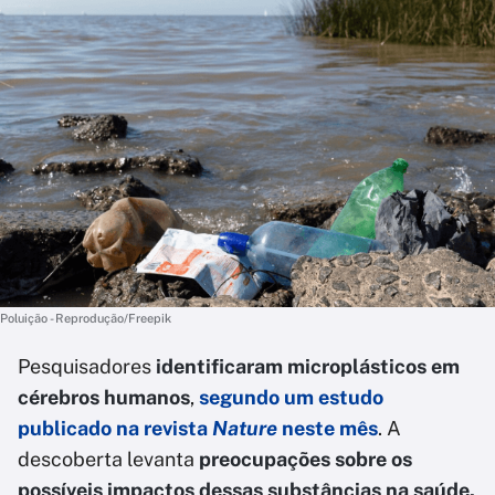
Poluição - Reprodução/Freepik
Pesquisadores
identificaram microplásticos em
cérebros humanos
,
segundo um estudo
publicado na revista
Nature
neste mês
. A
descoberta levanta
preocupações sobre os
possíveis impactos dessas substâncias na saúde.