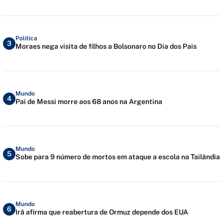
Política
3
Moraes nega visita de filhos a Bolsonaro no Dia dos Pais
Mundo
4
Pai de Messi morre aos 68 anos na Argentina
Mundo
5
Sobe para 9 número de mortos em ataque a escola na Tailândia
Mundo
6
Irã afirma que reabertura de Ormuz depende dos EUA