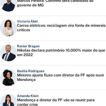
Marcos Pereira: Cleitinho será candidato ao
governo de MG
Victoria Abel
Carros elétricos: reciclagem vira fonte de minerais
críticos
Ranier Bragon
Nikolas declara patrimônio 10.000% maior do que
em 2022
Basília Rodrigues
Ministro ajusta fluxo com diretor da PF após ouvir
Mendonça
Amanda Klein
Mendonça e diretor da PF vão se reunir para
conter crise