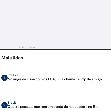
Publicidade
Mais lidas
Política
1
No auge da crise com os EUA, Lula chama Trump de amigo
Brasil
2
Quatro pessoas morrem em queda de helicóptero no Rio