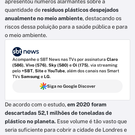
apresentou números alarmantes sobre a
quantidade de
resíduos plásticos despejados
anualmente no meio ambiente
, destacando os
riscos dessa poluição para a saúde pública e para
o meio ambiente.
Acompanhe o SBT News nas TVs por assinatura
Claro
(586)
,
Vivo (576)
,
Sky (580)
e
Oi (175)
, via streaming
pelo
+SBT
,
Site
e
YouTube
, além dos canais nas Smart
TVs
Samsung
e
LG
.
Siga no Google Discover
De acordo com o estudo,
em 2020 foram
descartadas 52,1 milhões de toneladas de
plástico no planeta.
Esse volume é tão vasto que
seria suficiente para cobrir a cidade de Londres e