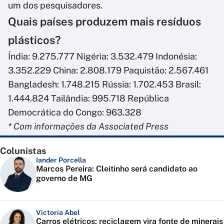
um dos pesquisadores.
Quais países produzem mais resíduos
plásticos?
Índia: 9.275.777 Nigéria: 3.532.479 Indonésia:
3.352.229 China: 2.808.179 Paquistão: 2.567.461
Bangladesh: 1.748.215 Rússia: 1.702.453 Brasil:
1.444.824 Tailândia: 995.718 República
Democrática do Congo: 963.328
* Com informações da Associated Press
Colunistas
Iander Porcella
Marcos Pereira: Cleitinho será candidato ao
governo de MG
Victoria Abel
Carros elétricos: reciclagem vira fonte de minerais