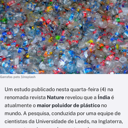
Garrafas pets |Unsplash
Um estudo publicado nesta quarta-feira (4) na
renomada revista
Nature
revelou que a
Índia
é
atualmente o
maior poluidor de plástico
no
mundo. A pesquisa, conduzida por uma equipe de
cientistas da Universidade de Leeds, na Inglaterra,