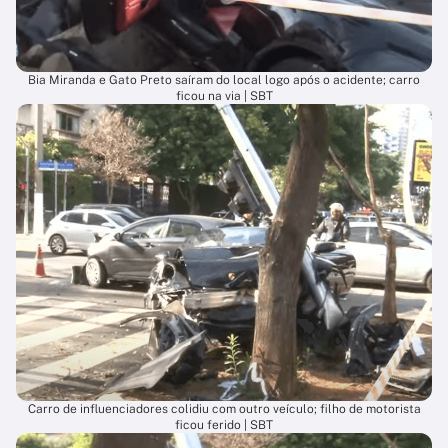
Bia Miranda e Gato Preto saíram do local logo após o acidente; carro
ficou na via | SBT
Carro de influenciadores colidiu com outro veículo; filho de motorista
ficou ferido | SBT