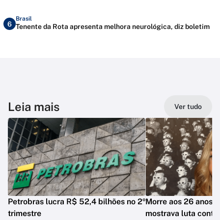
Brasil
6
Tenente da Rota apresenta melhora neurológica, diz boletim
Leia mais
Ver tudo
Petrobras lucra R$ 52,4 bilhões no 2º
Morre aos 26 anos i
trimestre
mostrava luta contr