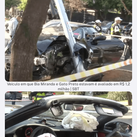
Veículo em que Bia Miranda e Gato Preto estavam é avaliado em R$ 1,2
milhão | SBT