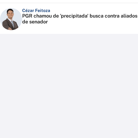
Cézar Feitoza
PGR chamou de 'precipitada' busca contra aliados
de senador