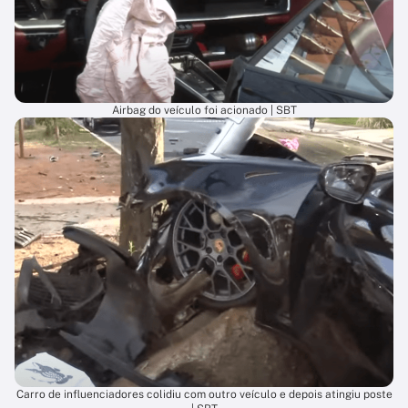
Airbag do veículo foi acionado | SBT
Carro de influenciadores colidiu com outro veículo e depois atingiu poste