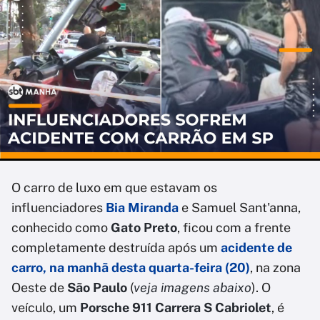
O carro de luxo em que estavam os
influenciadores
Bia Miranda
e Samuel Sant'anna,
conhecido como
Gato Preto
, ficou com a frente
completamente destruída após um
acidente de
carro, na manhã desta quarta-feira (20)
, na zona
Oeste de
São Paulo
(
veja imagens abaixo
). O
veículo, um
Porsche 911 Carrera S Cabriolet
, é