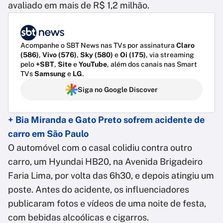
avaliado em mais de R$ 1,2 milhão.
Acompanhe o SBT News nas TVs por assinatura
Claro
(586)
,
Vivo (576)
,
Sky (580)
e
Oi (175)
, via streaming
pelo
+SBT
,
Site
e
YouTube
, além dos canais nas Smart
TVs
Samsung
e
LG
.
Siga no Google Discover
+ Bia Miranda e Gato Preto sofrem acidente de
carro em São Paulo
O automóvel com o casal colidiu contra outro
carro, um Hyundai HB20, na Avenida Brigadeiro
Faria Lima, por volta das 6h30, e depois atingiu um
poste. Antes do acidente, os influenciadores
publicaram fotos e vídeos de uma noite de festa,
com bebidas alcoólicas e cigarros.