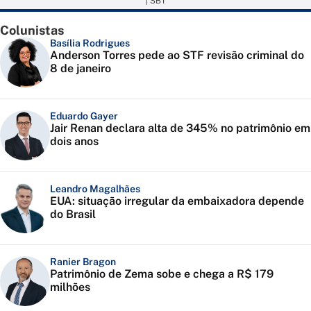
| SBT
Colunistas
Basília Rodrigues
Anderson Torres pede ao STF revisão criminal do
8 de janeiro
Eduardo Gayer
Jair Renan declara alta de 345% no patrimônio em
dois anos
Leandro Magalhães
EUA: situação irregular da embaixadora depende
do Brasil
Ranier Bragon
Patrimônio de Zema sobe e chega a R$ 179
milhões