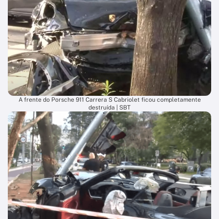
A frente do Porsche 911 Carrera S Cabriolet ficou completamente
destruída | SBT