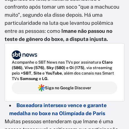
confronto após tomar um soco "que a machucou
muito", segundo ela disse depois. Há uma
particularidade na luta que levantou polêmica
entre as pessoas: como
Imane não passou no
teste de gênero do boxe, a disputa injusta.
Acompanhe o SBT News nas TVs por assinatura
Claro
(586)
,
Vivo (576)
,
Sky (580)
e
Oi (175)
, via streaming
pelo
+SBT
,
Site
e
YouTube
, além dos canais nas Smart
TVs
Samsung
e
LG
.
Siga no Google Discover
Boxeadora intersexo vence e garante
medalha no boxe na Olimpíada de Paris
Muitas pessoas entenderam que Imane é uma