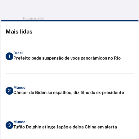
Publicidade
Mais lidas
Brasil
1
Prefeito pede suspensão de voos panorâmicos no Rio
Mundo
2
Câncer de Biden se espalhou, diz filho do ex-presidente
Mundo
3
Tufão Dolphin atinge Japão e deixa China em alerta