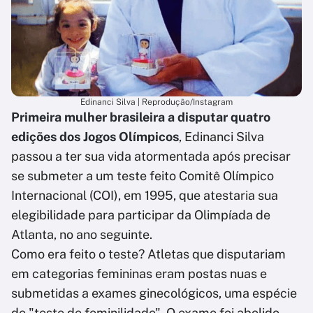
Edinanci Silva | Reprodução/Instagram
Primeira mulher brasileira a disputar quatro
edições dos Jogos Olímpicos
, Edinanci Silva
passou a ter sua vida atormentada após precisar
se submeter a um teste feito Comitê Olímpico
Internacional (COI), em 1995, que atestaria sua
elegibilidade para participar da Olimpíada de
Atlanta, no ano seguinte.
Como era feito o teste? Atletas que disputariam
em categorias femininas eram postas nuas e
submetidas a exames ginecológicos, uma espécie
de "teste de feminilidade". O exame foi abolido