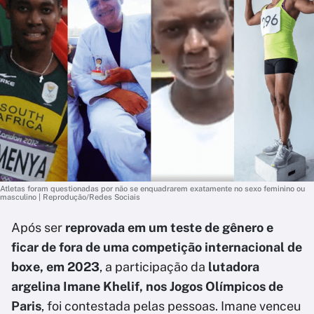
Atletas foram questionadas por não se enquadrarem exatamente no sexo feminino ou
masculino | Reprodução/Redes Sociais
Após ser
reprovada em um teste de gênero e
ficar de fora de uma competição internacional de
boxe, em 2023
, a participação da
lutadora
argelina Imane Khelif,
nos Jogos Olímpicos de
Paris
, foi contestada pelas pessoas. Imane venceu