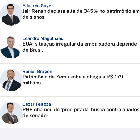
Eduardo Gayer
Jair Renan declara alta de 345% no patrimônio em
dois anos
Leandro Magalhães
EUA: situação irregular da embaixadora depende
do Brasil
Ranier Bragon
Patrimônio de Zema sobe e chega a R$ 179
milhões
Cézar Feitoza
PGR chamou de 'precipitada' busca contra aliados
de senador