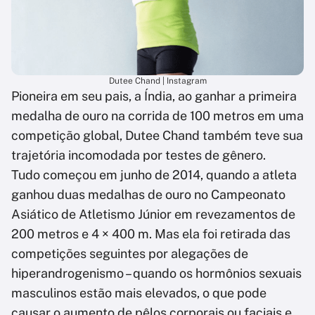
Dutee Chand | Instagram
Pioneira em seu pais, a Índia, ao ganhar a primeira
medalha de ouro na corrida de 100 metros em uma
competição global, Dutee Chand também teve sua
trajetória incomodada por testes de gênero.
Tudo começou em junho de 2014, quando a atleta
ganhou duas medalhas de ouro no Campeonato
Asiático de Atletismo Júnior em revezamentos de
200 metros e 4 × 400 m. Mas ela foi retirada das
competições seguintes por alegações de
hiperandrogenismo – quando os hormônios sexuais
masculinos estão mais elevados, o que pode
causar o aumento de pêlos corporais ou faciais e