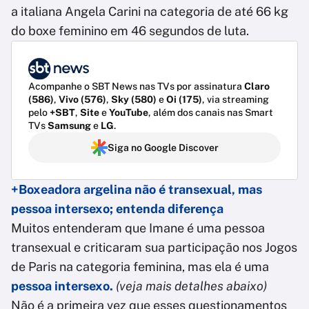
a italiana Angela Carini na categoria de até 66 kg
do boxe feminino em 46 segundos de luta.
Acompanhe o SBT News nas TVs por assinatura
Claro
(586)
,
Vivo (576)
,
Sky (580)
e
Oi (175)
, via streaming
pelo
+SBT
,
Site
e
YouTube
, além dos canais nas Smart
TVs
Samsung
e
LG
.
Siga no Google Discover
+Boxeadora argelina não é transexual, mas
pessoa intersexo; entenda diferença
Muitos entenderam que Imane é uma pessoa
transexual e criticaram sua participação nos Jogos
de Paris na categoria feminina, mas ela é uma
pessoa intersexo.
(veja mais detalhes abaixo)
Não é a primeira vez que esses questionamentos