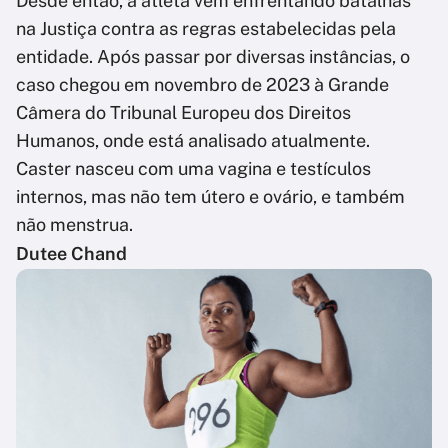
Desde então, a atleta vem enfrentando batalhas
na Justiça contra as regras estabelecidas pela
entidade. Após passar por diversas instâncias, o
caso chegou em novembro de 2023 à Grande
Câmera do Tribunal Europeu dos Direitos
Humanos, onde está analisado atualmente.
Caster nasceu com uma vagina e testículos
internos, mas não tem útero e ovário, e também
não menstrua.
Dutee Chand