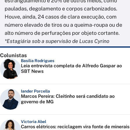
estrangulamento e 20% de outros meios, como
pauladas, degolamento e corpos carbonizados.
Houve, ainda, 24 casos de clara execução, com
número elevado de tiros ou a queima-roupa ou de
alto número de perfurações por objeto cortante.
*Estagiária sob a supervisão de Lucas Cyrino
Colunistas
Basília Rodrigues
Leia entrevista completa de Alfredo Gaspar ao
SBT News
Iander Porcella
Marcos Pereira: Cleitinho será candidato ao
governo de MG
Victoria Abel
Carros elétricos: reciclagem vira fonte de minerais