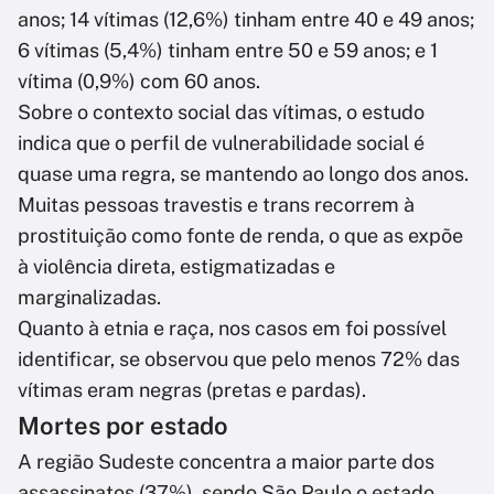
anos; 14 vítimas (12,6%) tinham entre 40 e 49 anos;
6 vítimas (5,4%) tinham entre 50 e 59 anos; e 1
vítima (0,9%) com 60 anos.
Sobre o contexto social das vítimas, o estudo
indica que o perfil de vulnerabilidade social é
quase uma regra, se mantendo ao longo dos anos.
Muitas pessoas travestis e trans recorrem à
prostituição como fonte de renda, o que as expõe
à violência direta, estigmatizadas e
marginalizadas.
Quanto à etnia e raça, nos casos em foi possível
identificar, se observou que pelo menos 72% das
vítimas eram negras (pretas e pardas).
Mortes por estado
A região Sudeste concentra a maior parte dos
assassinatos (37%), sendo São Paulo o estado