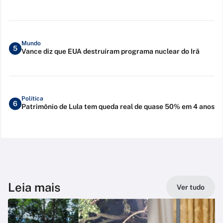
Mundo
5
Vance diz que EUA destruíram programa nuclear do Irã
Política
6
Patrimônio de Lula tem queda real de quase 50% em 4 anos
Leia mais
Ver tudo