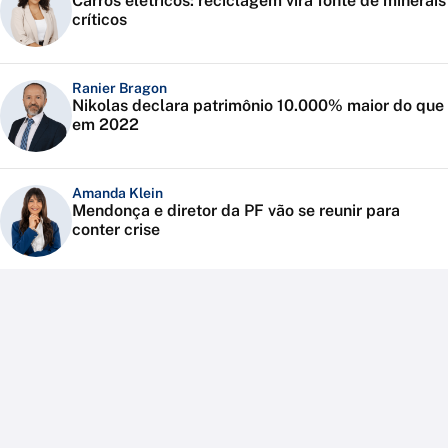
Carros elétricos: reciclagem vira fonte de minerais
críticos
Ranier Bragon
Nikolas declara patrimônio 10.000% maior do que
em 2022
Amanda Klein
Mendonça e diretor da PF vão se reunir para
conter crise