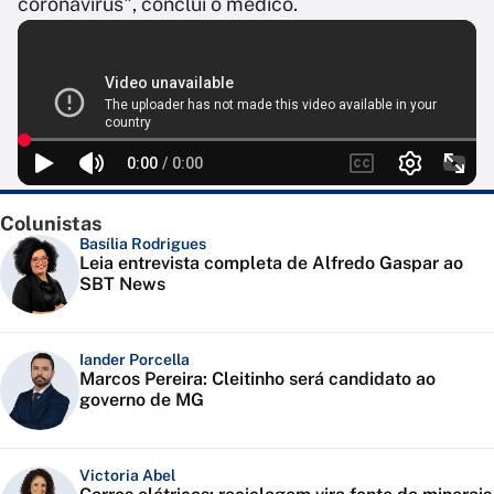
coronavírus", conclui o médico.
Colunistas
Basília Rodrigues
Leia entrevista completa de Alfredo Gaspar ao
SBT News
Iander Porcella
Marcos Pereira: Cleitinho será candidato ao
governo de MG
Victoria Abel