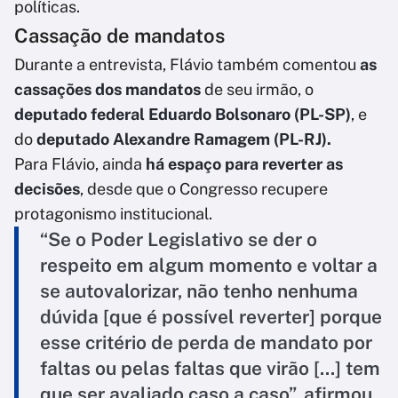
políticas.
Cassação de mandatos
Durante a entrevista, Flávio também comentou
as
cassações dos mandatos
de seu irmão, o
deputado federal Eduardo Bolsonaro (PL-SP)
, e
do
deputado Alexandre Ramagem (PL-RJ).
Para Flávio, ainda
há espaço para reverter as
decisões
, desde que o Congresso recupere
protagonismo institucional.
“Se o Poder Legislativo se der o
respeito em algum momento e voltar a
se autovalorizar, não tenho nenhuma
dúvida [que é possível reverter] porque
esse critério de perda de mandato por
faltas ou pelas faltas que virão [...] tem
que ser avaliado caso a caso”, afirmou.