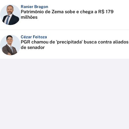
Ranier Bragon
Patrimônio de Zema sobe e chega a R$ 179
milhões
Cézar Feitoza
PGR chamou de 'precipitada' busca contra aliados
de senador