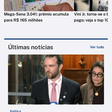
Mega-Sena 3.041: prêmio acumula
Vini Jr. torna-se o b
para R$ 165 milhões
pago; veja o top 10
Últimas notícias
Ver tudo
Política