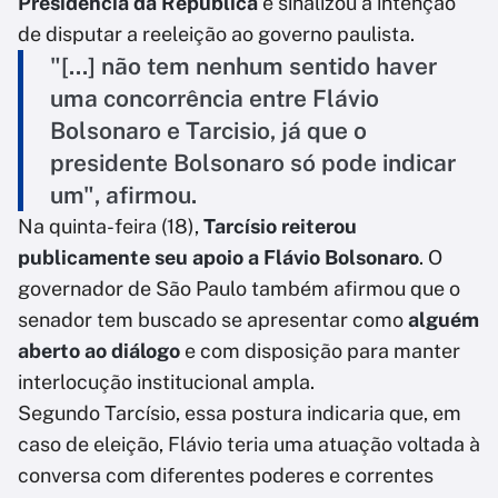
Presidência da República
e sinalizou a intenção
de disputar a reeleição ao governo paulista.
"[...] não tem nenhum sentido haver
uma concorrência entre Flávio
Bolsonaro e Tarcisio, já que o
presidente Bolsonaro só pode indicar
um", afirmou.
Na quinta-feira (18),
Tarcísio
reiterou
publicamente seu apoio a Flávio Bolsonaro
. O
governador de São Paulo também afirmou que o
senador tem buscado se apresentar como
alguém
aberto ao diálogo
e com disposição para manter
interlocução institucional ampla.
Segundo Tarcísio, essa postura indicaria que, em
caso de eleição, Flávio teria uma atuação voltada à
conversa com diferentes poderes e correntes