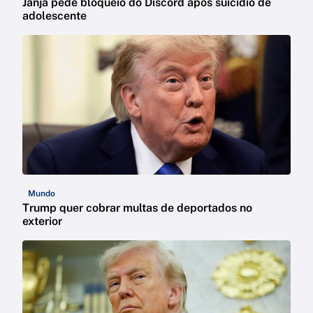
Janja pede bloqueio do Discord após suicídio de
adolescente
Mundo
Trump quer cobrar multas de deportados no
exterior