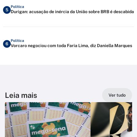
Política
5
Durigan: acusação de inércia da União sobre BRB é descabida
Política
6
Vorcaro negociou com toda Faria Lima, diz Daniella Marques
Leia mais
Ver tudo