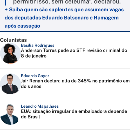
permitir isso, sem celeuma”, declarou.
+ Saiba quem são suplentes que assumem vagas
dos deputados Eduardo Bolsonaro e Ramagem
após cassação
Colunistas
Basília Rodrigues
Anderson Torres pede ao STF revisão criminal do
8 de janeiro
Eduardo Gayer
Jair Renan declara alta de 345% no patrimônio em
dois anos
Leandro Magalhães
EUA: situação irregular da embaixadora depende
do Brasil