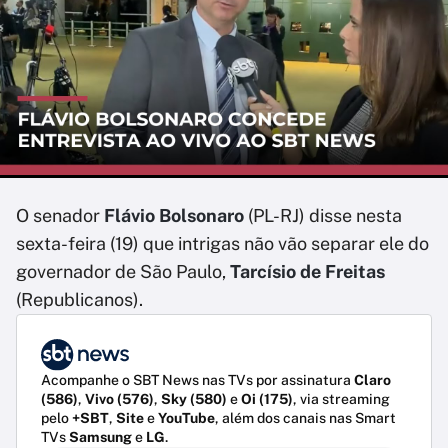
O senador
Flávio Bolsonaro
(PL-RJ) disse nesta
sexta-feira (19) que intrigas não vão separar ele do
governador de São Paulo,
Tarcísio de Freitas
(Republicanos).
Acompanhe o SBT News nas TVs por assinatura
Claro
(586)
,
Vivo (576)
,
Sky (580)
e
Oi (175)
, via streaming
pelo
+SBT
,
Site
e
YouTube
, além dos canais nas Smart
TVs
Samsung
e
LG
.