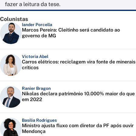
fazer a leitura da tese.
Colunistas
Iander Porcella
Marcos Pereira: Cleitinho será candidato ao
governo de MG
Victoria Abel
Carros elétricos: reciclagem vira fonte de minerais
críticos
Ranier Bragon
Nikolas declara patrimônio 10.000% maior do que
em 2022
Basília Rodrigues
Ministro ajusta fluxo com diretor da PF após ouvir
Mendonça