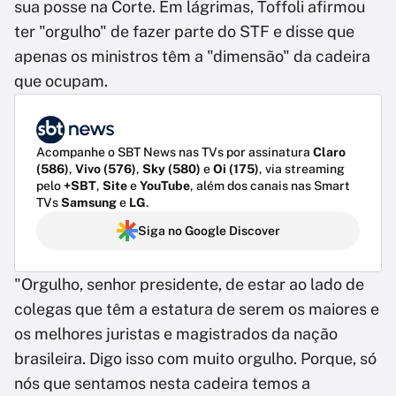
sua posse na Corte. Em lágrimas, Toffoli afirmou
ter "orgulho" de fazer parte do STF e disse que
apenas os ministros têm a "dimensão" da cadeira
que ocupam.
Acompanhe o SBT News nas TVs por assinatura
Claro
(586)
,
Vivo (576)
,
Sky (580)
e
Oi (175)
, via streaming
pelo
+SBT
,
Site
e
YouTube
, além dos canais nas Smart
TVs
Samsung
e
LG
.
Siga no Google Discover
"Orgulho, senhor presidente, de estar ao lado de
colegas que têm a estatura de serem os maiores e
os melhores juristas e magistrados da nação
brasileira. Digo isso com muito orgulho. Porque, só
nós que sentamos nesta cadeira temos a