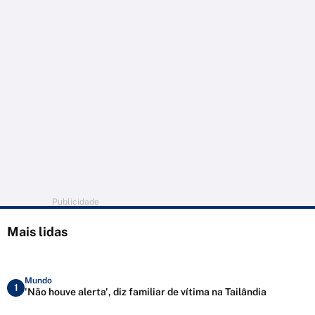
Publicidade
Mais lidas
Mundo
1
'Não houve alerta', diz familiar de vítima na Tailândia