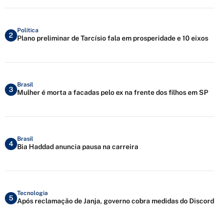
Política
2
Plano preliminar de Tarcísio fala em prosperidade e 10 eixos
Brasil
3
Mulher é morta a facadas pelo ex na frente dos filhos em SP
Brasil
4
Bia Haddad anuncia pausa na carreira
Tecnologia
5
Após reclamação de Janja, governo cobra medidas do Discord