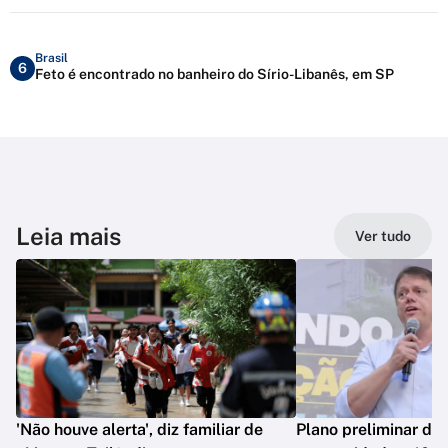
Brasil
6
Feto é encontrado no banheiro do Sírio-Libanês, em SP
Leia mais
Ver tudo
'Não houve alerta', diz familiar de
Plano preliminar de 