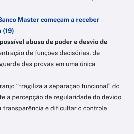
o Banco Master começam a receber
 (19)
possível abuso de poder e desvio de
centração de funções decisórias, de
 guarda das provas em uma única
ranjo “fragiliza a separação funcional” do
te a percepção de regularidade do devido
 transparência e dificultar o controle