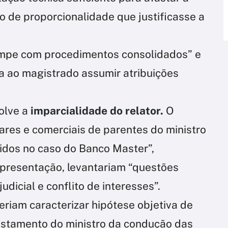
de proporcionalidade que justificasse a
rompe com procedimentos consolidados” e
a ao magistrado assumir atribuições
olve a
imparcialidade do relator.
O
ares e comerciais de parentes do ministro
vidos no caso do Banco Master”,
epresentação, levantariam “questões
udicial e conflito de interesses”.
riam caracterizar hipótese objetiva de
fastamento do ministro da condução das