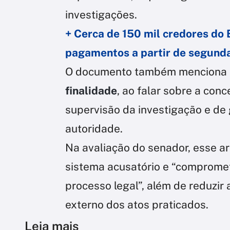
investigações.
+ Cerca de 150 mil credores d
pagamentos a partir de segunda
O documento também menciona
finalidade
, ao falar sobre a con
supervisão da investigação e de
autoridade.
Na avaliação do senador, esse ar
sistema acusatório e “comprome
processo legal”, além de reduzir a
externo dos atos praticados.
Leia mais