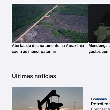
Alertas de desmatamento na Amazônia
Mendonça dá
caem ao menor patamar
gastos com
Últimas notícias
Economia
Petróleo
Brent fech