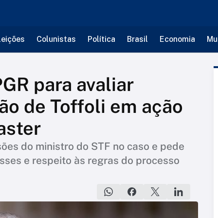
leições
Colunistas
Política
Brasil
Economia
Mu
GR para avaliar
ão de Toffoli em ação
aster
ões do ministro do STF no caso e pede
esses e respeito às regras do processo