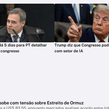
 5 dias para PT detalhar
Trump diz que Congresso pod
 congresso
com setor de IA
 sobe com tensão sobre Estreito de Ormuz
a a US$ 83,55, enquanto mercados avaliam acordo entre Irã 