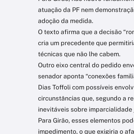
atuação da PF nem demonstração 
adoção da medida.
O texto afirma que a decisão “
cria um precedente que permitiri
técnicas que não lhe cabem.
Outro eixo central do pedido env
senador aponta “conexões famili
Dias Toffoli com possíveis envol
circunstâncias que, segundo a r
inevitáveis sobre imparcialidade j
Para Girão, esses elementos pode
impedimento, o que exigiria o a