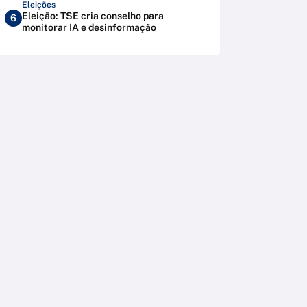
Eleições
Eleição: TSE cria conselho para
6
monitorar IA e desinformação