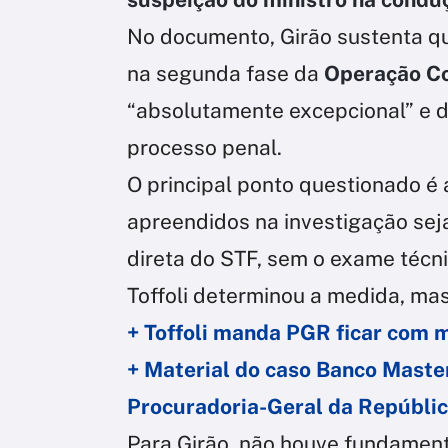
No documento, Girão sustenta qu
na segunda fase da
Operação C
“absolutamente excepcional” e 
processo penal.
O principal ponto questionado é
apreendidos na investigação sej
direta do STF, sem o exame técn
Toffoli determinou a medida, ma
+ Toffoli manda PGR ficar com 
+ Material do caso Banco Master
Procuradoria-Geral da Repúbli
Para Girão, não houve fundamenta