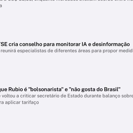
a
TSE cria conselho para monitorar IA e desinformação
reunirá especialistas de diferentes áreas para propor medi
que Rubio é "bolsonarista" e "não gosta do Brasil"
 voltou a criticar secretário de Estado durante balanço so
a aplicar tarifaço