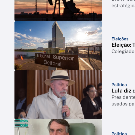
estratégic
Eleições
Eleição: 
Colegiado 
Política
Lula diz 
Presidente
usados par
Política