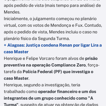
após pedido de vista (mais tempo para análise) de
Mendes.
Inicialmente, o julgamento começou no plenário
virtual, com os votos de Mendonça e Fux. Contudo,
após o pedido de vista, Mendes incluiu o caso no
plenário físico da Segunda Turma.
+ Alagoas: Justiça condena Renan por ligar Lira a
caso Master
Henrique e Felipe Vorcaro foram alvos de
prisão
preventiva na operação Compliance Zero
, força-
tarefa da
Polícia Federal (PF) que investiga o
caso Master
.
Henrique, segundo a investigação, teria
trabalhado como
operador financeiro e um dos
integrantes de um grupo conhecido como
"A
Turma"
, suspeito de atuar na obtenção de dados