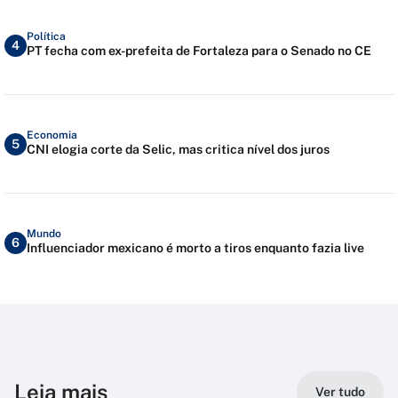
Política
4
PT fecha com ex-prefeita de Fortaleza para o Senado no CE
Economia
5
CNI elogia corte da Selic, mas critica nível dos juros
Mundo
6
Influenciador mexicano é morto a tiros enquanto fazia live
Leia mais
Ver tudo