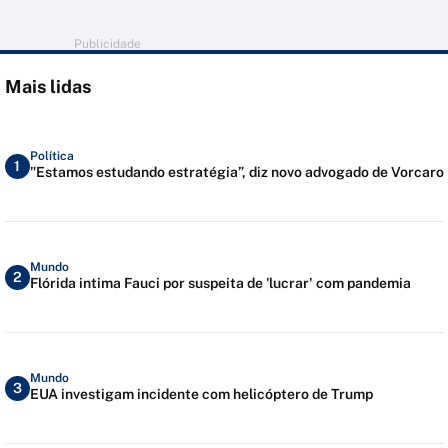
Publicidade
Mais lidas
Política
1
"Estamos estudando estratégia”, diz novo advogado de Vorcaro
Mundo
2
Flórida intima Fauci por suspeita de 'lucrar' com pandemia
Mundo
3
EUA investigam incidente com helicóptero de Trump