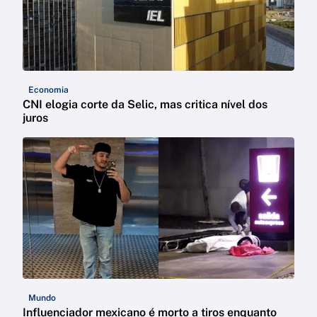
Economia
CNI elogia corte da Selic, mas critica nível dos
juros
Mundo
Influenciador mexicano é morto a tiros enquanto