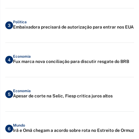
Política
3
Embaixadora precisará de autorização para entrar nos EUA
Economia
4
Fux marca nova conciliação para discutir resgate do BRB
Economia
5
Apesar de corte na Selic, Fiesp critica juros altos
Mundo
6
Irã e Omã chegam a acordo sobre rota no Estreito de Ormuz