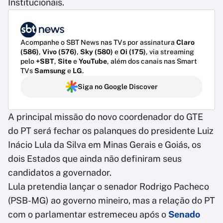
Institucionais.
Acompanhe o SBT News nas TVs por assinatura
Claro
(586)
,
Vivo (576)
,
Sky (580)
e
Oi (175)
, via streaming
pelo
+SBT
,
Site
e
YouTube
, além dos canais nas Smart
TVs
Samsung
e
LG
.
Siga no Google Discover
A principal missão do novo coordenador do GTE
do PT será fechar os palanques do presidente Luiz
Inácio Lula da Silva em Minas Gerais e Goiás, os
dois Estados que ainda não definiram seus
candidatos a governador.
Lula pretendia lançar o senador Rodrigo Pacheco
(PSB-MG) ao governo mineiro, mas a relação do PT
com o parlamentar estremeceu após o
Senado