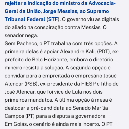
rejeitar a indicação do ministro da Advocacia-
Geral da União, Jorge Messias, ao Supremo
Tribunal Federal (STF
). O governo viu as digitais
do aliado na conspiração contra Messias. O
senador nega.
Sem Pacheco, o PT trabalha com três opções. A
primeira delas é apoiar Alexandre Kalil (PDT), ex-
prefeito de Belo Horizonte, embora o diretório
mineiro resista à solução. A segunda opção é
convidar para a empreitada o empresário Josué
Alencar (PSB), ex-presidente da FIESP e filho de
José Alencar, que foi vice de Lula nos dois
primeiros mandatos. A última opção à mesa é
deslocar a pré-candidata ao Senado Marília
Campos (PT) para a disputa a governadora.
Em Goiás, o cenário é ainda mais incerto. O PT