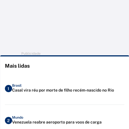
Publicidade
Mais lidas
Brasil
1
Casal vira réu por morte de filho recém-nascido no Rio
Mundo
2
Venezuela reabre aeroporto para voos de carga