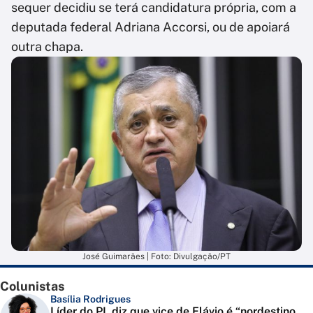
sequer decidiu se terá candidatura própria, com a
deputada federal Adriana Accorsi, ou de apoiará
outra chapa.
José Guimarães | Foto: Divulgação/PT
Colunistas
Basília Rodrigues
Líder do PL diz que vice de Flávio é “nordestino