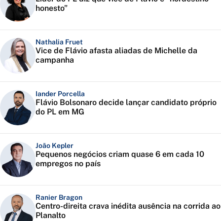
honesto”
Nathalia Fruet
Vice de Flávio afasta aliadas de Michelle da
campanha
Iander Porcella
Flávio Bolsonaro decide lançar candidato próprio
do PL em MG
João Kepler
Pequenos negócios criam quase 6 em cada 10
empregos no país
Ranier Bragon
Centro-direita crava inédita ausência na corrida ao
Planalto