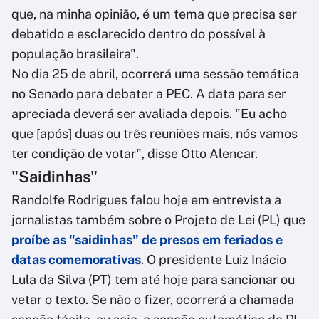
que, na minha opinião, é um tema que precisa ser
debatido e esclarecido dentro do possível à
população brasileira".
No dia 25 de abril, ocorrerá uma sessão temática
no Senado para debater a PEC. A data para ser
apreciada deverá ser avaliada depois. "Eu acho
que [após] duas ou três reuniões mais, nós vamos
ter condição de votar", disse Otto Alencar.
"Saidinhas"
Randolfe Rodrigues falou hoje em entrevista a
jornalistas também sobre o Projeto de Lei (PL) que
proíbe as "saidinhas" de presos em feriados e
datas comemorativas
. O presidente Luiz Inácio
Lula da Silva (PT) tem até hoje para sancionar ou
vetar o texto. Se não o fizer, ocorrerá a chamada