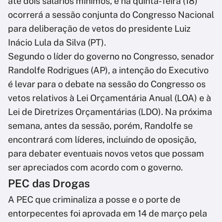
até dois salários mínimos, e na quinta-feira (18)
ocorrerá a sessão conjunta do Congresso Nacional
para deliberação de vetos do presidente Luiz
Inácio Lula da Silva (PT).
Segundo o líder do governo no Congresso, senador
Randolfe Rodrigues (AP), a intenção do Executivo
é levar para o debate na sessão do Congresso os
vetos relativos à Lei Orçamentária Anual (LOA) e à
Lei de Diretrizes Orçamentárias (LDO). Na próxima
semana, antes da sessão, porém, Randolfe se
encontrará com líderes, incluindo de oposição,
para debater eventuais novos vetos que possam
ser apreciados com acordo com o governo.
PEC das Drogas
A PEC que criminaliza a posse e o porte de
entorpecentes foi aprovada em 14 de março pela