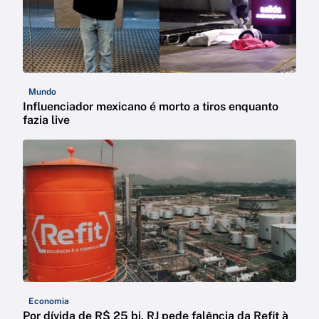
Mundo
Influenciador mexicano é morto a tiros enquanto
fazia live
Economia
Por dívida de R$ 25 bi, RJ pede falência da Refit à