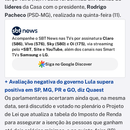
líderes
da Casa com o presidente,
Rodrigo
Pacheco
(PSD-MG), realizada na quinta-feira (11).
Acompanhe o SBT News nas TVs por assinatura
Claro
(586)
,
Vivo (576)
,
Sky (580)
e
Oi (175)
, via streaming
pelo
+SBT
,
Site
e
YouTube
, além dos canais nas Smart
TVs
Samsung
e
LG
.
Siga no Google Discover
+ Avaliação negativa do governo Lula supera
positiva em SP, MG, PR e GO, diz Quaest
Os parlamentares acertaram ainda que, na mesma
data, será discutido e votado no plenário o Projeto
de Lei que atualiza a tabela do Imposto de Renda
para assegurar a isenção às pessoas que ganham