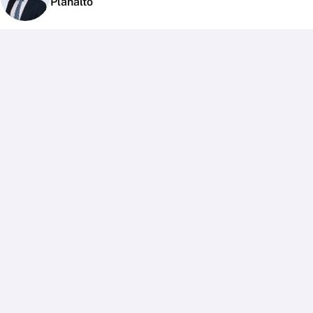
Planalto