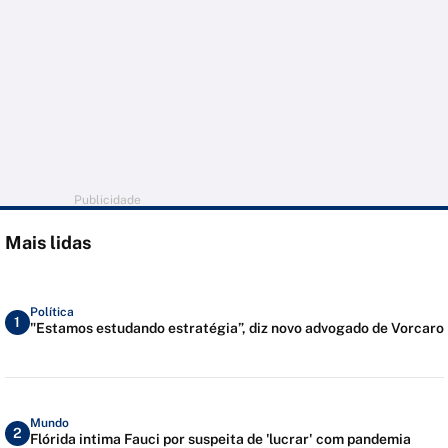
Publicidade
Mais lidas
Política
1
"Estamos estudando estratégia”, diz novo advogado de Vorcaro
Mundo
2
Flórida intima Fauci por suspeita de 'lucrar' com pandemia