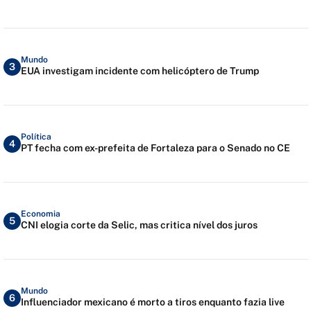
Mundo
3
EUA investigam incidente com helicóptero de Trump
Política
4
PT fecha com ex-prefeita de Fortaleza para o Senado no CE
Economia
5
CNI elogia corte da Selic, mas critica nível dos juros
Mundo
6
Influenciador mexicano é morto a tiros enquanto fazia live