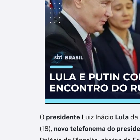
O
presidente
Luiz Inácio
Lula
da 
(18),
novo telefonema do preside