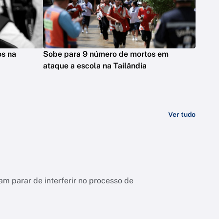
os na
Sobe para 9 número de mortos em
ataque a escola na Tailândia
Ver tudo
m parar de interferir no processo de