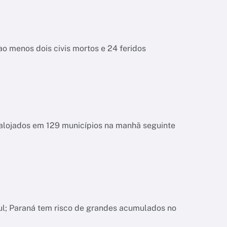
o menos dois civis mortos e 24 feridos
esalojados em 129 municípios na manhã seguinte
ul; Paraná tem risco de grandes acumulados no