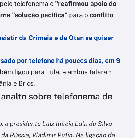
 pelo telefonema e
"reafirmou apoio do
uma "solução pacífica"
para o
conflito
sistir da Crimeia e da Otan se quiser
sado por telefone há poucos dias, em 9
mbém ligou para Lula, e ambos falaram
nia e Brics.
lanalto sobre telefonema de
, o presidente Luiz Inácio Lula da Silva
da Rússia, Vladimir Putin. Na ligação de