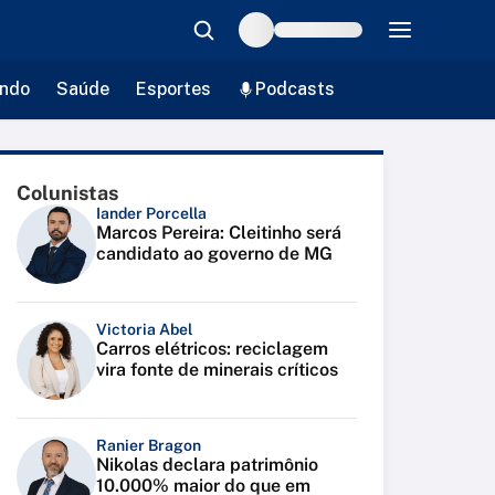
ndo
Saúde
Esportes
Podcasts
Colunistas
Iander Porcella
Marcos Pereira: Cleitinho será
candidato ao governo de MG
Victoria Abel
Carros elétricos: reciclagem
vira fonte de minerais críticos
Ranier Bragon
Nikolas declara patrimônio
10.000% maior do que em