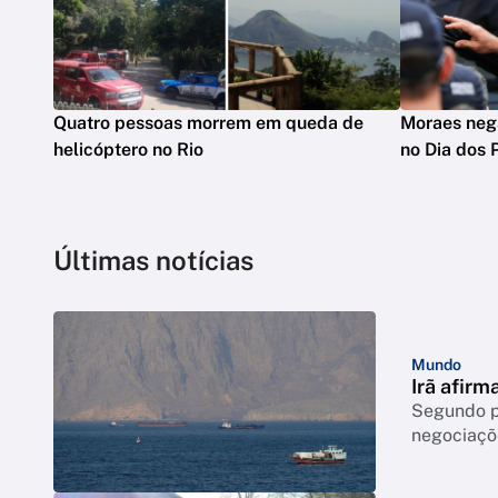
Quatro pessoas morrem em queda de
Moraes nega
helicóptero no Rio
no Dia dos 
Últimas notícias
Mundo
Irã afir
Segundo po
negociaçõ