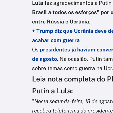
Lula
fez agradecimentos a Putin
Brasil a todos os esforços" por 
entre Rússia e Ucrânia
.
+ Trump diz que Ucrânia deve de
acabar com guerra
Os
presidentes já haviam conver
de agosto
. Na ocasião, Putin ta
sobre temas como guerra na Ucrâ
Leia nota completa do P
Putin a Lula:
"
Nesta segunda-feira, 18 de agosto
recebeu telefonema do presidente 