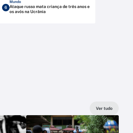
Mundo
Ataque russo mata criança de três anos e
6
os avós na Ucrânia
Ver tudo