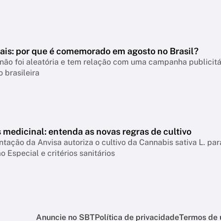
Pais: por que é comemorado em agosto no Brasil?
não foi aleatória e tem relação com uma campanha publicitá
 brasileira
medicinal: entenda as novas regras de cultivo
ação da Anvisa autoriza o cultivo da Cannabis sativa L. par
o Especial e critérios sanitários
Anuncie no SBT
Política de privacidade
Termos de 