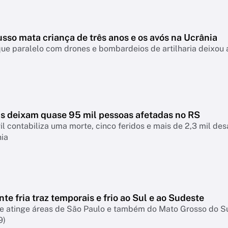
sso mata criança de três anos e os avós na Ucrânia
ue paralelo com drones e bombardeios de artilharia deixou a
s deixam quase 95 mil pessoas afetadas no RS
il contabiliza uma morte, cinco feridos e mais de 2,3 mil d
nia
nte fria traz temporais e frio ao Sul e ao Sudeste
te atinge áreas de São Paulo e também do Mato Grosso do S
9)