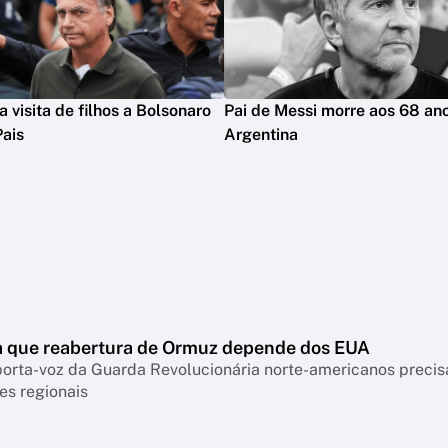
 visita de filhos a Bolsonaro
Pai de Messi morre aos 68 an
Pais
Argentina
ma que reabertura de Ormuz depende dos EUA
rta-voz da Guarda Revolucionária norte-americanos precisa
es regionais