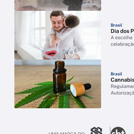
Brasil
Dia dos 
A escolha 
celebração
Brasil
Cannabis 
Regulament
Autorizaçã