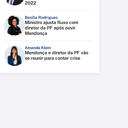
2022
Basília Rodrigues
Ministro ajusta fluxo com
diretor da PF após ouvir
Mendonça
Amanda Klein
Mendonça e diretor da PF vão
se reunir para conter crise