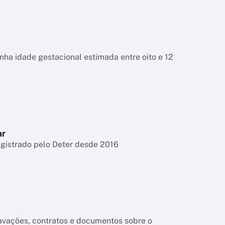
tinha idade gestacional estimada entre oito e 12
ar
egistrado pelo Deter desde 2016
ravações, contratos e documentos sobre o