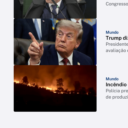
Congresso 
Mundo
Trump di
Presidente
avaliação
Mundo
Incêndio
Polícia p
de produzi