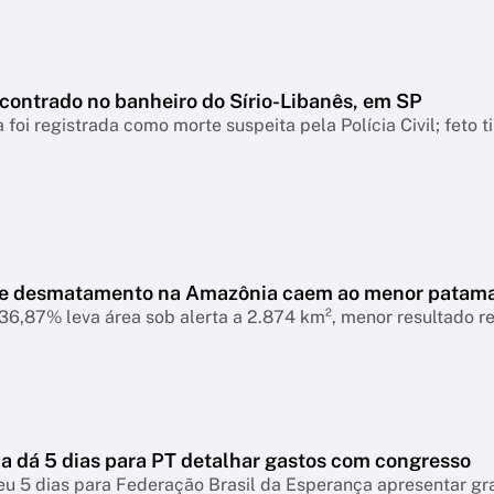
ncontrado no banheiro do Sírio-Libanês, em SP
 foi registrada como morte suspeita pela Polícia Civil; feto 
de desmatamento na Amazônia caem ao menor patam
6,87% leva área sob alerta a 2.874 km², menor resultado r
 dá 5 dias para PT detalhar gastos com congresso
eu 5 dias para Federação Brasil da Esperança apresentar g