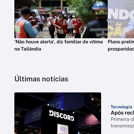
'Não houve alerta', diz familiar de vítima
Plano preli
na Tailândia
prosperidad
Últimas notícias
Tecnologia
Após rec
Primeira-d
transmiss