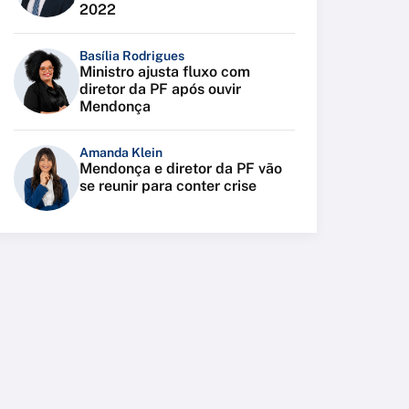
2022
Basília Rodrigues
Ministro ajusta fluxo com
diretor da PF após ouvir
Mendonça
Amanda Klein
Mendonça e diretor da PF vão
se reunir para conter crise