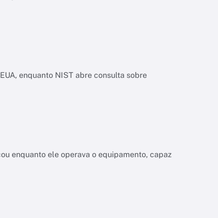
os EUA, enquanto NIST abre consulta sobre
a
çou enquanto ele operava o equipamento, capaz