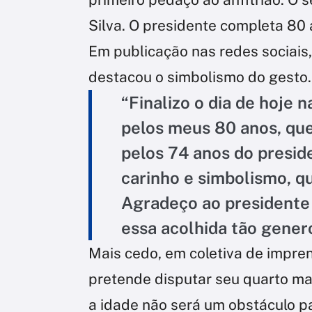
Silva. O presidente completa 80 
Em publicação nas redes sociai
destacou o simbolismo do gesto.
“Finalizo o dia de hoj
pelos meus 80 anos, que
pelos 74 anos do presid
carinho e simbolismo, 
Agradeço ao presidente
essa acolhida tão gener
Mais cedo, em coletiva de impre
pretende disputar seu quarto ma
a idade não será um obstáculo p