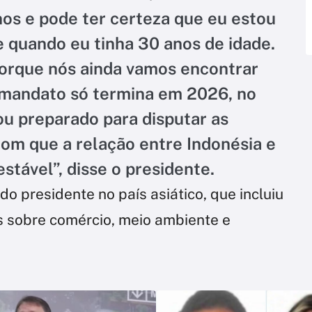
os e pode ter certeza que eu estou
 quando eu tinha 30 anos de idade.
porque nós ainda vamos encontrar
 mandato só termina em 2026, no
ou preparado para disputar as
com que a relação entre Indonésia e
estável”, disse o presidente.
o presidente no país asiático, que incluiu
s sobre comércio, meio ambiente e