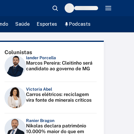
ndo
Saúde
Esportes
Podcasts
Colunistas
Iander Porcella
Marcos Pereira: Cleitinho será
candidato ao governo de MG
Victoria Abel
Carros elétricos: reciclagem
vira fonte de minerais críticos
Ranier Bragon
Nikolas declara patrimônio
10.000% maior do que em