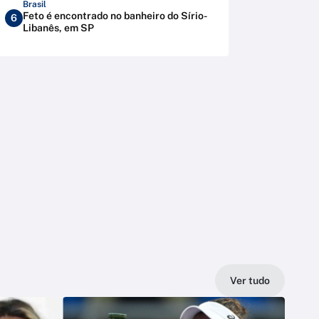
Brasil
Feto é encontrado no banheiro do Sírio-
6
Libanês, em SP
Ver tudo