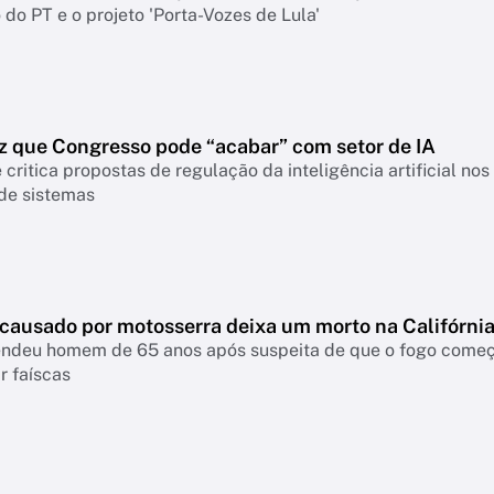
do PT e o projeto 'Porta-Vozes de Lula'
z que Congresso pode “acabar” com setor de IA
 critica propostas de regulação da inteligência artificial n
 de sistemas
 causado por motosserra deixa um morto na Califórni
rendeu homem de 65 anos após suspeita de que o fogo come
r faíscas