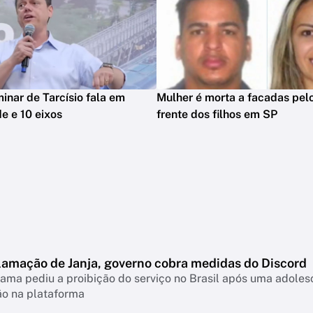
minar de Tarcísio fala em
Mulher é morta a facadas pelo
e e 10 eixos
frente dos filhos em SP
lamação de Janja, governo cobra medidas do Discord
ama pediu a proibição do serviço no Brasil após uma adolesc
ão na plataforma