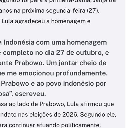
anos na próxima segunda-feira (27).
s, Lula agradeceu a homenagem e
e na Indonésia com uma homenagem
 completo no dia 27 de outubro, e
ente Prabowo. Um jantar cheio de
que me emocionou profundamente.
 Prabowo e ao povo indonésio por
osa”, escreveu.
nsa ao lado de Prabowo, Lula afirmou que
ndato nas eleições de 2026. Segundo ele,
ara continuar atuando politicamente.