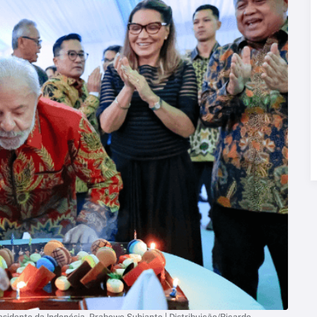
esidente da Indonésia, Prabowo Subianto | Distribuição/Ricardo