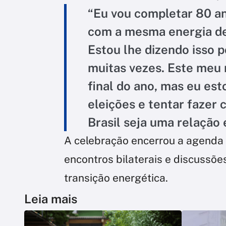
“Eu vou completar 80 an
com a mesma energia de
Estou lhe dizendo isso 
muitas vezes. Este meu
final do ano, mas eu est
eleições e tentar fazer 
Brasil seja uma relação 
A celebração encerrou a agenda d
encontros bilaterais e discussõe
transição energética.
Leia mais