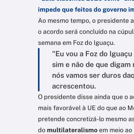
impede que feitos do governo 
Ao mesmo tempo, o presidente a
o acordo será concluído na cúpu
semana em Foz do Iguaçu.
"Eu vou a Foz do Iguaçu
sim e não de que digam
nós vamos ser duros daq
acrescentou.
O presidente disse ainda que o a
mais favorável à UE do que ao M
pretende concretizá-lo mesmo a
do
multilateralismo
em meio ao 