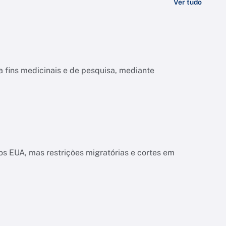
Ver tudo
a fins medicinais e de pesquisa, mediante
s EUA, mas restrições migratórias e cortes em