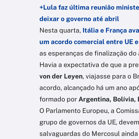
+Lula faz última reunião minist
deixar o governo até abril
Nesta quarta,
Itália e França a
um acordo comercial entre UE 
as esperanças de finalização do
Havia a expectativa de que a pr
von der Leyen
, viajasse para o B
acordo, alcançado há um ano ap
formado por
Argentina, Bolívia,
O Parlamento Europeu, a Comissã
grupo de governos da UE, devem
salvaguardas do Mercosul ainda 