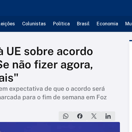
leições
Colunistas
Política
Brasil
Economia
Mu
 à UE sobre acordo
e não fizer agora,
ais"
tem expectativa de que o acordo será
marcada para o fim de semana em Foz