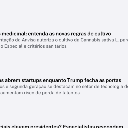
medicinal: entenda as novas regras de cultivo
ação da Anvisa autoriza o cultivo da Cannabis sativa L. par
o Especial e critérios sanitários
es abrem startups enquanto Trump fecha as portas
os e segunda geração se destacam no setor de tecnologia do
 aumentam risco de perda de talentos
ciais elegem presidentes? Especialistas respondem