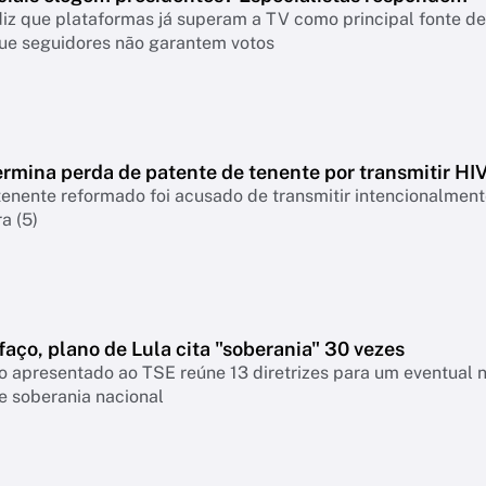
iz que plataformas já superam a TV como principal fonte de 
ue seguidores não garantem votos
rmina perda de patente de tenente por transmitir HI
nente reformado foi acusado de transmitir intencionalmente
a (5)
faço, plano de Lula cita "soberania" 30 vezes
 apresentado ao TSE reúne 13 diretrizes para um eventual 
e soberania nacional