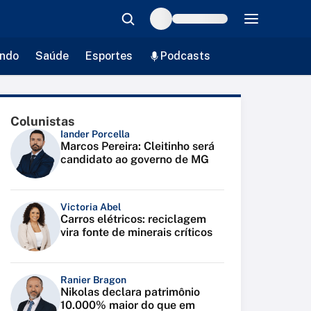
ndo
Saúde
Esportes
Podcasts
Colunistas
Iander Porcella
Marcos Pereira: Cleitinho será
candidato ao governo de MG
Victoria Abel
Carros elétricos: reciclagem
vira fonte de minerais críticos
Ranier Bragon
Nikolas declara patrimônio
10.000% maior do que em