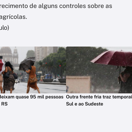
ecimento de alguns controles sobre as
agrícolas.
lo)
deixam quase 95 mil pessoas
Outra frente fria traz temporai
o RS
Sul e ao Sudeste