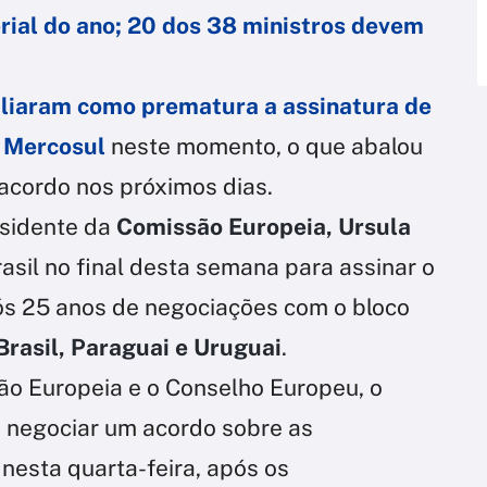
erial do ano; 20 dos 38 ministros devem
valiaram como prematura a assinatura de
e Mercosul
neste momento, o que abalou
 acordo nos próximos dias.
esidente da
Comissão Europeia, Ursula
rasil no final desta semana para assinar o
ós 25 anos de negociações com o bloco
 Brasil, Paraguai e Uruguai
.
o Europeia e o Conselho Europeu, o
 negociar um acordo sobre as
nesta quarta-feira, após os