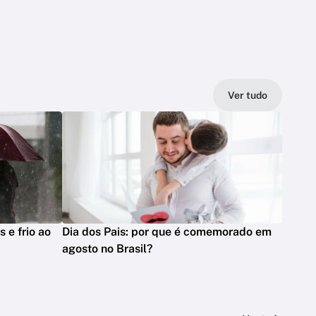
Ver tudo
s e frio ao
Dia dos Pais: por que é comemorado em
agosto no Brasil?