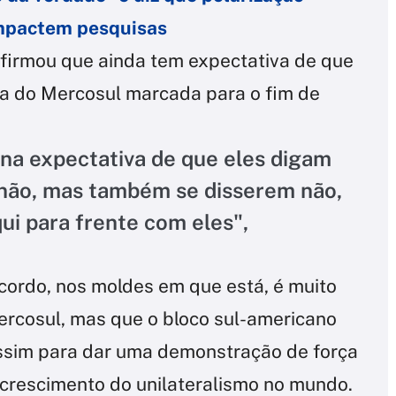
impactem pesquisas
firmou que ainda tem expectativa de que
la do Mercosul marcada para o fim de
 na expectativa de que eles digam
 não, mas também se disserem não,
ui para frente com eles",
cordo, nos moldes em que está, é muito
ercosul, mas que o bloco sul-americano
ssim para dar uma demonstração de força
crescimento do unilateralismo no mundo.