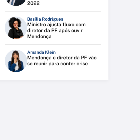
2022
Basília Rodrigues
Ministro ajusta fluxo com
diretor da PF após ouvir
Mendonça
Amanda Klein
Mendonça e diretor da PF vão
se reunir para conter crise