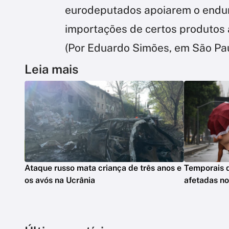
eurodeputados apoiarem o endur
importações de certos produtos 
(Por Eduardo Simões, em São Pau
Leia mais
Ataque russo mata criança de três anos e
Temporais 
os avós na Ucrânia
afetadas n