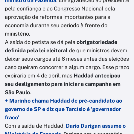
ministro da Fazenda
. Ele agradeceu ao presidente
pela confiança e ao Congresso Nacional pela
aprovação de reformas importantes para a
economia durante seu período à frente do
ministério.
A saída do petista se dá pela
obrigatoriedade
definida pela lei eleitoral
de que ministros devem
deixar seus cargos até 6 meses antes das eleições
caso queiram concorrer a algum cargo. Esse prazo
expiraria em 4 de abril, mas
Haddad antecipou
seu desligamento para iniciar a campanha em
São Paulo
.
+ Marinho chama Haddad de pré-candidato ao
governo de SP e diz que Tarcísio é 'governador
fraco'
Com a saída de Haddad,
Dario Durigan assume o