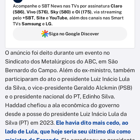
Acompanhe o SBT News nas TVs por assinatura
Claro
(586)
,
Vivo (576)
,
Sky (580)
e
Oi (175)
, via streaming
pelo
+SBT
,
Site
e
YouTube
, além dos canais nas Smart
TVs
Samsung
e
LG
.
Siga no Google Discover
O anúncio foi deito durante um evento no
Sindicato dos Metalúrgicos do ABC, em São
Bernardo do Campo. Além do ex-ministro, também
participaram do ato o presidente Luiz Inácio Lula
da Silva, o vice-presidente Geraldo Alckmin (PSB)
e o presidente nacional do PT, Edinho Silva.
Haddad chefiou a ala econômica do governo
desde a posse do presidente Luiz Inácio Lula da
Silva (PT) em 2023.
Ele havia dito mais cedo, ao
lado de Lula, que hoje seria seu último dia como