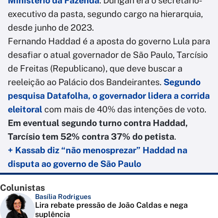
Ministério da Fazenda
. Durigan era o secretário-
executivo da pasta, segundo cargo na hierarquia,
desde junho de 2023.
Fernando Haddad é a aposta do governo Lula para
desafiar o atual governador de São Paulo, Tarcísio
de Freitas (Republicano), que deve buscar a
reeleição ao Palácio dos Bandeirantes.
Segundo
pesquisa Datafolha, o governador lidera a corrida
eleitoral
com mais de 40% das intenções de voto.
Em eventual segundo turno contra Haddad,
Tarcísio tem 52% contra 37% do petista
.
+ Kassab diz “não menosprezar” Haddad na
disputa ao governo de São Paulo
Colunistas
Basília Rodrigues
Lira rebate pressão de João Caldas e nega
suplência