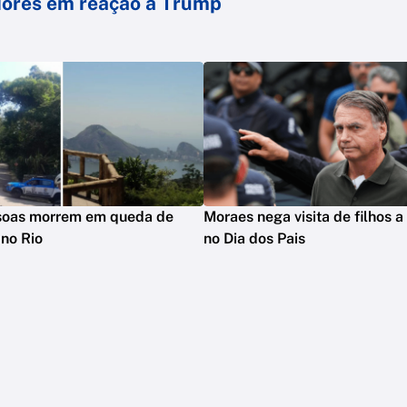
idores em reação a Trump
soas morrem em queda de
Moraes nega visita de filhos 
 no Rio
no Dia dos Pais