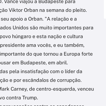
.D. Vance viajou a Budapeste para
ção Viktor Orban na semana do pleito.
seu apoio a Orban. "A relação e a
tados Unidos são muito importantes para
ovo húngaro e esta nação e cultura
o presidente ama vocês, e eu também,
importante do que tornou a Europa forte
ousar em Budapeste, em abril.
as pela insatisfação com o líder da
lação e por escândalos de corrupção.
Mark Carney, de centro-esquerda, venceu
ivo contra Trump.