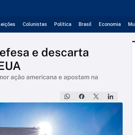
leições
Colunistas
Política
Brasil
Economia
Mu
efesa e descarta
 EUA
mor ação americana e apostam na