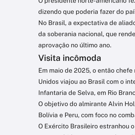
O presidente norte-americano fe
dizendo que poderia fazer do paí
No Brasil, a expectativa de aliad
da soberania nacional, que rende
aprovação no último ano.
Visita incômoda
Em maio de 2025, o então chefe 
Unidos viajou ao Brasil com o int
Infantaria de Selva, em Rio Branc
O objetivo do almirante Alvin Hol
Bolívia e Peru, com foco no comb
O Exército Brasileiro estranhou o