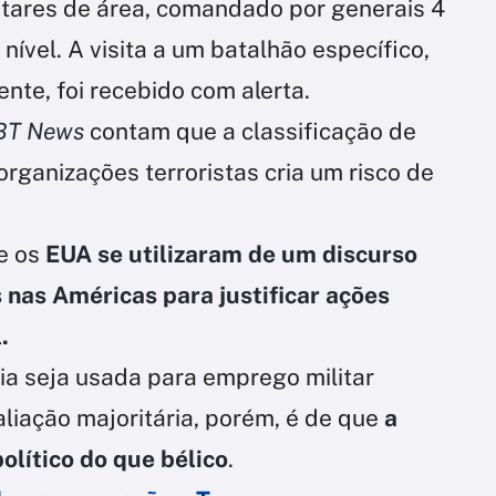
tares de área, comandado por generais 4
 nível. A visita a um batalhão específico,
ente, foi recebido com alerta.
BT News
contam que a classificação de
anizações terroristas cria um risco de
.
e os
EUA se utilizaram de um discurso
nas Américas para justificar ações
.
ia seja usada para emprego militar
aliação majoritária, porém, é de que
a
olítico do que bélico
.