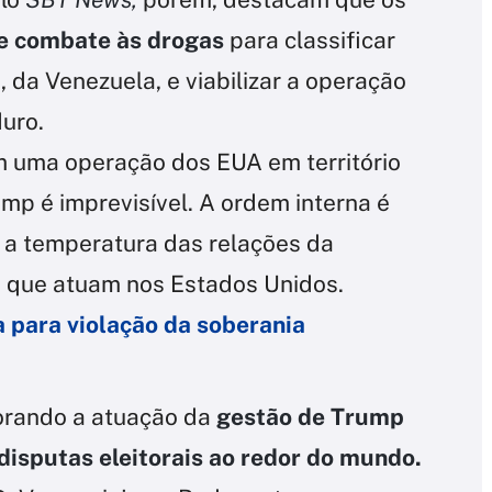
de combate às drogas
para classificar
, da Venezuela, e viabilizar a operação
uro.
m uma operação dos EUA em território
mp é imprevisível. A ordem interna é
r a temperatura das relações da
is que atuam nos Estados Unidos.
 para violação da soberania
torando a atuação da
gestão de Trump
disputas eleitorais ao redor do mundo.