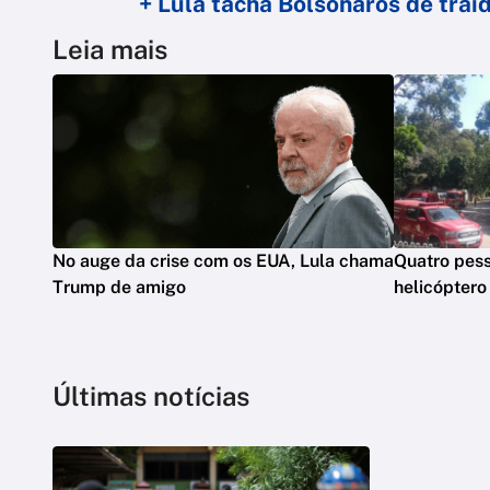
+ Lula tacha Bolsonaros de tra
Leia mais
No auge da crise com os EUA, Lula chama
Quatro pes
Trump de amigo
helicóptero
Últimas notícias