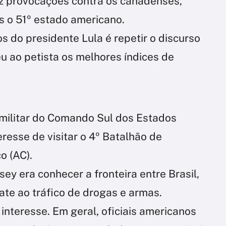
z provocações contra os canadenses,
s o 51º estado americano.
os do presidente Lula é repetir o discurso
u ao petista os melhores índices de
militar do Comando Sul dos Estados
eresse de visitar o 4º Batalhão de
o (AC).
sey era conhecer a fronteira entre Brasil,
ate ao tráfico de drogas e armas.
 interesse. Em geral, oficiais americanos