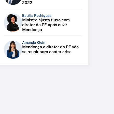
2022
Basília Rodrigues
Ministro ajusta fluxo com
diretor da PF após ouvir
Mendonça
Amanda Klein
Mendonça e diretor da PF vão
se reunir para conter crise