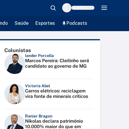
ndo
Saúde
Esportes
Podcasts
Colunistas
Iander Porcella
Marcos Pereira: Cleitinho será
candidato ao governo de MG
Victoria Abel
Carros elétricos: reciclagem
vira fonte de minerais críticos
Ranier Bragon
Nikolas declara patrimônio
10.000% maior do que em