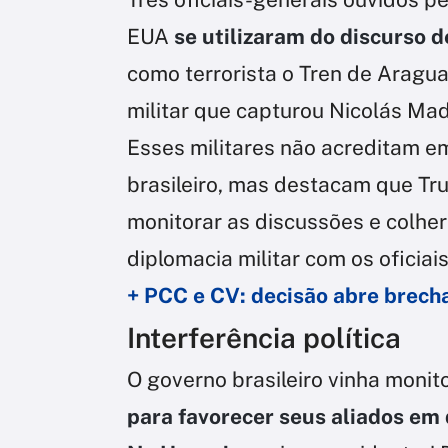
EUA
se utilizaram do discurso 
como terrorista o Tren de Aragua
militar que capturou Nicolás Mad
Esses militares não acreditam e
brasileiro, mas destacam que Tru
monitorar as discussões e colhe
diplomacia militar com os oficia
+ PCC e CV: decisão abre brecha
Interferência política
O governo brasileiro vinha moni
para favorecer seus aliados em 