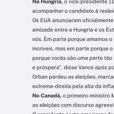
Na Hungria,
o vice-presidente J
acompanhar o candidato à reelei
Os EUA anunciaram oficialmente 
amizade entre a Hungria e os Es
nós. Em parte porque amamos o p
incríveis, mas em parte porque 
porque vocês são uma parte tão 
e próspera", disse Vance após p
Orban perdeu as eleições, marcad
extrema-direita pela alta da inf
No Canadá,
o primeiro-ministro 
as eleições com discurso agress