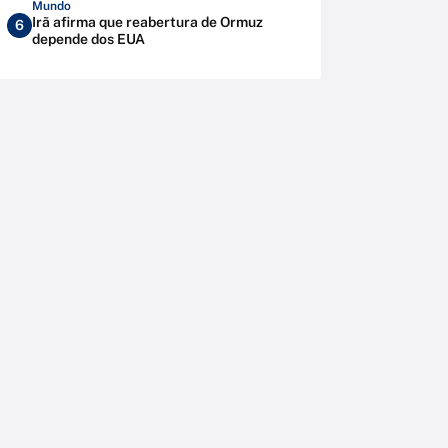
Mundo
Irã afirma que reabertura de Ormuz
6
depende dos EUA