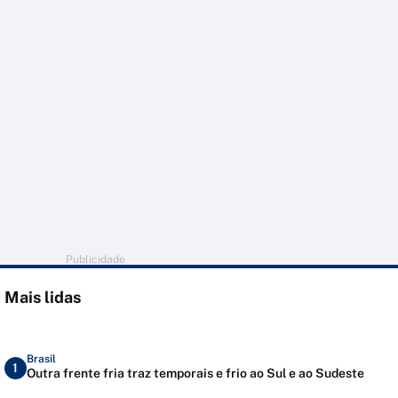
Publicidade
Mais lidas
Brasil
1
Outra frente fria traz temporais e frio ao Sul e ao Sudeste