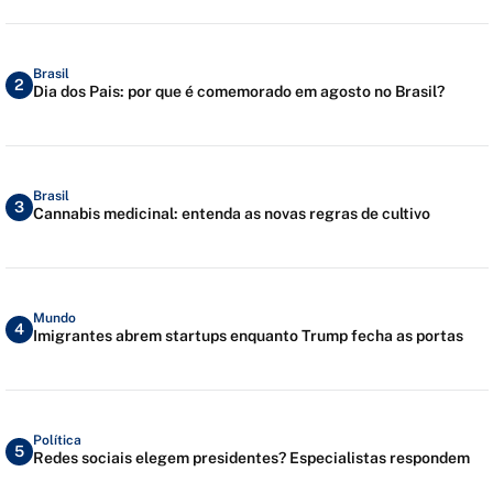
Brasil
2
Dia dos Pais: por que é comemorado em agosto no Brasil?
Brasil
3
Cannabis medicinal: entenda as novas regras de cultivo
Mundo
4
Imigrantes abrem startups enquanto Trump fecha as portas
Política
5
Redes sociais elegem presidentes? Especialistas respondem