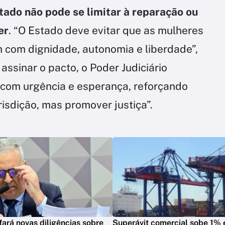
tado não pode se limitar à reparação ou
er
. “O Estado deve evitar que as mulheres
m com dignidade, autonomia e liberdade”,
assinar o pacto, o Poder Judiciário
com urgência e esperança, reforçando
isdição, mas promover justiça”.
fará novas diligências sobre
Superávit comercial sobe 1%