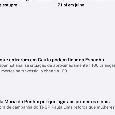
e estupro
7,1 bi em julho
que entraram em Ceuta podem ficar na Espanha
spanhol analisa situação de aproximadamente 1.100 criança
mortes na travessia já chega a 100
a Maria da Penha: por que agir aos primeiros sinais
ra de campanha do TJ-SP, Paula Lima reforça que mulheres 