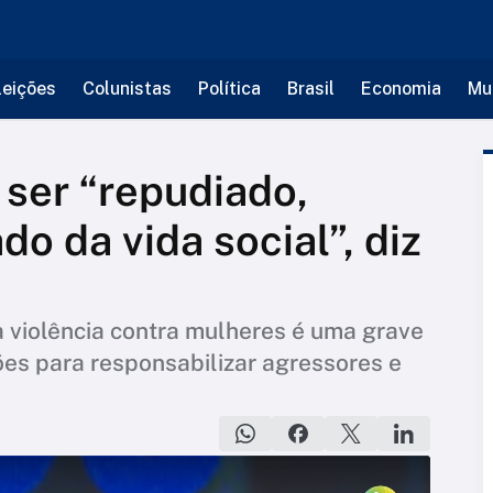
leições
Colunistas
Política
Brasil
Economia
Mu
 ser “repudiado,
do da vida social”, diz
 violência contra mulheres é uma grave
ções para responsabilizar agressores e