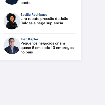
pacto
Basília Rodrigues
Lira rebate pressão de João
Caldas e nega suplência
João Kepler
Pequenos negócios criam
quase 6 em cada 10 empregos
no país