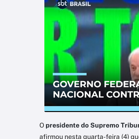
O
presidente do Supremo Tribun
afirmou nesta quarta-feira (4) q