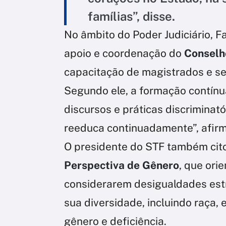
famílias”, disse.
No âmbito do Poder Judiciário, 
apoio e coordenação do
Conselho
capacitação de magistrados e se
Segundo ele, a formação contínua
discursos e práticas discrimina
reeduca continuadamente”, afir
O presidente do STF também cit
Perspectiva de Gênero
, que ori
considerarem desigualdades est
sua diversidade, incluindo raça, 
gênero e deficiência.