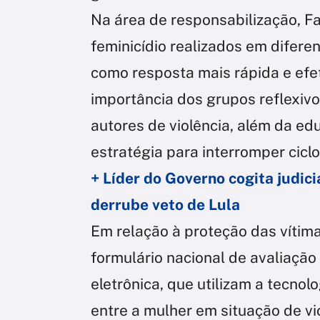
Na área de responsabilização, Fa
feminicídio realizados em difer
como resposta mais rápida e efet
importância dos grupos reflexiv
autores de violência, além da e
estratégia para interromper cicl
+ Líder do Governo cogita judic
derrube veto de Lula
Em relação à proteção das vítima
formulário nacional de avaliação
eletrônica, que utilizam a tecnol
entre a mulher em situação de vio