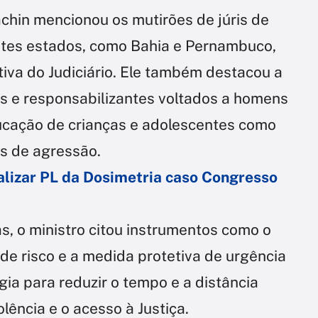
chin mencionou os mutirões de júris de
entes estados, como Bahia e Pernambuco,
iva do Judiciário. Ele também destacou a
os e responsabilizantes voltados a homens
ducação de crianças e adolescentes como
os de agressão.
ializar PL da Dosimetria caso Congresso
s, o ministro citou instrumentos como o
 de risco e a medida protetiva de urgência
ogia para reduzir o tempo e a distância
lência e o acesso à Justiça.