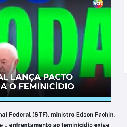
al Federal (STF)
,
ministro Edson Fachin
,
ue o
enfrentamento ao feminicídio exige