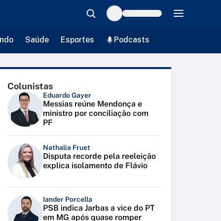
ndo
Saúde
Esportes
Podcasts
Colunistas
Eduardo Gayer
Messias reúne Mendonça e
ministro por conciliação com
PF
Nathalia Fruet
Disputa recorde pela reeleição
explica isolamento de Flávio
Iander Porcella
PSB indica Jarbas a vice do PT
em MG após quase romper