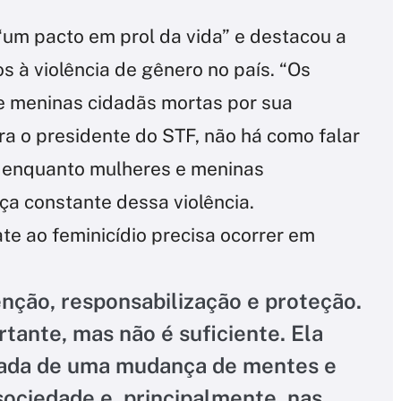
“um pacto em prol da vida” e destacou a
 à violência de gênero no país. “Os
 meninas cidadãs mortas por sua
ra o presidente do STF, não há como falar
s enquanto mulheres e meninas
a constante dessa violência.
te ao feminicídio precisa ocorrer em
enção, responsabilização e proteção.
tante, mas não é suficiente. Ela
hada de uma mudança de mentes e
sociedade e, principalmente, nas