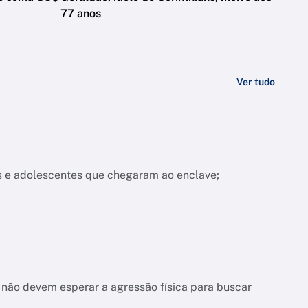
77 anos
Ver tudo
s e adolescentes que chegaram ao enclave;
não devem esperar a agressão física para buscar