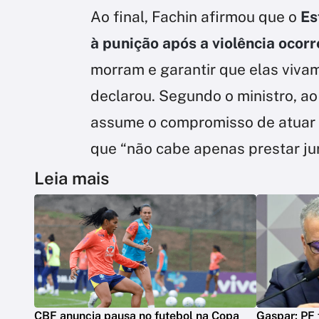
Ao final, Fachin afirmou que o
Es
à punição após a violência ocorr
morram e garantir que elas viva
declarou. Segundo o ministro, ao 
assume o compromisso de atuar 
que “não cabe apenas prestar jur
Leia mais
CBF anuncia pausa no futebol na Copa
Gaspar: PF 