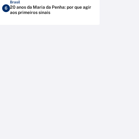
Brasil
20 anos da Maria da Penha: por que agir
6
aos primeiros sinais