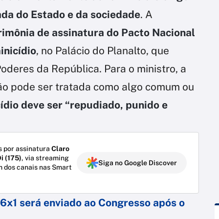
ada do Estado e da sociedade
. A
rimônia de assinatura do Pacto Nacional
inicídio
, no Palácio do Planalto, que
oderes da República. Para o ministro, a
 não pode ser tratada como algo comum ou
ídio deve ser “repudiado, punido e
 por assinatura
Claro
i (175)
, via streaming
Siga no Google Discover
m dos canais nas Smart
 6x1 será enviado ao Congresso após o