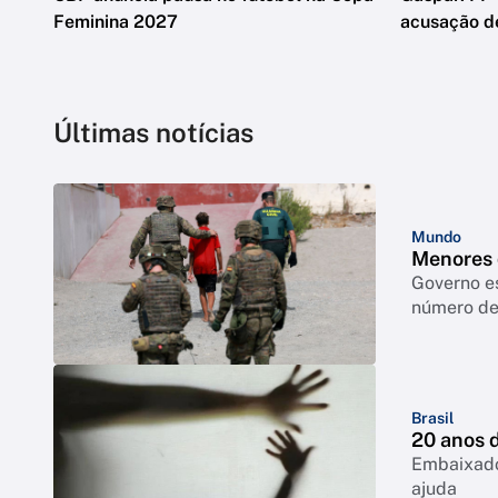
Feminina 2027
acusação d
Últimas notícias
Mundo
Menores 
Governo e
número de 
Brasil
20 anos d
Embaixado
ajuda